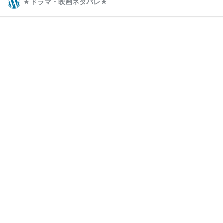
★ドラマ・映画ネタバレ★