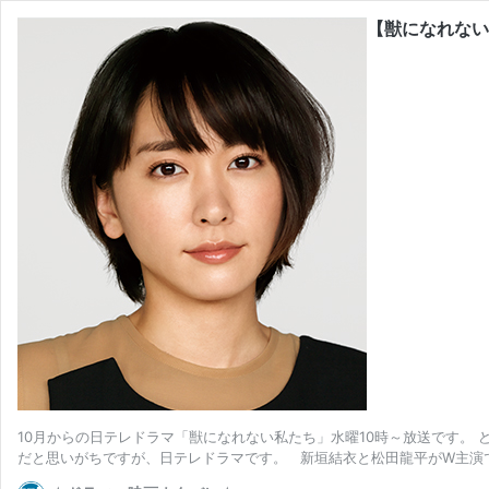
【獣になれない
10月からの日テレドラマ「獣になれない私たち」水曜10時～放送です。
だと思いがちですが、日テレドラマです。 新垣結衣と松田龍平がW主演