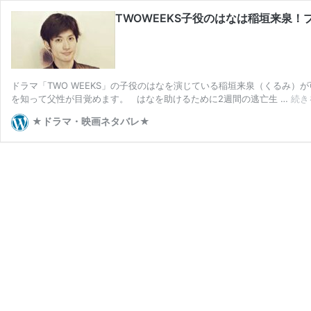
TWOWEEKS子役のはなは稲垣来泉
ドラマ「TWO WEEKS」の子役のはなを演じている稲垣来泉（くるみ
を知って父性が目覚めます。 はなを助けるために2週間の逃亡生 …
続き
★ドラマ・映画ネタバレ★