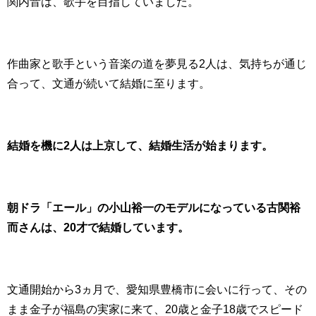
関内音は、歌手を目指していました。
作曲家と歌手という音楽の道を夢見る2人は、気持ちが通じ
合って、文通が続いて結婚に至ります。
結婚を機に2人は上京して、結婚生活が始まります。
朝ドラ「エール」の小山裕一のモデルになっている古関裕
而さんは、20才で結婚しています。
文通開始から3ヵ月で、愛知県豊橋市に会いに行って、その
まま金子が福島の実家に来て、20歳と金子18歳でスピード