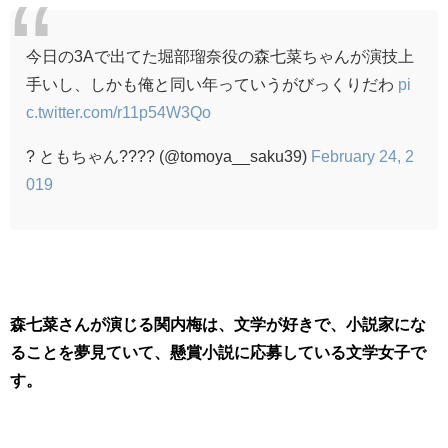
今日の3Aで出てた堀部瑠奈役の森七菜ちゃんが演技上
手いし、しかも俺と同い年っていうがびっくりだわ
pi
c.twitter.com/r11p54W3Qo
? ともちゃん???? (@tomoya__saku39)
February 24, 2
019
森七菜さんが演じる関内梅は、文学が好きで、小説家にな
ることを夢見ていて、懸賞小説に応募している文学女子で
す。