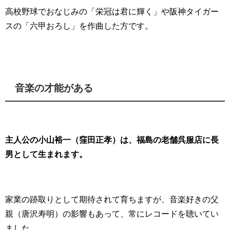
高校野球でおなじみの「栄冠は君に輝く」や阪神タイガー
スの「六甲おろし」を作曲した方です。
音楽の才能がある
主人公の小山裕一（窪田正孝）は、福島の老舗呉服店に長
男として生まれます。
家業の跡取りとして期待されて育ちますが、音楽好きの父
親（唐沢寿明）の影響もあって、常にレコードを聴いてい
ました。