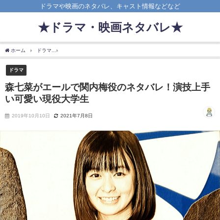
ドラマや映画のネタバレ、キャスト情報などなど
★ドラマ・映画ネタバレ★
ホーム
ドラマ
森七菜がエールで関内梅役のネタバレ！演技上手い可愛い現役大学生
ドラマ
森七菜がエールで関内梅役のネタバレ！演技上手
い可愛い現役大学生
2019年10月10日
2021年7月8日