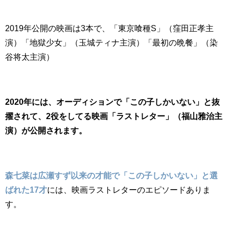
2019年公開の映画は3本で、「東京喰種S」（窪田正孝主
演）「地獄少女」（玉城ティナ主演）「最初の晩餐」（染
谷将太主演）
2020年には、オーディションで「この子しかいない」と抜
擢されて、2役をしてる映画「ラストレター」（福山雅治主
演）が公開されます。
森七菜は広瀬すず以来の才能で「この子しかいない」と選
ばれた17才
には、映画ラストレターのエピソードありま
す。