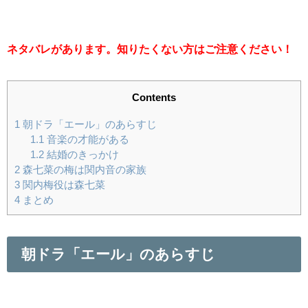
ネタバレがあります。知りたくない方はご注意ください！
Contents
1
朝ドラ「エール」のあらすじ
1.1
音楽の才能がある
1.2
結婚のきっかけ
2
森七菜の梅は関内音の家族
3
関内梅役は森七菜
4
まとめ
朝ドラ「エール」のあらすじ