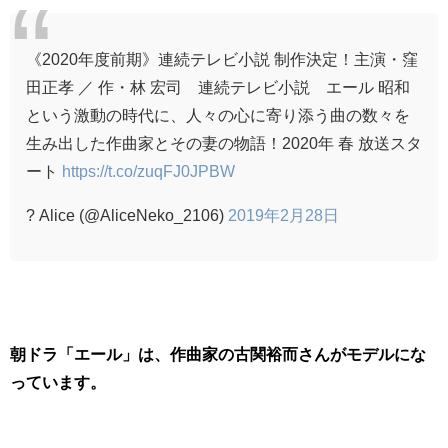
《2020年度前期》連続テレビ小説 制作決定！主演・窪
田正孝 ／ 作・林 宏司 連続テレビ小説 エール 昭和
という激動の時代に、人々の心に寄り添う曲の数々を
生み出した作曲家とその妻の物語！2020年 春 放送スタ
ート
https://t.co/zuqFJ0JPBW
? Alice (@AliceNeko_2106)
2019年2月28日
朝ドラ「エール」は、作曲家の古関裕而さんがモデルにな
っています。