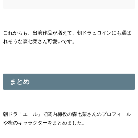
これからも、出演作品が増えて、朝ドラヒロインにも選ば
れそうな森七菜さん可愛いです。
まとめ
朝ドラ「エール」で関内梅役の森七菜さんのプロフィール
や梅のキャラクターをまとめました。