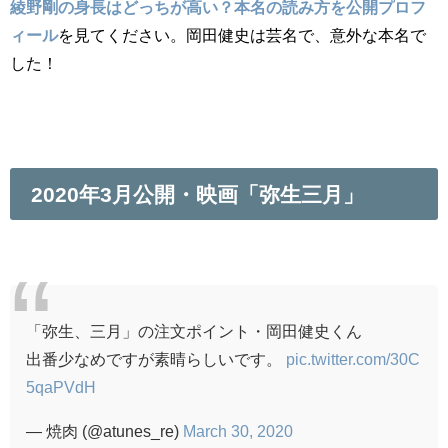
綾野剛の身長はどっちが高い？本名の読み方を公開プロフ
ィール
を見てください。岡田健史は芸名で、意外な本名で
した！
2020年3月公開・映画「弥生三月」
「弥生、三月」の注文ポイント・岡田健史くん
出番少なめですが素晴らしいです。
pic.twitter.com/30C
5qaPVdH
— 焼肉 (@atunes_re)
March 30, 2020