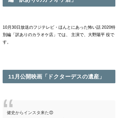
10月30日放送のフジテレビ・ほんとにあった怖い話 2020特
別編「訳ありのカラオケ店」では、 主演で、大野陽平 役で
す。
11月公開映画「ドクターデスの遺産」
健史からインスタ来た😍