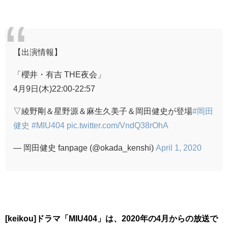
【出演情報】
「櫻井・有吉 THE夜会」
4月9日(木)22:00-22:57
▽綾野剛＆星野源＆麻生久美子＆岡田健史が登場
#岡田
健史
#MIU404
pic.twitter.com/VndQ38rOhA
— 岡田健史 fanpage (@okada_kenshi)
April 1, 2020
[keikou]
ドラマ「MIU404」は、
2020年の4月からの放送で