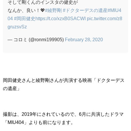
そして剛くんのインスタの健史が
なんか、良い！💖
#綾野剛
#ドクターデスの遺産
#MIU4
04
#岡田健史
https://t.co/xzxB0SACWI
pic.twitter.com/z8
gruzsvSz
— コロミ (@ronmi199905)
February 28, 2020
岡田健史さんと綾野剛さんが共演する映画「ドクターデス
の遺産」
撮影は、2019年にされているので、6月に共演したドラマ
「MIU404」よりも前になります。