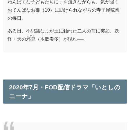
わんぱくな子どもたちに手を焼きながらも、気が強く
おてんばなお雛（10）に助けられながらの寺子屋稼業
の毎日。
ある日、不思議なまが玉に触れた二人の前に突如、妖
じゃく
怪・天の
邪鬼
（本郷奏多）が現れ──。
2020年7月・FOD配信ドラマ「いとしの
ニーナ」