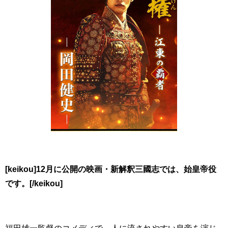
[keikou]12月に公開の映画・新解釈三國志では、始皇帝役
です。[/keikou]
福田雄一監督のコメディで、人に流されやすい皇帝を演じ