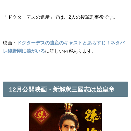
「ドクターデスの遺産」では、2人の後輩刑事役です。
映画・
ドクターデスの遺産のキャストとあらすじ！ネタバ
レ綾野剛に娘がいる
に詳しい内容あります。
12月公開映画・新解釈三國志は始皇帝