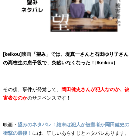
[keikou]映画「望み」では、堤真一さんと石田ゆり子さん
の高校生の息子役で、突然いなくなった！[/keikou]
その後、事件が発覚して、
岡田健史さんが犯人なのか、被
害者なのか
のサスペンスです！
映画・
望みのネタバレ！結末は犯人か被害者か岡田健史の
衝撃の最後！
には、詳しいあらすじとネタバレあります。