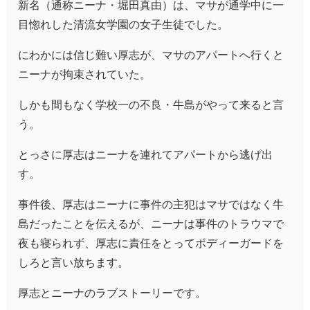
新名（通称ニーナ・堀田真由）は、マサが通学中に一
目惚れした清流女学園の女子生徒でした。
にわかには信じ難い厚志が、マサのアパートへ行くと
ニーナが拘束されていた。
しかも間もなく学校一の不良・牛島がやって来ると言
う。
とっさに厚志はニーナを連れてアパートから逃げ出
す。
事件後、厚志はニーナに事件の主犯はマサではなく牛
島だったことを伝えるが、ニーナは事件のトラウマで
夜も寝られず、厚志に責任をとってボディーガードを
しろと言い放ちます。
厚志とニーナのラブストーリーです。