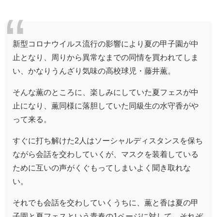
新型コロナウイルス流行の影響により夏の甲子園が中
止となり、周りから異常なまでの同情を買われてしま
い、かなりうんざり気味の高校球児・藤井薫。
そんな薫のところに、楽しみにしていた夏フェスが中
止になり、薫同様に落胆していた同級生の水守香がや
って来る。
すぐに打ち解けた2人はソーシャルディスタンスを保ち
ながら会話を交わしていくが、マスクを装着している
ために互いの声がくぐもってしまいよく聞き取れな
い。
それでも会話を交わしていくうちに、薫と香は夏の甲
子園と夏フェスという青春の1ページに対して、それぞ