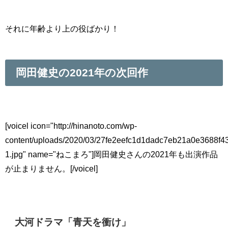
それに年齢より上の役ばかり！
岡田健史の2021年の次回作
[voicel icon="http://hinanoto.com/wp-
content/uploads/2020/03/27fe2eefc1d1dadc7eb21a0e3688f4
1.jpg" name="ねこまろ"]岡田健史さんの2021年も出演作品
が止まりません。[/voicel]
大河ドラマ「
青天を衝け」