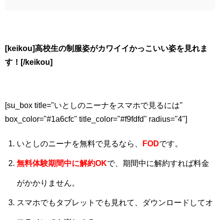
[keikou]高校生の制服姿がカワイイかっこいい姿を見れま
す！[/keikou]
[su_box title="いとしのニーナをスマホで見るには"
box_color="#1a6cfc" title_color="#f9fdfd" radius="4"]
いとしのニーナを無料で見るなら、
FOD
です。
無料体験期間中に解約OK
で、期間中に解約すれば料金
がかかりません。
スマホでもタブレットでも見れて、ダウンロードしてオ