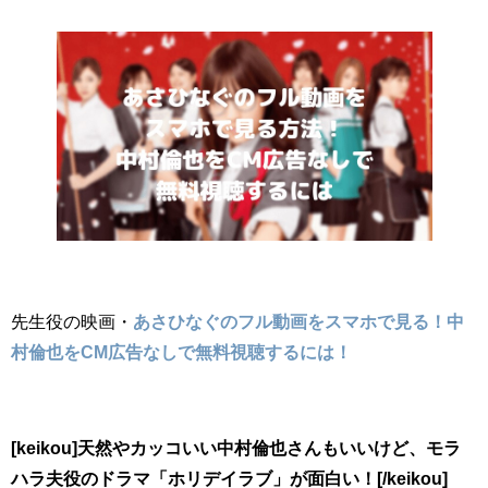
先生役の映画・
あさひなぐのフル動画をスマホで見る！中
村倫也をCM広告なしで無料視聴するには！
[keikou]天然やカッコいい中村倫也さんもいいけど、モラ
ハラ夫役のドラマ「ホリデイラブ」が面白い！[/keikou]