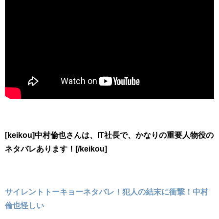
[keikou]中村倫也さんは、IT社長で、かなりの重要人物役の
ネタバレあります！[/keikou]
サイレントトーキョーネタバレ！犯人の結末に衝撃！中村
倫也怪しい