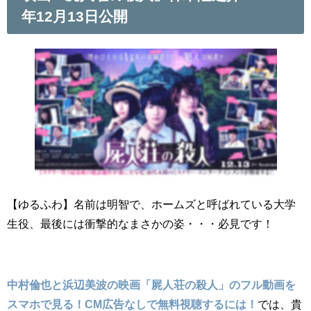
年12月13日公開
【ゆるふわ】名前は明智で、ホームズと呼ばれている大学
生役、最後には衝撃的なまさかの姿・・・必見です！
中村倫也と浜辺美波の映画「屍人荘の殺人」のフル動画を
スマホで見る！CM広告なしで無料視聴するには！
では、貴