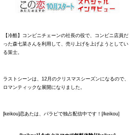
【冷酷】コンビニチェーンの社長の役で、コンビニ店員だ
った森七菜さんを利用して、売り上げを上げようとしてい
る策士。
ラストシーンは、12月のクリスマスシーズンになるので、
ロマンティックな展開になりました。
[keikou]恋あたは、パラビで独占配信中です！[/keikou]