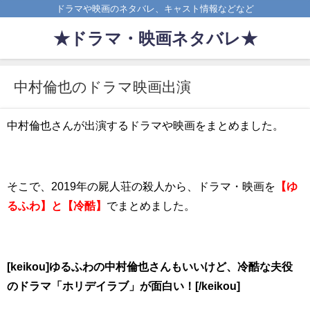
ドラマや映画のネタバレ、キャスト情報などなど
★ドラマ・映画ネタバレ★
中村倫也のドラマ映画出演
中村倫也さんが出演するドラマや映画をまとめました。
そこで、2019年の屍人荘の殺人から、ドラマ・映画を
【ゆ
るふわ】と【冷酷】
でまとめました。
[keikou]ゆるふわの中村倫也さんもいいけど、冷酷な夫役
のドラマ「ホリデイラブ」が面白い！[/keikou]