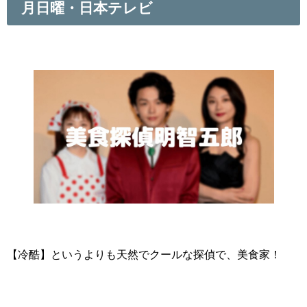
月日曜・日本テレビ
【冷酷】というよりも天然でクールな探偵で、美食家！