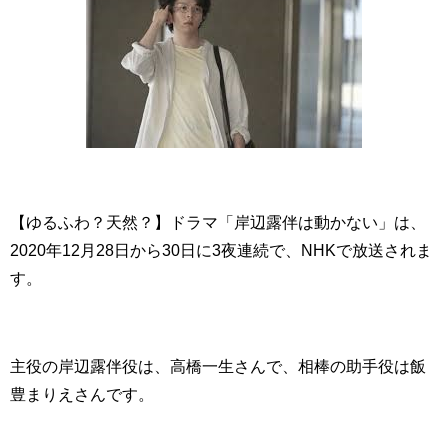
【ゆるふわ？天然？】ドラマ「岸辺露伴は動かない」は、
2020年12月28日から30日に3夜連続で、NHKで放送されま
す。
主役の岸辺露伴役は、高橋一生さんで、相棒の助手役は飯
豊まりえさんです。