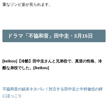
重なゾンビ姿が見られます。
ドラマ「不協和音」田中圭・3月15日
[keikou]【冷酷】田中圭さんと兄弟役で、真逆の性格、冷
酷な弟役でした。[/keikou]
不協和音の結末ネタバレ！対立する田中圭と中村倫也の絆
にほっこり