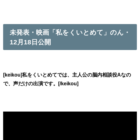
未発表・映画「私をくいとめて」のん・
12月18日公開
[keikou]私をくいとめてでは、主人公の脳内相談役Aなの
で、声だけの出演です。[/keikou]