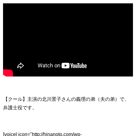
【クール】主演の北川景子さんの義理の弟（夫の弟）で、
弁護士役です。
[voicel icon="http://hinanoto.com/wp-