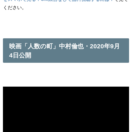
ください。
映画「人数の町」中村倫也・2020年9月
4日公開