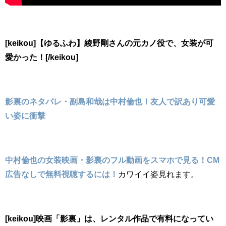
[keikou]【ゆるふわ】綾野剛さんの元カノ役で、女装が可
愛かった！[/keikou]
影裏のネタバレ・副島和哉は中村倫也！友人で訳あり可愛
い姿に衝撃
中村倫也の女装映画・影裏のフル動画をスマホで見る！CM
広告なしで無料視聴するには！
カワイイ姿見れます。
[keikou]映画「影裏」は、レンタル作品で有料になってい