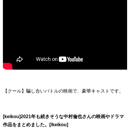
【クール】騙し合いバトルの映画で、豪華キャストです。
[keikou]2021年も続きそうな中村倫也さんの映画やドラマ
作品をまとめました。[/keikou]