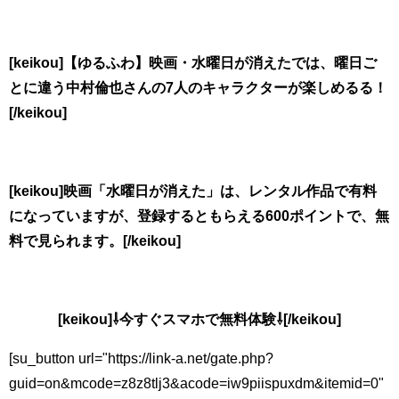
[keikou]【ゆるふわ】映画・水曜日が消えたでは、曜日ご
とに違う中村倫也さんの7人のキャラクターが楽しめるる！
[/keikou]
[keikou]映画「水曜日が消えた」は、レンタル作品で有料
になっていますが、登録するともらえる600ポイントで、無
料で見られます。[/keikou]
[keikou]⇩今すぐスマホで無料体験⇩[/keikou]
[su_button url="https://link-a.net/gate.php?
guid=on&mcode=z8z8tlj3&acode=iw9piispuxdm&itemid=0"