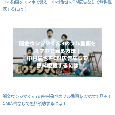
フル動画をスマホで見る！中村倫也をCM広告なしで無料視
聴するには！
闇金ウシジマくん3の中村倫也のフル動画をスマホで見る！
CM広告なしで無料視聴するには！