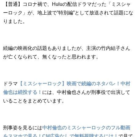
【普通】コロナ禍で、Huluの配信ドラマだった「ミスシャ
ーロック」が、地上波で”特別編”として放送されて話題にな
りました。
続編の映画化の話題もありましたが、主演の竹内結子さん
が亡くなられて、無くなったと思われます。
ドラマ
【ミスシャーロック】映画で続編のネタバレ！中村
倫也は続投する！
には、中村倫也さんが刑事役で出演して
いることをまとめています。
刑事姿を見るには
中村倫也のミスシャーロックのフル動画
をスマホで見る！CM広告なしで無料視聴するには！
で見て