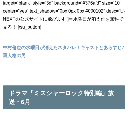
target="blank" style="3d" background="#376afd" size="10"
center="yes" text_shadow="0px 0px 0px #000102" desc="U-
NEXTの公式サイトに飛びます"]⇒水曜日が消えたを無料で
見る！ [/su_button]
中村倫也の水曜日が消えたネタバレ！キャストとあらすじ7
重人格の男
ドラマ「ミスシャーロック特別編」放
送・6月