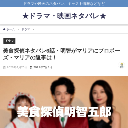
ドラマや映画のネタバレ、キャスト情報などなど
★ドラマ・映画ネタバレ★
ホーム
ドラマ
美食探偵ネタバレ6話・明智がマリアにプロポーズ・マリアの返事は！
ドラマ
美食探偵ネタバレ6話・明智がマリアにプロポー
ズ・マリアの返事は！
2020年4月25日
2021年7月8日