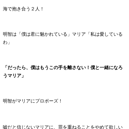
海で抱き合う２人！
明智は「僕は君に魅かれている」マリア「私は愛している
わ」
「だったら、僕はもうこの手を離さない！僕と一緒になろ
うマリア」
明智がマリアにプロポーズ！
嘘だと信じないマリアに、罪を重ねることをやめて欲しい