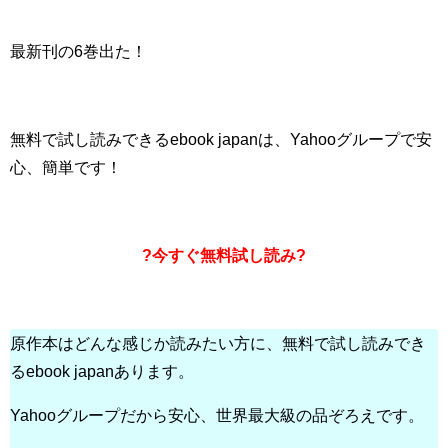
最新刊の6巻出た！
無料で試し読みできるebook japanは、Yahooグループで安
心、簡単です！
?今すぐ無料試し読み?
原作本はどんな感じか読みたい方に、無料で試し読みでき
るebook japanあります。
Yahooグループだから安心、世界最大級の品ぞろえです。