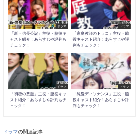
ドラマ
ドラマ
「新・信長公記」主役・脇役キ
「家庭教師のトラコ」主役・脇
ャスト紹介！あらすじや評判も
役キャスト紹介！あらすじや評
チェック！
判もチェック！
ドラマ
ドラマ
「初恋の悪魔」主役・脇役キャ
「純愛ディソナンス」主役・脇
スト紹介！あらすじや評判もチ
役キャスト紹介！あらすじや評
ェック！
判もチェック！
ドラマ
の関連記事