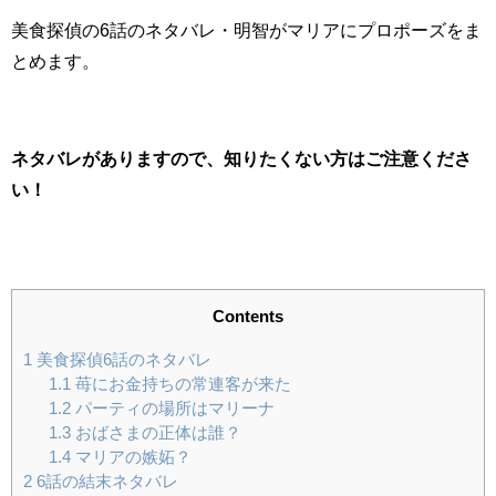
美食探偵の6話のネタバレ・明智がマリアにプロポーズをま
とめます。
ネタバレがありますので、知りたくない方はご注意くださ
い！
Contents
1
美食探偵6話のネタバレ
1.1
苺にお金持ちの常連客が来た
1.2
パーティの場所はマリーナ
1.3
おばさまの正体は誰？
1.4
マリアの嫉妬？
2
6話の結末ネタバレ