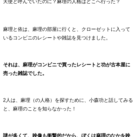
天使と呼んでいたのに？麻理の人格はどこへ行った？
麻理と依は、麻理の部屋に行くと、クローゼットに入って
いるコンビニのレシートや雑誌を見つけました。
それは、麻理がコンビニで買ったレシートと功が古本屋に
売った雑誌でした。
2人は、麻理（の人格）を探すために、小森功と話してみる
と、麻理のことを知らなかった！
謎が多くて、映像も衝撃的だから、ぼくは麻理のなかを映