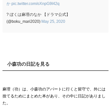
か
pic.twitter.com/oXnpG9I42q
? ぼくは麻理のなか 【ドラマ公式】
(@boku_mari2020)
May 25, 2020
小森功の日記を見る
麻理（功）は、小森功のアパートに行くと留守で、外には
捨てるためにまとめた本があり、その中に日記がありまし
た。