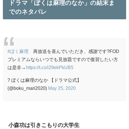
ドラマ「ぼくは麻理のなか」の結末ま
でのネタバレ
#ぼく麻理
再放送を喜んでいただき、感謝です?FOD
プレミアムならいつでも見放題ですので復習したい方
は是非→
https://t.co/i29ekPkUB5
? ぼくは麻理のなか 【ドラマ公式】
(@boku_mari2020)
May 25, 2020
小森功は引きこもりの大学生