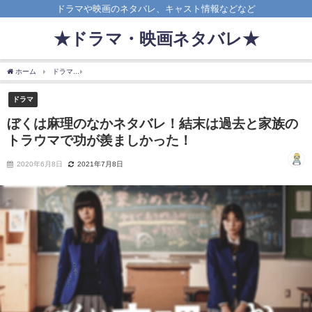
ドラマや映画のネタバレ、キャスト情報などなど
★ドラマ・映画ネタバレ★
ホーム
ドラマ
ぼくは麻理のなかネタバレ！結末は過去と家族のトラウマで功が羨ま
ドラマ
ぼくは麻理のなかネタバレ！結末は過去と家族の
トラウマで功が羨ましかった！
2020年6月8日
2021年7月8日