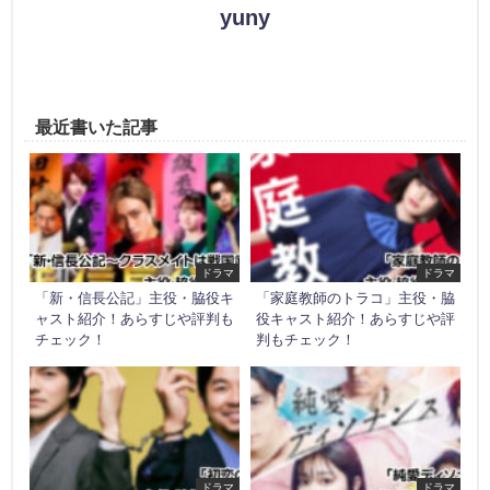
yuny
最近書いた記事
ドラマ
ドラマ
「新・信長公記」主役・脇役キ
「家庭教師のトラコ」主役・脇
ャスト紹介！あらすじや評判も
役キャスト紹介！あらすじや評
チェック！
判もチェック！
ドラマ
ドラマ