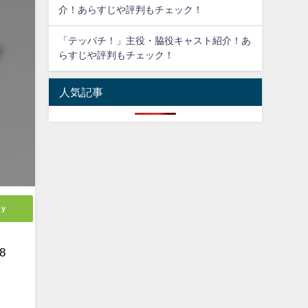
介！あらすじや評判もチェック！
「テッパチ！」主役・脇役キャスト紹介！あ
らすじや評判もチェック！
人気記事
ly
8