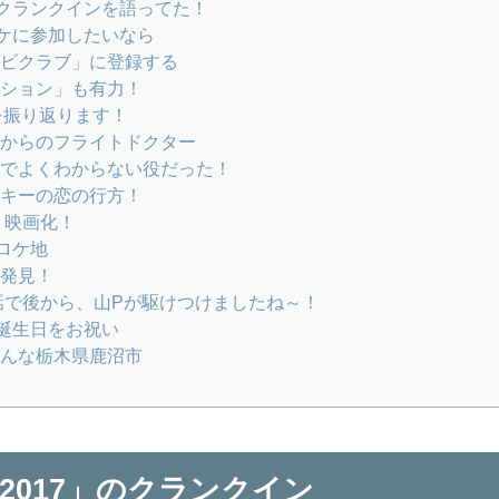
クランクインを語ってた！
ケに参加したいなら
ビクラブ」に登録する
ション」も有力！
マを振り返ります！
からのフライトドクター
でよくわからない役だった！
キーの恋の行方！
 映画化！
ロケ地
発見！
話で後から、山Pが駆けつけましたね～！
の誕生日をお祝い
んな栃木県鹿沼市
2017」のクランクイン