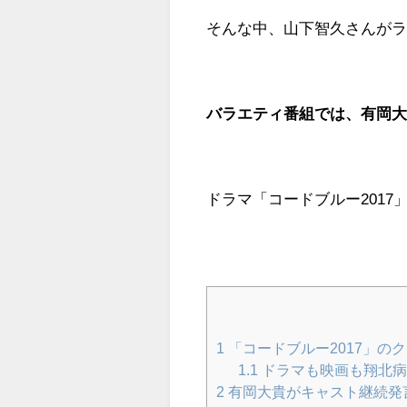
そんな中、山下智久さんが
バラエティ番組では、有岡
ドラマ「コードブルー201
1
「コードブルー2017」の
1.1
ドラマも映画も翔北病
2
有岡大貴がキャスト継続発