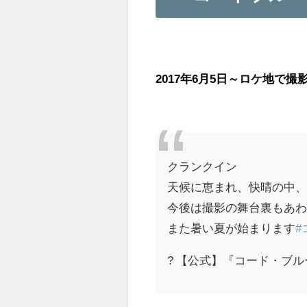
2017年6月5日～ロケ地で
クランクイン
天候に恵まれ、快晴の中
今後は撮影の舞台裏もあ
また暑い夏が始まります
#
? 【公式】『コード・ブルー』 (