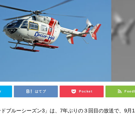
r
はてブ
Pocket
Feed
コードブルーシーズン3」は、7年ぶりの３回目の放送で、9月1