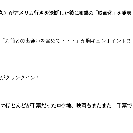
久）がアメリカ行きを決断した後
に衝撃の「映画化」を発表
は「お前との出会いを含めて・・・」が胸キュンポイントま
影がクランクイン！
7」のほとんどが千葉だったロケ地、映画もまたまた、千葉で