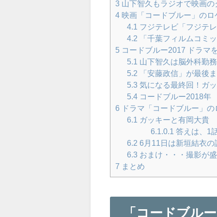
3
山下智久もラジオで映画の
4
映画「コードブルー」のロ
4.1
フジテレビ「フジテレ
4.2
「千葉フィルムコミッ
5
コードブルー2017 ドラ
5.1
山下智久は脳外科勤務
5.2
「安藤政信」が最後ま
5.3
気になる最終回！ガッ
5.4
コードブルー2018年
6
ドラマ「コードブルー」の
6.1
ガッキーと有岡大貴 
6.1.0.1
答えは、1
6.2
6月11日は新垣結衣
6.3
おまけ・・・撮影が盛
7
まとめ
「コードブルー