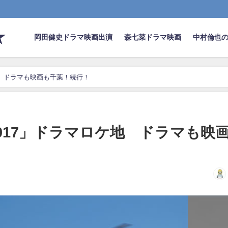
★
岡田健史ドラマ映画出演
森七菜ドラマ映画
中村倫也
地 ドラマも映画も千葉！続行！
017」ドラマロケ地 ドラマも映