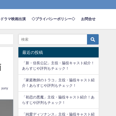
のドラマ映画出演
◇プライバシーポリシー◇
お問合せ
最近の投稿
「新・信長公記」主役・脇役キャスト紹介！
画
あらすじや評判もチェック！
「家庭教師のトラコ」主役・脇役キャスト紹
介！あらすじや評判もチェック！
yuny
「初恋の悪魔」主役・脇役キャスト紹介！あ
らすじや評判もチェック！
「純愛ディソナンス」主役・脇役キャスト紹