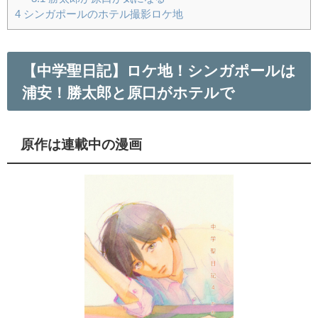
4
シンガポールのホテル撮影ロケ地
【中学聖日記】ロケ地！シンガポールは
浦安！勝太郎と原口がホテルで
原作は連載中の漫画