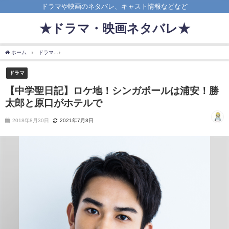
ドラマや映画のネタバレ、キャスト情報などなど
★ドラマ・映画ネタバレ★
ホーム
ドラマ
【中学聖日記】ロケ地！シンガポールは浦安！勝太郎と原口がホテル
ドラマ
【中学聖日記】ロケ地！シンガポールは浦安！勝
太郎と原口がホテルで
2018年8月30日
2021年7月8日