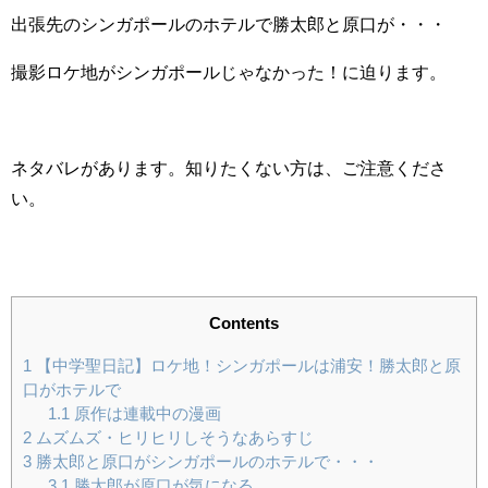
出張先のシンガポールのホテルで勝太郎と原口が・・・
撮影ロケ地がシンガポールじゃなかった！に迫ります。
ネタバレがあります。知りたくない方は、ご注意くださ
い。
Contents
1
【中学聖日記】ロケ地！シンガポールは浦安！勝太郎と原
口がホテルで
1.1
原作は連載中の漫画
2
ムズムズ・ヒリヒリしそうなあらすじ
3
勝太郎と原口がシンガポールのホテルで・・・
3.1
勝太郎が原口が気になる