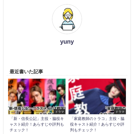
yuny
最近書いた記事
ドラマ
ドラマ
「新・信長公記」主役・脇役キ
「家庭教師のトラコ」主役・脇
ャスト紹介！あらすじや評判も
役キャスト紹介！あらすじや評
チェック！
判もチェック！