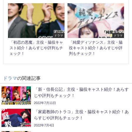
ドラマ
ドラマ
「初恋の悪魔」主役・脇役キャ
「純愛ディソナンス」主役・脇
スト紹介！あらすじや評判もチ
役キャスト紹介！あらすじや評
ェック！
判もチェック！
ドラマ
の関連記事
「新・信長公記」主役・脇役キャスト紹介！あらす
じや評判もチェック！
2022年7月11日
「家庭教師のトラコ」主役・脇役キャスト紹介！あ
らすじや評判もチェック！
2022年7月4日