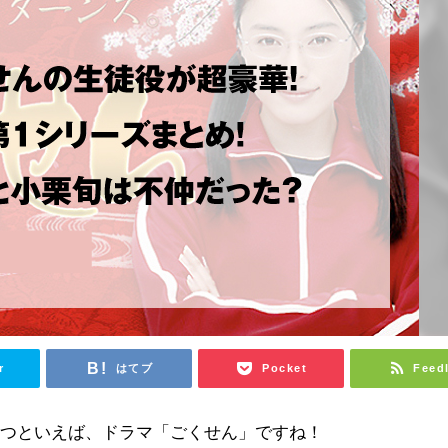
r
はてブ
Pocket
Feed
一つといえば、ドラマ「ごくせん」ですね！