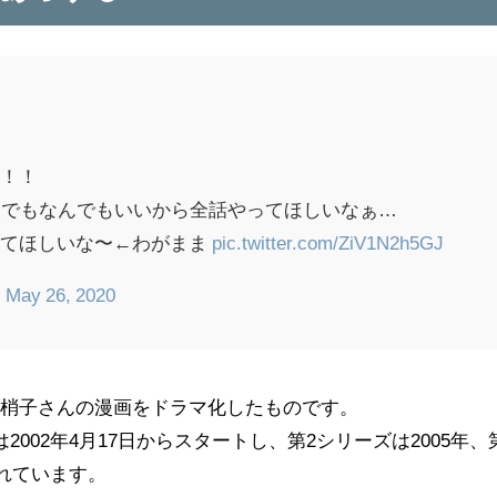
！！！
夜でもなんでもいいから全話やってほしいなぁ…
やってほしいな〜←わがまま
pic.twitter.com/ZiV1N2h5GJ
)
May 26, 2020
本梢子さんの漫画をドラマ化したものです。
2002年4月17日からスタートし、第2シリーズは2005年、
されています。