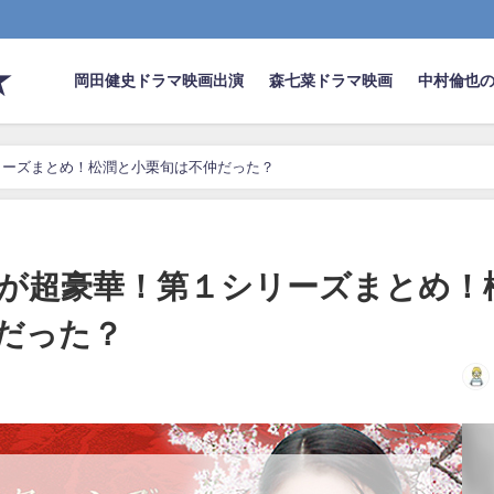
★
岡田健史ドラマ映画出演
森七菜ドラマ映画
中村倫也
リーズまとめ！松潤と小栗旬は不仲だった？
が超豪華！第１シリーズまとめ！
だった？
日