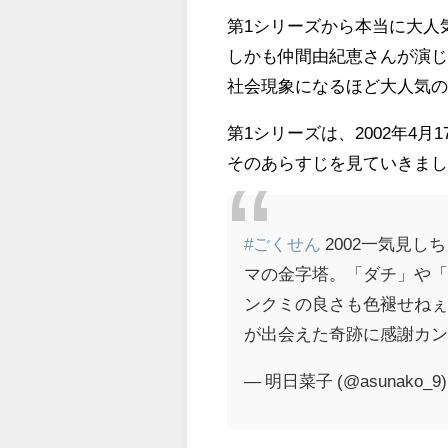
第1シリーズから本当に大人気
しかも仲間由紀恵さんが演じ
社会現象になるほど大人気
第1シリーズは、2002年4月
そのあらすじを見ていきま
#ごくせん
2002一気見し
マの金字塔。「ダチ」や
ンクミの良さも色褪せねぇ
が出会えた奇跡に感謝カ
— 明日菜子 (@asunako_9