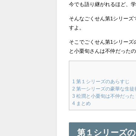
今でも語り継がれるほど、
そんなごくせん第1シリーズ
すよ。
そこでごくせん第1シリーズ
と小栗旬さんは不仲だった
1
第１シリーズのあらすじ
2
第一シリーズの豪華な生徒
3
松潤と小栗旬は不仲だった
4
まとめ
第１シリーズ