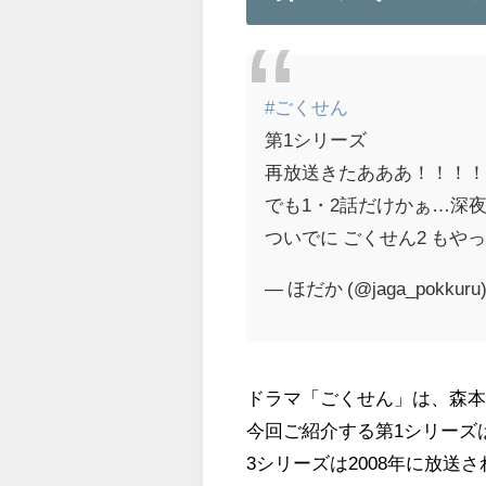
#ごくせん
第1シリーズ
再放送きたあああ！！！
でも1・2話だけかぁ…深
ついでに ごくせん2 も
— ほだか (@jaga_pokkuru
ドラマ「ごくせん」は、森
今回ご紹介する第1シリーズは
3シリーズは2008年に放送