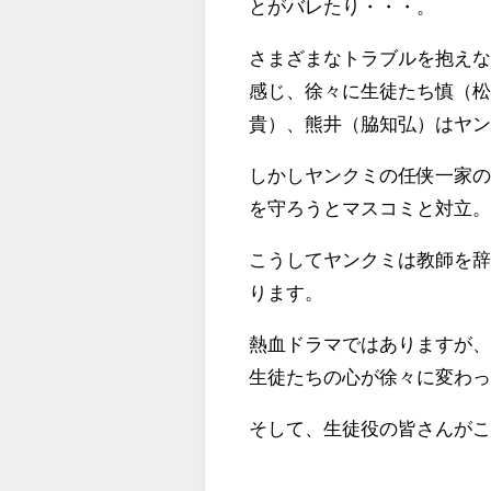
とがバレたり・・・。
さまざまなトラブルを抱え
感じ、徐々に生徒たち慎（
貴）、熊井（脇知弘）はヤ
しかしヤンクミの任侠一家
を守ろうとマスコミと対立
こうしてヤンクミは教師を
ります。
熱血ドラマではありますが
生徒たちの心が徐々に変わ
そして、生徒役の皆さんが