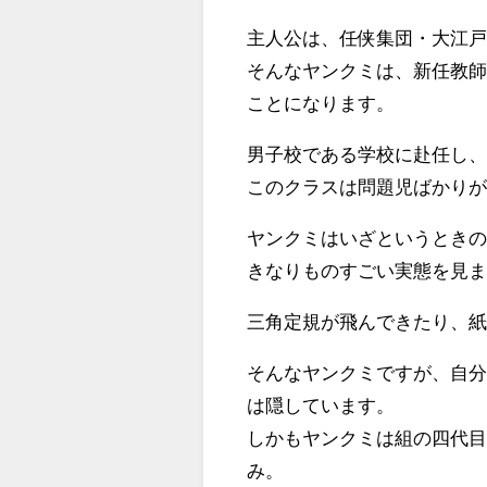
主人公は、任侠集団・大江
そんなヤンクミは、新任教師
ことになります。
男子校である学校に赴任し、
このクラスは問題児ばかり
ヤンクミはいざというとき
きなりものすごい実態を見
三角定規が飛んできたり、
そんなヤンクミですが、自
は隠しています。
しかもヤンクミは組の四代
み。