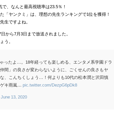
で、なんと最高視聴率は23.5％！
た「ヤンクミ」は、理想の先生ランキングで1位を獲得！
の先生ですよね。
17日から7月3日まで放送されました。
しょう。
ちゃったよ…。18年経っても楽しめる、エンタメ系学園ドラ
「仲間」の良さが変わらないように、ごくせんの良さもヤ
な、こんちくしょう…！何よりも10代の松本潤と沢田慎
ンゲキ雨嵐…
pic.twitter.com/DezpG6pDk8
)
June 13, 2020