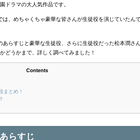
学園ドラマの大人気作品です。
では、めちゃくちゃ豪華な皆さんが生徒役を演じていたん
のあらすじと豪華な生徒役、さらに生徒役だった松本潤さ
のかどうかまで、詳しく調べてみました！
Contents
役まとめ！
？
のあらすじ