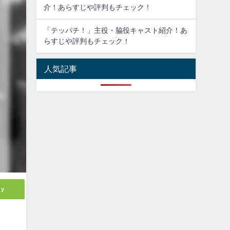
介！あらすじや評判もチェック！
「テッパチ！」主役・脇役キャスト紹介！あ
らすじや評判もチェック！
人気記事
ly