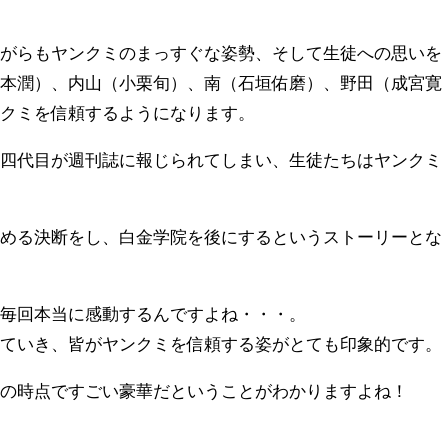
ながらもヤンクミのまっすぐな姿勢、そして生徒への思いを
松本潤）、内山（小栗旬）、南（石垣佑磨）、野田（成宮寛
ンクミを信頼するようになります。
の四代目が週刊誌に報じられてしまい、生徒たちはヤンクミ
。
辞める決断をし、白金学院を後にするというストーリーとな
、毎回本当に感動するんですよね・・・。
っていき、皆がヤンクミを信頼する姿がとても印象的です。
この時点ですごい豪華だということがわかりますよね！