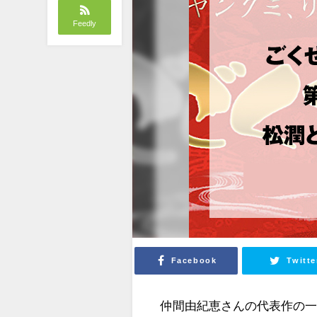
Feedly
Facebook
Twitte
仲間由紀恵さんの代表作の