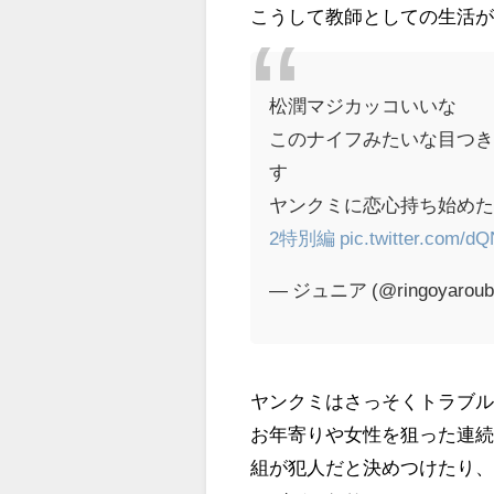
こうして教師としての生活
松潤マジカッコいいな
このナイフみたいな目つ
す
ヤンクミに恋心持ち始め
2特別編
pic.twitter.com/d
— ジュニア (@ringoyaroub
ヤンクミはさっそくトラブ
お年寄りや女性を狙った連続
組が犯人だと決めつけたり