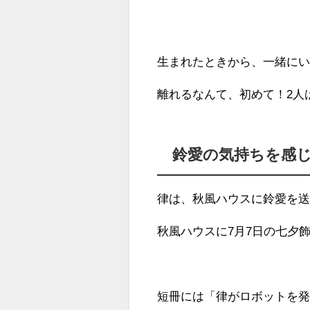
生まれたときから、一緒に
離れるなんて、初めて！2人
鈴愛の気持ちを感
律は、秋風ハウスに鈴愛を
秋風ハウスに7月7日の七夕
短冊には「律がロボットを