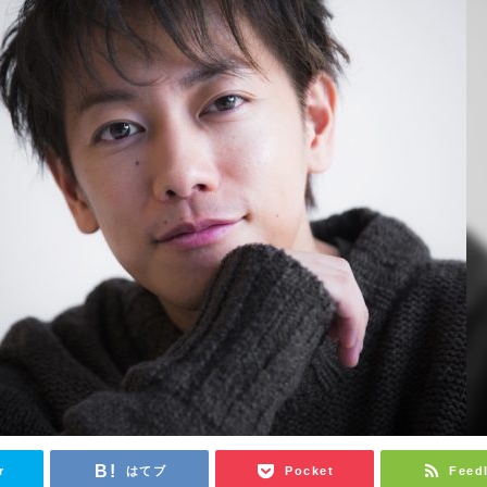
r
はてブ
Pocket
Feed