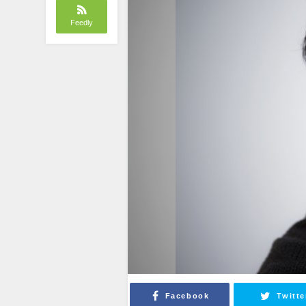
Feedly
Facebook
Twitte