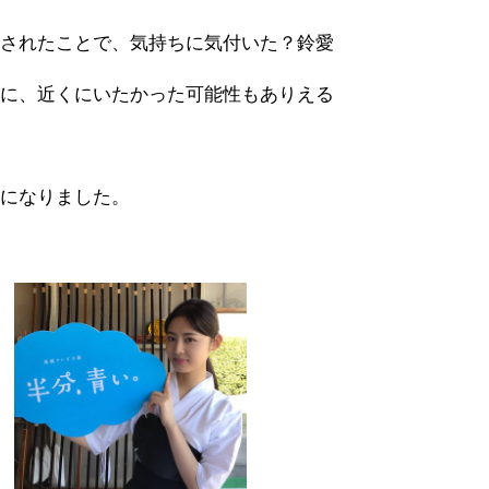
くされたことで、気持ちに気付いた？鈴愛
うに、近くにいたかった可能性もありえる
とになりました。