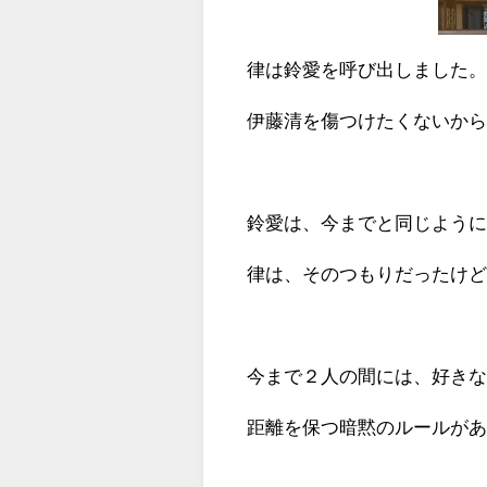
律は鈴愛を呼び出しました
伊藤清を傷つけたくないか
鈴愛は、今までと同じよう
律は、そのつもりだったけ
今まで２人の間には、好き
距離を保つ暗黙のルールが