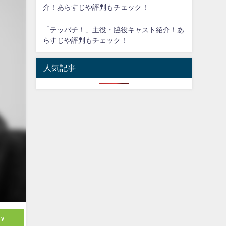
介！あらすじや評判もチェック！
「テッパチ！」主役・脇役キャスト紹介！あ
らすじや評判もチェック！
人気記事
ly