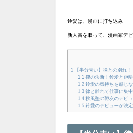
鈴愛は、漫画に打ち込み
新人賞を取って、漫画家デ
1
【半分青い】律との別れ！
1.1
律の決断！鈴愛と距離
1.2
鈴愛の気持ちを感じな
1.3
律と離れて仕事に集
1.4
秋風塾の戦友のデビュ
1.5
鈴愛のデビューが決