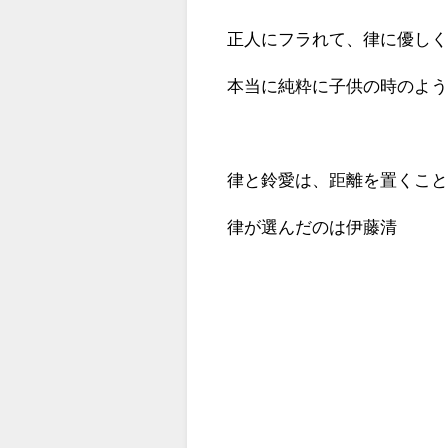
正人にフラれて、律に優し
本当に純粋に子供の時のよ
律と鈴愛は、距離を置くこ
律が選んだのは伊藤清