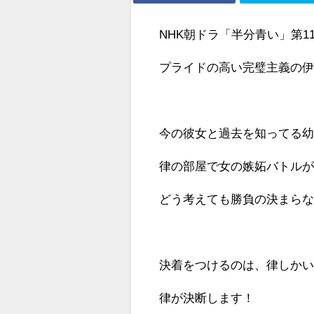
NHK朝ドラ「半分青い」第1
プライドの高い完璧主義の
今の彼女と過去を知ってる
律の部屋で女の嫉妬バトル
どう考えても勝負の決まら
決着をつけるのは、律しか
律が決断します！