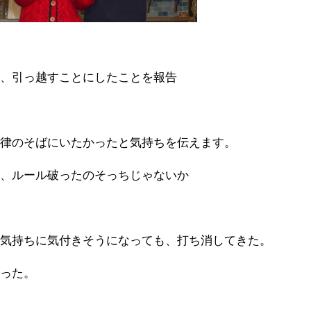
。
ら、引っ越すことにしたことを報告
に律のそばにいたかったと気持ちを伝えます。
ど、ルール破ったのそっちじゃないか
な気持ちに気付きそうになっても、打ち消してきた。
あった。