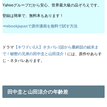
Yahooグループだから安心、世界最大級の品ぞろえです。
登録は簡単で、無料本もあります！
⇒
ebookjapanで原作漫画を無料で試す方法
ドラマ
【キワドい2人】ネタバレ1話から最終話の結末ま
で！秘密の兄弟の田中圭と山田涼介！
には、原作やあらす
じ・ネタバレあります。
田中圭と山田涼介の年齢差