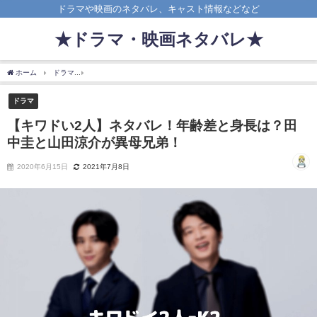
ドラマや映画のネタバレ、キャスト情報などなど
★ドラマ・映画ネタバレ★
ホーム
ドラマ
【キワドい2人】ネタバレ！年齢差と身長は？田中圭と山田涼介が異母
ドラマ
【キワドい2人】ネタバレ！年齢差と身長は？田
中圭と山田涼介が異母兄弟！
2020年6月15日
2021年7月8日