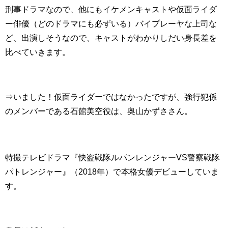
刑事ドラマなので、他にもイケメンキャストや仮面ライダ
ー俳優（どのドラマにも必ずいる）バイプレーヤな上司な
ど、出演しそうなので、キャストがわかりしだい身長差を
比べていきます。
⇒いました！仮面ライダーではなかったですが、強行犯係
のメンバーである石館美空役は、奥山かずささん。
特撮テレビドラマ『快盗戦隊ルパンレンジャーVS警察戦隊
パトレンジャー』（2018年）で本格女優デビューしていま
す。