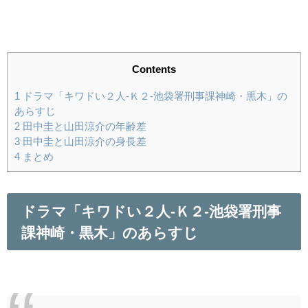
Contents
1
ドラマ「キワドい２人-Ｋ２-池袋署刑事課神崎・黒木」の
あらすじ
2
田中圭と山田涼介の年齢差
3
田中圭と山田涼介の身長差
4
まとめ
ドラマ「キワドい２人-Ｋ２-池袋署刑事
課神崎・黒木」のあらすじ