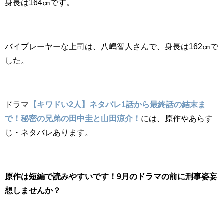
身長は164㎝です。
バイプレーヤーな上司は、八嶋智人さんで、身長は162㎝で
した。
ドラマ
【キワドい2人】ネタバレ1話から最終話の結末ま
で！秘密の兄弟の田中圭と山田涼介！
には、原作やあらす
じ・ネタバレあります。
原作は短編で読みやすいです！9月のドラマの前に刑事姿妄
想しませんか？