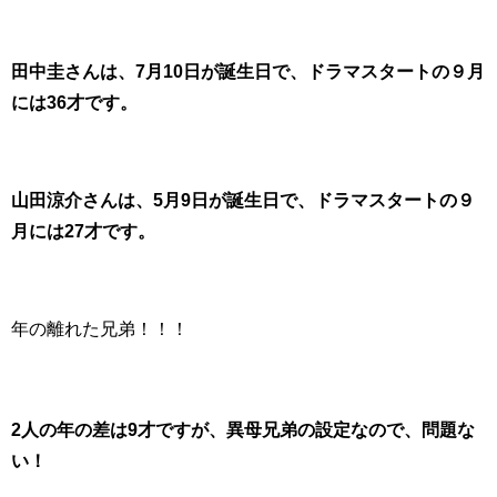
田中圭さんは、7月10日が誕生日で、
ドラマスタートの９月
には
36才です。
山田涼介さんは、5月9日が誕生日で、
ドラマスタートの９
月
には
27才です。
年の離れた兄弟！！！
2人の年の差は9才ですが、異母兄弟の設定なので、問題な
い！