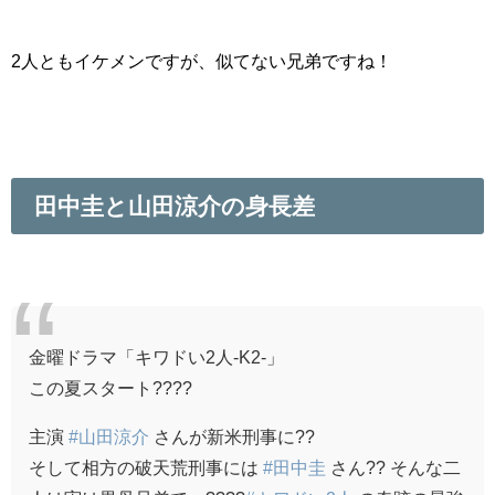
2人ともイケメンですが、似てない兄弟ですね！
田中圭と山田涼介の身長差
金曜ドラマ「キワドい2人-K2-」
この夏スタート????
主演
#山田涼介
さんが新米刑事に??
そして相方の破天荒刑事には
#田中圭
さん?? そんな二