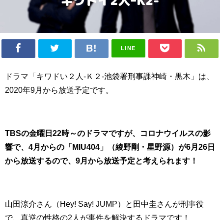
LINE
ドラマ「キワドい２人-Ｋ２-池袋署刑事課神崎・黒木」は、
2020年9月から放送予定です。
TBSの金曜日22時～のドラマですが、コロナウイルスの影
響で、4月からの「MIU404」（綾野剛・星野源）が6月26日
から放送するので、9月から放送予定と考えられます！
山田涼介さん（Hey! Say! JUMP）と田中圭さんが刑事役
で、真逆の性格の2人が事件を解決するドラマです！