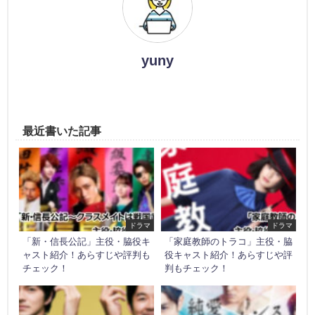
yuny
最近書いた記事
ドラマ
ドラマ
「新・信長公記」主役・脇役キ
「家庭教師のトラコ」主役・脇
ャスト紹介！あらすじや評判も
役キャスト紹介！あらすじや評
チェック！
判もチェック！