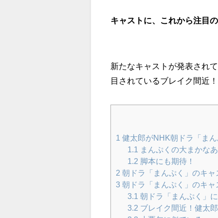
キャストに、これから注目
新たなキャストが発表され
目されているブレイク間近
1
健太郎がNHK朝ドラ「ま
1.1
まんぷくの大まかなあ
1.2
脚本にも期待！
2
朝ドラ「まんぷく」のキャ
3
朝ドラ「まんぷく」のキャ
3.1
朝ドラ「まんぷく」に
3.2
ブレイク間近！健太郎