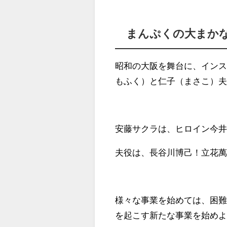
まんぷくの大まか
昭和の大阪を舞台に、イン
もふく）と仁子（まさこ）
安藤サクラは、ヒロイン今
夫役は、長谷川博己！立花
様々な事業を始めては、困難
を起こす新たな事業を始め