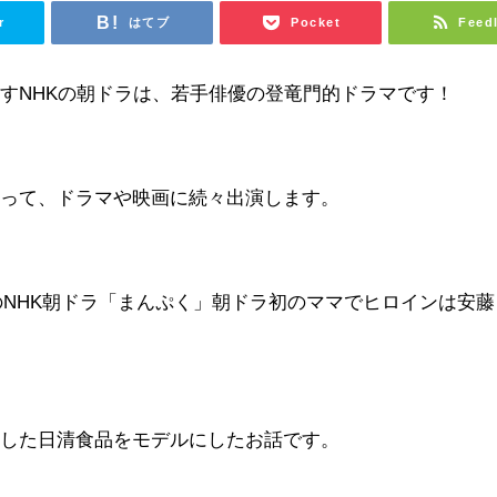
r
はてブ
Pocket
Feed
すNHKの朝ドラは、若手俳優の登竜門的ドラマです！
なって、ドラマや映画に続々出演します。
のNHK朝ドラ「まんぷく」
朝ドラ初のママでヒロインは安藤
発した日清食品をモデルにしたお話です。