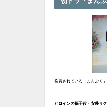
朝ドラ「まん
発表されている「まんぷく
ヒロインの福子役・安藤サ