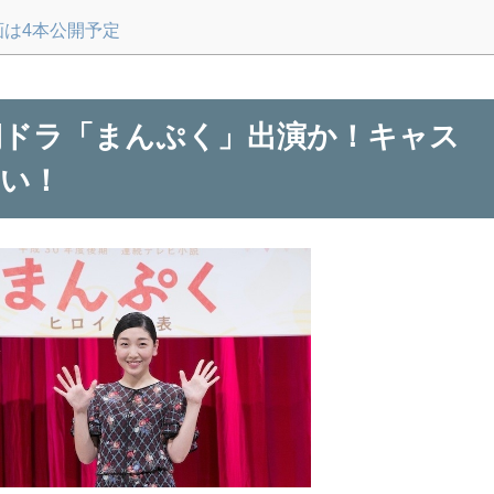
画は4本公開予定
朝ドラ「まんぷく」出演か！キャス
ない！