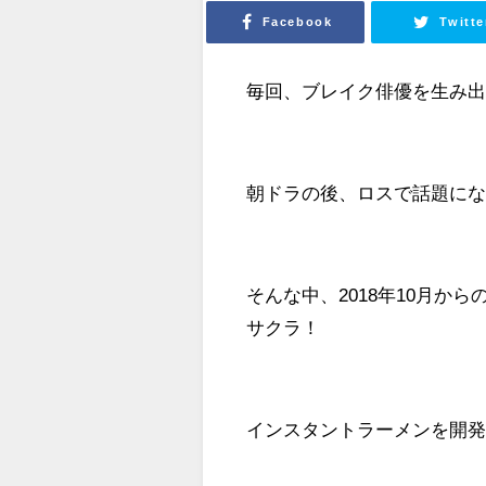
Facebook
Twitte
毎回、ブレイク俳優を生み出
朝ドラの後、ロスで話題に
そんな中、2018年10月から
サクラ！
インスタントラーメンを開