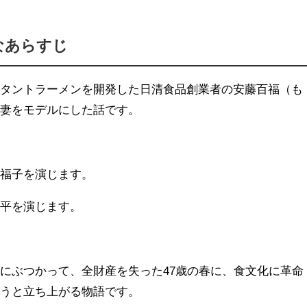
なあらすじ
スタントラーメンを開発した日清食品創業者の安藤百福（も
夫妻をモデルにした話です。
井福子を演じます。
萬平を演じます。
にぶつかって、全財産を失った47歳の春に、食文化に革命
ようと立ち上がる物語です。