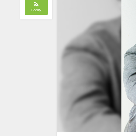
Feedly