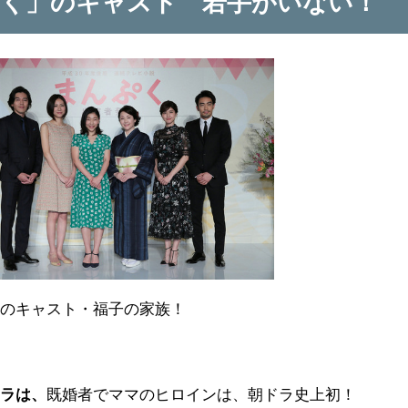
ぷく」のキャスト 若手がいない！
」のキャスト・福子の家族！
クラは、
既婚者でママのヒロインは、朝ドラ史上初！