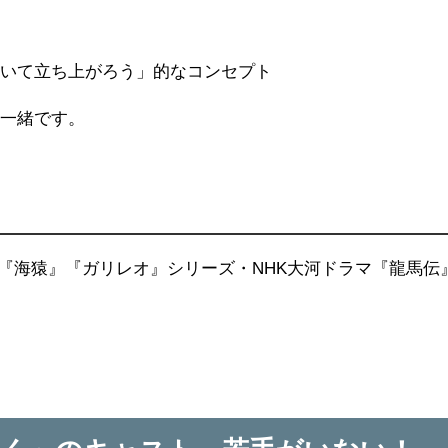
向いて立ち上がろう」的なコンセプト
と一緒です。
や『海猿』『ガリレオ』シリーズ・NHK大河ドラマ『龍馬伝