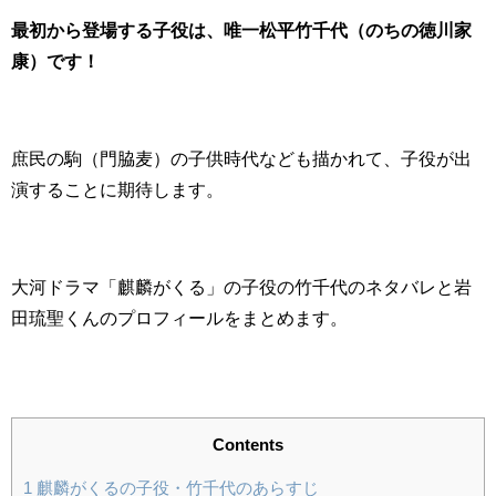
最初から登場する子役は、唯一松平竹千代（のちの徳川家
康）です！
庶民の駒（門脇麦）の子供時代なども描かれて、子役が出
演することに期待します。
大河ドラマ「麒麟がくる」の子役の竹千代のネタバレと岩
田琉聖くんのプロフィールをまとめます。
Contents
1
麒麟がくるの子役・竹千代のあらすじ