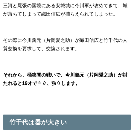
三河と尾張の国境にある安城城に今川軍が攻めてきて、城
が落ちてしまって織田信広が捕らえられてしまった。
その際に今川義元（片岡愛之助）が織田信広と竹千代の人
質交換を要求して、交換されます。
それから、桶狭間の戦いで、今川義元（片岡愛之助）が討
たれると19才で自立、独立します。
竹千代は器が大きい