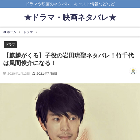
ドラマや映画のネタバレ、キャスト情報などなど
★ドラマ・映画ネタバレ★
ホーム
ドラマ
【麒麟がくる】子役の岩田琉聖ネタバレ！竹千代は風間俊介になる！
ドラマ
【麒麟がくる】子役の岩田琉聖ネタバレ！竹千代
は風間俊介になる！
2020年1月13日
2021年7月8日