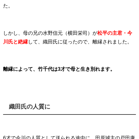
た。
しかし、母の兄の水野信元（横田栄司）が
松平の主君・今
川氏と絶縁
して、織田氏に従ったので、離縁されました。
離縁によって、竹千代は3才で母と生き別れます。
織田氏の人質に
6才で今川の人質として送られる途中に、田原城主の戸田康