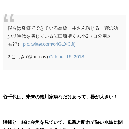
僕らは奇跡でできている高橋一生さん演じる一輝の幼
少期時代を演じている岩田琉聖くん小2（自分用メ
モ??）
pic.twitter.com/orIGLXCJfj
? こまさ (@puruos)
October 16, 2018
竹千代は、未来の徳川家康なだけあって、器が大きい！
帰蝶と一緒に金魚を見ていて、母親と離れて狭い水鉢に閉