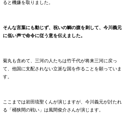
ると機嫌を取りました。
そんな言葉にも動じず、祝いの鯛の腹を刺して、今川義元
に低い声で命令に従う意を伝えました。
菊丸も含めて、三河の人たちは竹千代が将来三河に戻っ
て、他国に支配されない立派な国を作ることを願っていま
す。
ここまでは岩田琉聖くんが演じますが、今川義元が討たれ
る「桶狭間の戦い」は風間俊介さんが演じます。