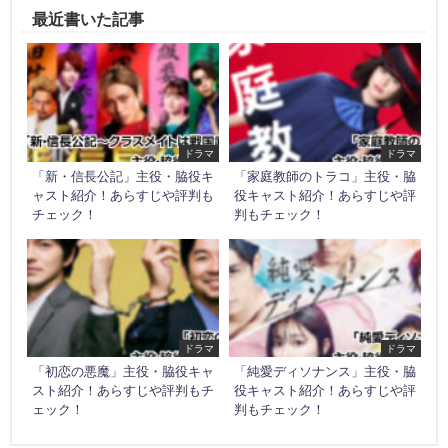
最近書いた記事
ドラマ
ドラマ
「新・信長公記」主役・脇役キ
「家庭教師のトラコ」主役・脇
ャスト紹介！あらすじや評判も
役キャスト紹介！あらすじや評
チェック！
判もチェック！
ドラマ
ドラマ
「初恋の悪魔」主役・脇役キャ
「純愛ディソナンス」主役・脇
スト紹介！あらすじや評判もチ
役キャスト紹介！あらすじや評
ェック！
判もチェック！