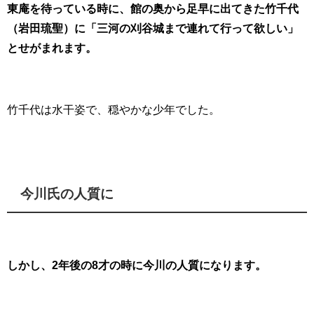
東庵を待っている時に、館の奥から足早に出てきた竹千代
（岩田琉聖）に「三河の刈谷城まで連れて行って欲しい」
とせがまれます。
竹千代は水干姿で、穏やかな少年でした。
今川氏の人質に
しかし、2年後の8才の時に今川の人質になります。