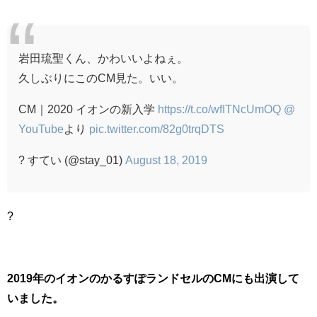
岩田琉聖くん、かわいいよねぇ。
久しぶりにこのCM見た。いい。
CM｜2020 イオンの新入学
https://t.co/wfITNcUmOQ
@
YouTube
より
pic.twitter.com/82g0trqDTS
? すてい (@stay_01)
August 18, 2019
?
2019年のイオンのかるすぽランドセルのCMにも出演して
いました。