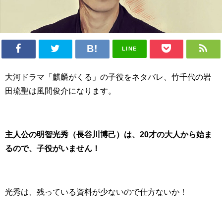
LINE
大河ドラマ「麒麟がくる」の子役をネタバレ、竹千代の岩
田琉聖は風間俊介になります。
主人公の明智光秀（長谷川博己）は、20才の大人から始ま
るので、子役がいません！
光秀は、残っている資料が少ないので仕方ないか！