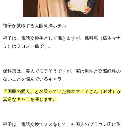
福子が就職する大阪東洋ホテル
福子は、電話交換手として働きますが、保科恵（橋本マナ
ミ）はフロント係です。
保科恵は、美人でモテそうですが、実は男性と交際経験の
ないことを悩んでいるキャラ
「国民の愛人」と名乗っていた橋本マナミさん（34才）が
真逆なキャラを演じます。
福子は、電話交換でミスをして、外国人のブラウン氏に英