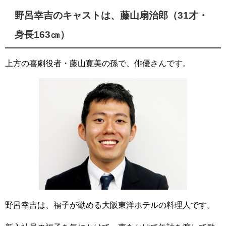
野呂幸吉のキャストは、藤山扇治郎（31才・
身長163㎝）
上方の喜劇役者・藤山寛美の孫で、俳優さんです。
野呂幸吉は、福子が勤める大阪東洋ホテルの料理人です。