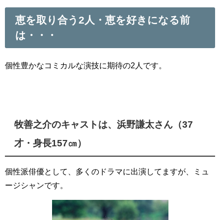
恵を取り合う2人・恵を好きになる前
は・・・
個性豊かなコミカルな演技に期待の2人です。
牧善之介のキャストは、浜野謙太さん（37
才・身長157㎝）
個性派俳優として、多くのドラマに出演してますが、ミュ
ージシャンです。