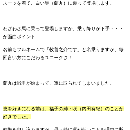
スーツを着て、白い馬（蘭丸）に乗って登場します。
わざわざ馬に乗って登場しますが、乗り降りが下手・・・
が面白ポイント
名前もフルネームで「牧善之介です」と名乗りますが、毎
回言い方にこだわるユニークさ！
蘭丸は戦争が始まって、軍に取られてしまいました。
恵を好きになる前は、福子の姉・咲（内田有紀）のことが
好きでした。
交際を申し込みますが、母・鈴に背が低いことを理由に断