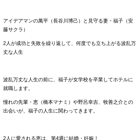
アイデアマンの萬平（長谷川博己）と見守る妻・福子（安
藤サクラ）
2人が成功と失敗を繰り返して、何度でも立ち上がる波乱万
丈な人生
波乱万丈な人生の前に、福子が女学校を卒業してホテルに
就職します。
憧れの先輩・恵（橋本マナミ）や野呂幸吉、牧善之介との
出会いが、福子の人生に関わってきます。
2人に愛される恵は、第4週に結婚・妊娠！