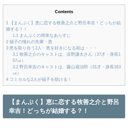
Contents
1
【まんぷく】恵に恋する牧善之介と野呂幸吉！どっちが結
婚する？！
1.1
まんぷくの簡単なあらすじ
2
福子の憧れの先輩・恵
3
恵を取り合う2人・恵を好きになる前は・・・
3.1
牧善之介のキャストは、浜野謙太さん（37才・身長1
57㎝）
3.2
野呂幸吉のキャストは、藤山扇治郎（31才・身長163
㎝）
4
コミカルな2人が福子を助ける！
【まんぷく】恵に恋する牧善之介と野呂
幸吉！どっちが結婚する？！