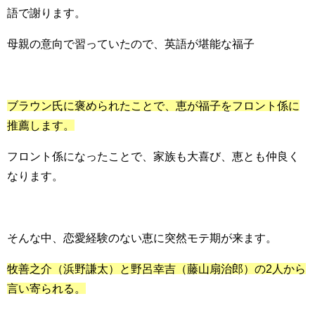
語で謝ります。
母親の意向で習っていたので、英語が堪能な福子
ブラウン氏に褒められたことで、恵が福子をフロント係に
推薦します。
フロント係になったことで、家族も大喜び、恵とも仲良く
なります。
そんな中、恋愛経験のない恵に突然モテ期が来ます。
牧善之介（浜野謙太）と野呂幸吉（藤山扇治郎）の2人から
言い寄られる。