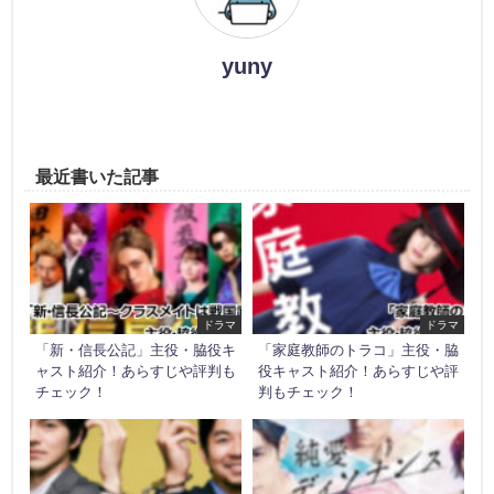
yuny
最近書いた記事
ドラマ
ドラマ
「新・信長公記」主役・脇役キ
「家庭教師のトラコ」主役・脇
ャスト紹介！あらすじや評判も
役キャスト紹介！あらすじや評
チェック！
判もチェック！