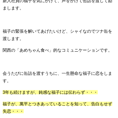
新入社員の福子を気にかけて、声をかけて缶詰を渡して励
まします。
福子の緊張を解いてあげたいけど、シャイなのでツナ缶を
渡します。
関西の「あめちゃん食べ」的なコミュニケーションです。
会うたびに缶詰を渡すうちに、一生懸命な福子に恋をしま
す。
3年も続けますが、鈍感な福子には伝わらず・・・
福子が、萬平とつきあっていることを知って、告白もせず
失恋・・・