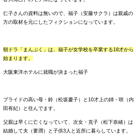
仁子さんの資料は無いので、福子（安藤サクラ）は親戚の
方の取材を元にしたフィクションになっています。
朝ドラ「まんぷく」は、福子が女学校を卒業する18才から
始まります。
大阪東洋ホテルに就職が決まった福子
プライドの高い母・鈴（松坂慶子）と10才上の姉・咲（内
田有紀）と住んでます。
父親は早くに亡くなっていて、次女・克子（松下奈緒）は
結婚して夫（要潤）と子供3人と近所に暮らしています。