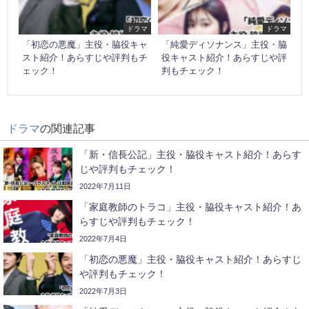
ドラマ
ドラマ
「初恋の悪魔」主役・脇役キャ
「純愛ディソナンス」主役・脇
スト紹介！あらすじや評判もチ
役キャスト紹介！あらすじや評
ェック！
判もチェック！
ドラマ
の関連記事
「新・信長公記」主役・脇役キャスト紹介！あらす
じや評判もチェック！
2022年7月11日
「家庭教師のトラコ」主役・脇役キャスト紹介！あ
らすじや評判もチェック！
2022年7月4日
「初恋の悪魔」主役・脇役キャスト紹介！あらすじ
や評判もチェック！
2022年7月3日