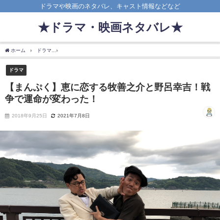
ドラマや映画のネタバレ、キャスト情報などなど
★ドラマ・映画ネタバレ★
ホーム
ドラマ
【まんぷく】恵に恋する牧善之介と野呂幸吉！戦争で運命が変わった
ドラマ
【まんぷく】恵に恋する牧善之介と野呂幸吉！戦
争で運命が変わった！
2018年9月25日
2021年7月8日