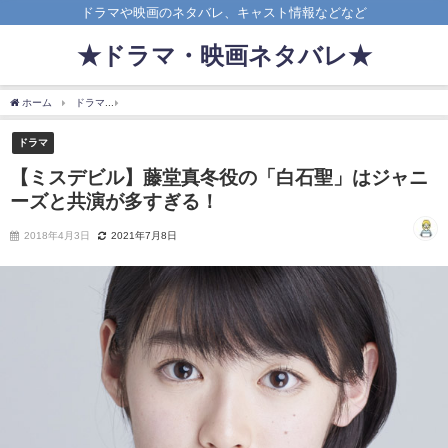
ドラマや映画のネタバレ、キャスト情報などなど
★ドラマ・映画ネタバレ★
ホーム
ドラマ
【ミスデビル】藤堂真冬役の「白石聖」はジャニーズと共演が多すぎ
ドラマ
【ミスデビル】藤堂真冬役の「白石聖」はジャニ
ーズと共演が多すぎる！
2018年4月3日
2021年7月8日