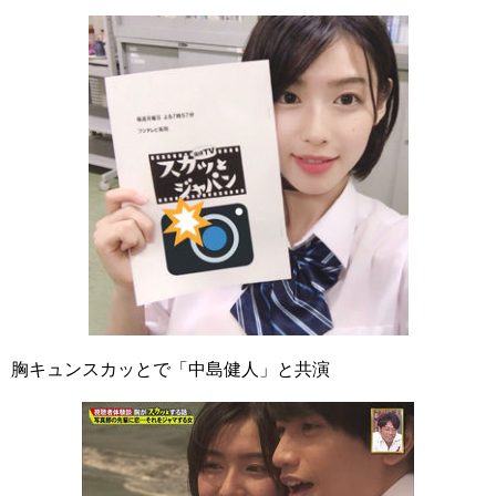
胸キュンスカッとで「中島健人」と共演