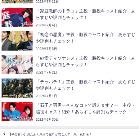
2022年7月11日
「家庭教師のトラコ」主役・脇役キャスト紹介！あ
らすじや評判もチェック！
2022年7月4日
「初恋の悪魔」主役・脇役キャスト紹介！あらすじ
や評判もチェック！
2022年7月3日
「純愛ディソナンス」主役・脇役キャスト紹介！あ
らすじや評判もチェック！
2022年7月2日
「テッパチ！」主役・脇役キャスト紹介！あらすじ
や評判もチェック！
2022年7月1日
「石子と羽男ーそんなコトで訴えます？ー」主役・
脇役キャスト紹介！あらすじや評判もチェック！
2022年6月30日
【半分青い】おたふく原因で左耳が聴こえず！娘・花野も！