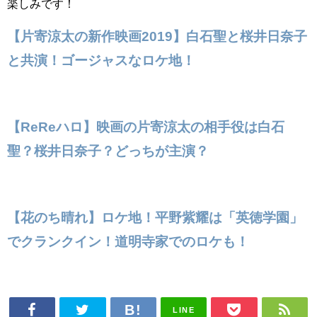
楽しみです！
【片寄涼太の新作映画2019】白石聖と桜井日奈子
と共演！ゴージャスなロケ地！
【ReReハロ】映画の片寄涼太の相手役は白石
聖？桜井日奈子？どっちが主演？
【花のち晴れ】ロケ地！平野紫耀は「英徳学園」
でクランクイン！道明寺家でのロケも！
LINE