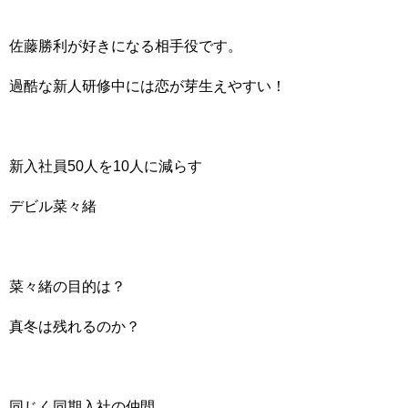
佐藤勝利が好きになる相手役です。
過酷な新人研修中には恋が芽生えやすい！
新入社員50人を10人に減らす
デビル菜々緒
菜々緒の目的は？
真冬は残れるのか？
同じく同期入社の仲間