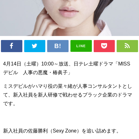
LINE
4月14日（土曜）10:00～放送、日テレ土曜ドラマ「MISS
デビル 人事の悪魔・椿眞子」
ミスデビルがハマり役の菜々緒が人事コンサルタントとし
て、
新入社員を新人研修で戦わせるブラック企業のドラマ
です。
新入社員の佐藤勝利（Sexy Zone）を追い詰めます。