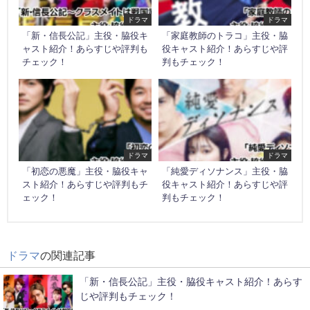
ドラマ
ドラマ
「新・信長公記」主役・脇役キ
「家庭教師のトラコ」主役・脇
ャスト紹介！あらすじや評判も
役キャスト紹介！あらすじや評
チェック！
判もチェック！
ドラマ
ドラマ
「初恋の悪魔」主役・脇役キャ
「純愛ディソナンス」主役・脇
スト紹介！あらすじや評判もチ
役キャスト紹介！あらすじや評
ェック！
判もチェック！
ドラマ
の関連記事
「新・信長公記」主役・脇役キャスト紹介！あらす
じや評判もチェック！