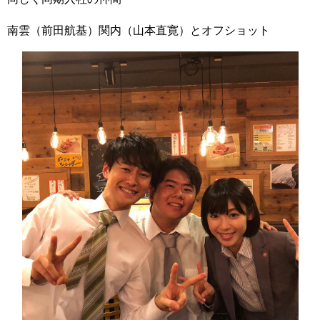
南雲（前田航基）関内（山本直寛）とオフショット