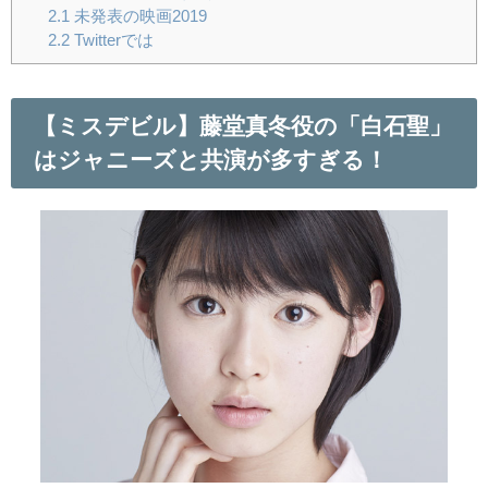
2.1
未発表の映画2019
2.2
Twitterでは
【ミスデビル】藤堂真冬役の「白石聖」
はジャニーズと共演が多すぎる！