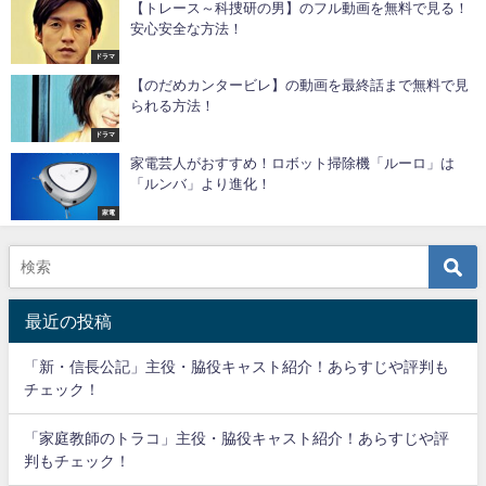
【トレース～科捜研の男】のフル動画を無料で見る！
安心安全な方法！
ドラマ
【のだめカンタービレ】の動画を最終話まで無料で見
られる方法！
ドラマ
家電芸人がおすすめ！ロボット掃除機「ルーロ」は
「ルンバ」より進化！
家電
最近の投稿
「新・信長公記」主役・脇役キャスト紹介！あらすじや評判も
チェック！
「家庭教師のトラコ」主役・脇役キャスト紹介！あらすじや評
判もチェック！