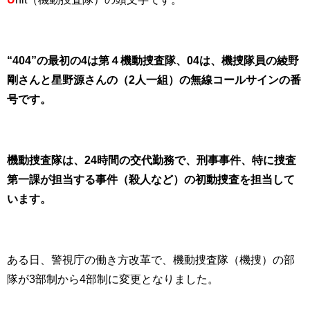
“404”の最初の4は第４機動捜査隊、04は、機捜隊員の綾野
剛さんと星野源さんの（2人一組）の無線コールサインの番
号です。
機動捜査隊は、24時間の交代勤務で、刑事事件、特に捜査
第一課が担当する事件（殺人など）の初動捜査を担当して
います。
ある日、警視庁の働き方改革で、機動捜査隊（機捜）の部
隊が3部制から4部制に変更となりました。