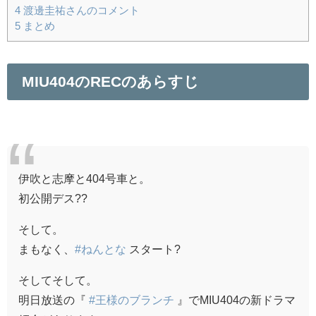
4
渡邊圭祐さんのコメント
5
まとめ
MIU404のRECのあらすじ
伊吹と志摩と404号車と。
初公開デス??
そして。
まもなく、
#ねんとな
スタート?
そしてそして。
明日放送の『
#王様のブランチ
』でMIU404の新ドラマ