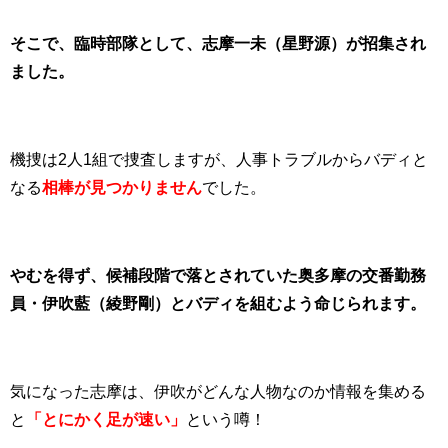
そこで、臨時部隊として、志摩一未（星野源）が招集され
ました。
機捜は2人1組で捜査しますが、人事トラブルからバディと
なる
相棒が見つかりません
でした。
やむを得ず、候補段階で落とされていた奥多摩の交番勤務
員・伊吹藍（綾野剛）とバディを組むよう命じられます。
気になった志摩は、伊吹がどんな人物なのか情報を集める
と
「とにかく足が速い」
という噂！