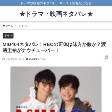
ドラマや映画のネタバレ、キャスト情報などなど
★ドラマ・映画ネタバレ★
ホーム
ドラマ
MIU404ネタバレ！RECの正体は味方か敵か？渡邊圭祐がナウチューバ
ドラマ
MIU404ネタバレ！RECの正体は味方か敵か？渡
邊圭祐がナウチューバー！
2020年3月18日
2021年7月8日