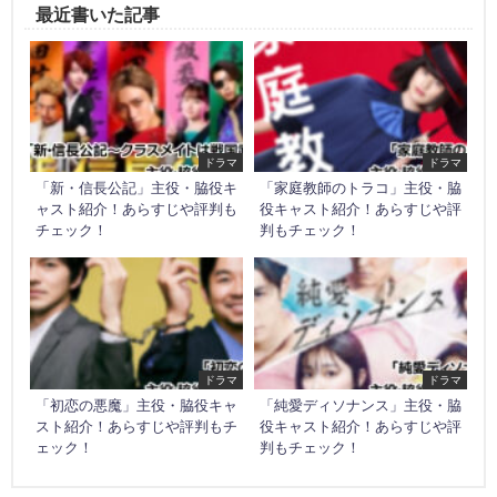
最近書いた記事
ドラマ
ドラマ
「新・信長公記」主役・脇役キ
「家庭教師のトラコ」主役・脇
ャスト紹介！あらすじや評判も
役キャスト紹介！あらすじや評
チェック！
判もチェック！
ドラマ
ドラマ
「初恋の悪魔」主役・脇役キャ
「純愛ディソナンス」主役・脇
スト紹介！あらすじや評判もチ
役キャスト紹介！あらすじや評
ェック！
判もチェック！