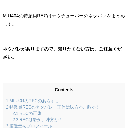
MIU404の特派員RECはナウチューバーのネタバレをまとめ
ます。
ネタバレがありますので、知りたくない方は、ご注意くだ
さい。
Contents
1
MIU404のRECのあらすじ
2
特派員RECのネタバレ・正体は味方か、敵か！
2.1
RECの正体
2.2
RECは敵か、味方か！
3
渡邊圭祐プロフィール