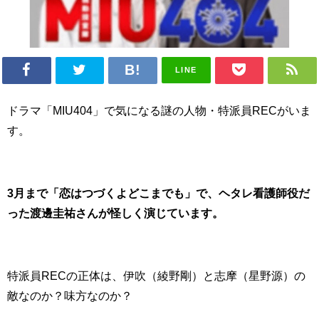
LINE
ドラマ「MIU404」で気になる謎の人物・特派員RECがいま
す。
3月まで「恋はつづくよどこまでも」で、ヘタレ看護師役だ
った渡邊圭祐さんが怪しく演じています。
特派員RECの正体は、伊吹（綾野剛）と志摩（星野源）の
敵なのか？味方なのか？