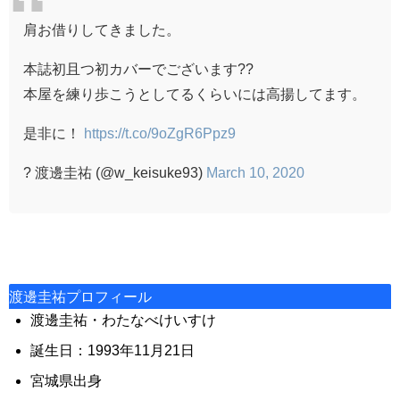
肩お借りしてきました。
本誌初且つ初カバーでございます??
本屋を練り歩こうとしてるくらいには高揚してます。
是非に！
https://t.co/9oZgR6Ppz9
? 渡邊圭祐 (@w_keisuke93)
March 10, 2020
渡邊圭祐プロフィール
渡邊圭祐・わたなべけいすけ
誕生日：1993年11月21日
宮城県出身