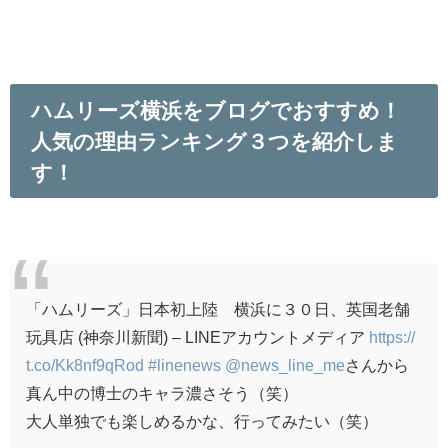
ハムリーズ横浜をブログでおすすめ！
人気の理由ランキング３つを紹介しま
す！
「ハムリーズ」日本初上陸 横浜に３０日、英国老舗
玩具店 (神奈川新聞) – LINEアカウントメディア
https://
t.co/Kk8nf9qRod
#linenews
@news_line_me
さんから
真ん中の博士のキャラ濃さそう（笑）
大人単独でも楽しめるかな、行ってみたい（笑）