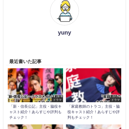
yuny
最近書いた記事
ドラマ
ドラマ
「新・信長公記」主役・脇役キ
「家庭教師のトラコ」主役・脇
ャスト紹介！あらすじや評判も
役キャスト紹介！あらすじや評
チェック！
判もチェック！