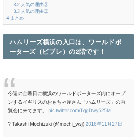
3.2
人気の理由②
3.3
人気の理由③
4
まとめ
ハムリーズ横浜の入口は、ワールドポ
ーターズ（ビブレ）の2階です！
今週の金曜日に横浜のワールドポーターズ内にオープ
ンするイギリスのおもちゃ屋さん「ハムリーズ」の内
覧会に来てます。
pic.twitter.com/TqgDwy525M
? Takashi Mochizuki (@mochi_wsj)
2018年11月27日