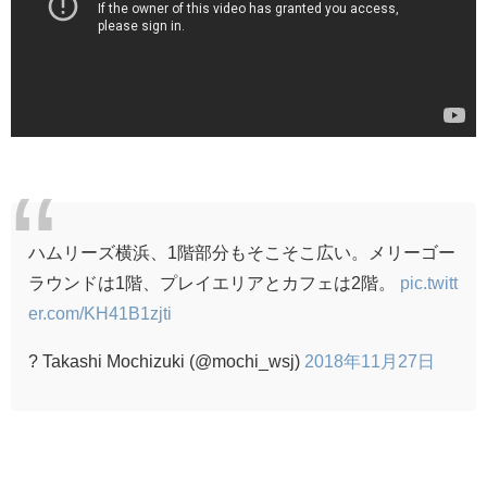
ハムリーズ横浜、1階部分もそこそこ広い。メリーゴー
ラウンドは1階、プレイエリアとカフェは2階。
pic.twitt
er.com/KH41B1zjti
? Takashi Mochizuki (@mochi_wsj)
2018年11月27日