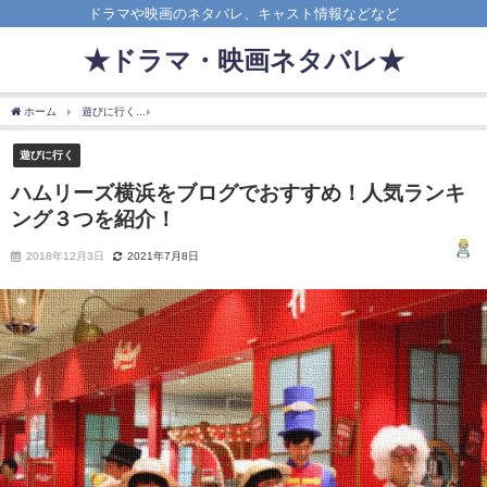
ドラマや映画のネタバレ、キャスト情報などなど
★ドラマ・映画ネタバレ★
ホーム
遊びに行く
ハムリーズ横浜をブログでおすすめ！人気ランキング３つを紹介
遊びに行く
ハムリーズ横浜をブログでおすすめ！人気ランキ
ング３つを紹介！
2018年12月3日
2021年7月8日