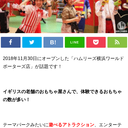
LINE
2018年11月30日にオープンした「ハムリーズ横浜ワールド
ポーターズ店」が話題です！
イギリスの老舗のおもちゃ屋さんで、体験できるおもちゃ
の数が多い！
テーマパークみたいに
遊べるアトラクション
、エンターテ