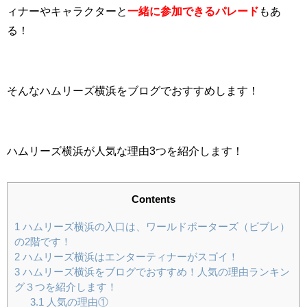
ィナーやキャラクターと
一緒に参加できるパレード
もあ
る！
そんなハムリーズ横浜をブログでおすすめします！
ハムリーズ横浜が人気な理由3つを紹介します！
Contents
1
ハムリーズ横浜の入口は、ワールドポーターズ（ビブレ）
の2階です！
2
ハムリーズ横浜はエンターティナーがスゴイ！
3
ハムリーズ横浜をブログでおすすめ！人気の理由ランキン
グ３つを紹介します！
3.1
人気の理由①