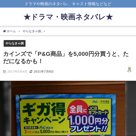
ドラマや映画のネタバレ、キャスト情報などなど
★ドラマ・映画ネタバレ★
ホーム
やらなきゃ損
カインズで「P&G商品」を5,000円分買うと、ただになるかも！
やらなきゃ損
カインズで「P&G商品」を5,000円分買うと、た
だになるかも！
2017年5月4日
2021年7月8日