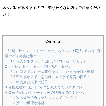
ネタバレがありますので、知りたくない方はご注意くださ
い！
Contents
1
映画「サイレントトーキョー」ネタバレ！犯人の結末に衝
撃のゲイ発言は誰？
1.1
犯人をネタバレ！山口アイコ（石田ゆり子）
2
サイレントトーキョーの結末のネタバレ
2.1
山口アイコがテロ事件を起こしたきっかけ・動機
2.2
朝比奈がアイコを助けに来てゲイ発言の衝撃！
2.3
朝比奈と須永は親子
3
映画の結末は山口アイコは死んでないネタバレ
4
映画サイレントトーキョーの結末までのネタバレ
4.1
次の爆破予告はクリスマスイブの渋谷
4.2
渋谷で爆弾が爆発