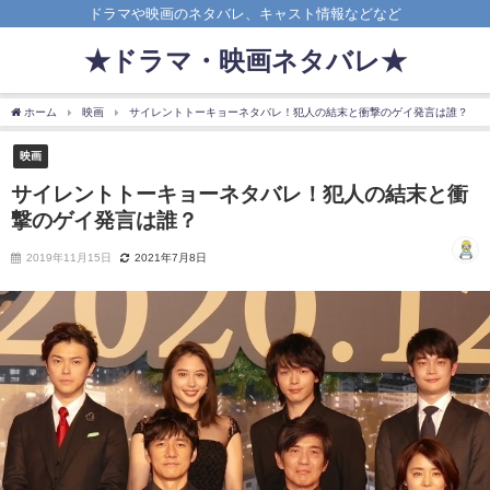
ドラマや映画のネタバレ、キャスト情報などなど
★ドラマ・映画ネタバレ★
ホーム
映画
サイレントトーキョーネタバレ！犯人の結末と衝撃のゲイ発言は誰？
映画
サイレントトーキョーネタバレ！犯人の結末と衝
撃のゲイ発言は誰？
2019年11月15日
2021年7月8日