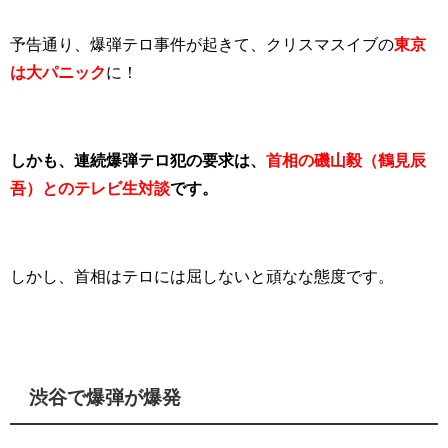
予告通り、爆弾テロ事件が起きて、クリスマスイブの
東京
は大パニック
に！
しかも、連続爆弾テロ犯の要求は、
首相の磯山毅（鶴見辰
吾）とのテレビ生対談
です。
しかし、首相はテロには屈しないと頑なな態度です。
渋谷で爆弾が爆発