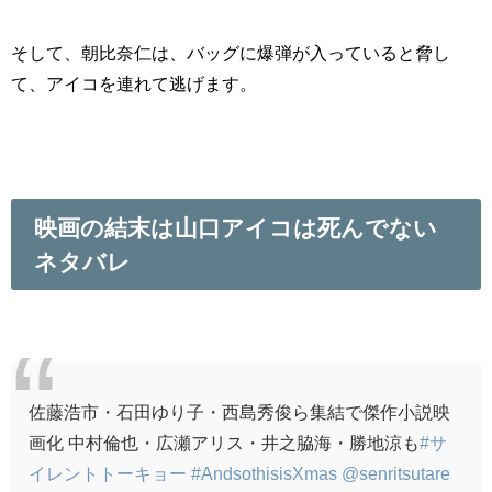
そして、朝比奈仁は、バッグに爆弾が入っていると脅し
て、アイコを連れて逃げます。
映画の結末は山口アイコは死んでない
ネタバレ
佐藤浩市・石田ゆり子・西島秀俊ら集結で傑作小説映
画化 中村倫也・広瀬アリス・井之脇海・勝地涼も
#サ
イレントトーキョー
#AndsothisisXmas
@senritsutare