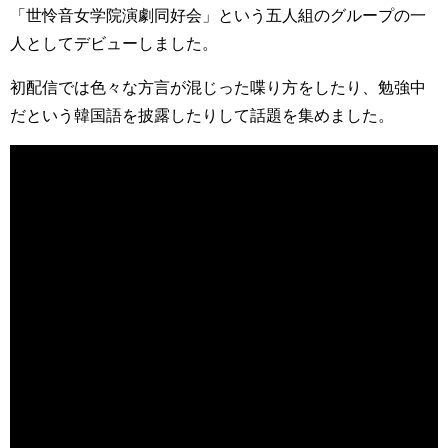
「世怜音女学院演劇同好会」という五人組のグループの一
人としてデビューしました。
初配信では色々な方言が混じった喋り方をしたり、勉強中
だという韓国語を披露したりして話題を集めました。