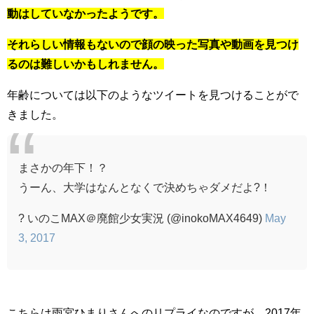
動はしていなかったようです。
それらしい情報もないので顔の映った写真や動画を見つけ
るのは難しいかもしれません。
年齢については以下のようなツイートを見つけることがで
きました。
まさかの年下！？
うーん、大学はなんとなくで決めちゃダメだよ?！
? いのこMAX＠廃館少女実況 (@inokoMAX4649)
May
3, 2017
こちらは雨宮ひまりさんへのリプライなのですが、2017年