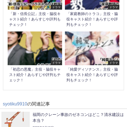
ドラマ
ドラマ
「新・信長公記」主役・脇役キ
「家庭教師のトラコ」主役・脇
ャスト紹介！あらすじや評判も
役キャスト紹介！あらすじや評
チェック！
判もチェック！
ドラマ
ドラマ
「初恋の悪魔」主役・脇役キャ
「純愛ディソナンス」主役・脇
スト紹介！あらすじや評判もチ
役キャスト紹介！あらすじや評
ェック！
判もチェック！
syotiku9910
の関連記事
福岡のクレーン事故のゼネコンはどこ？清水建設は
本当？