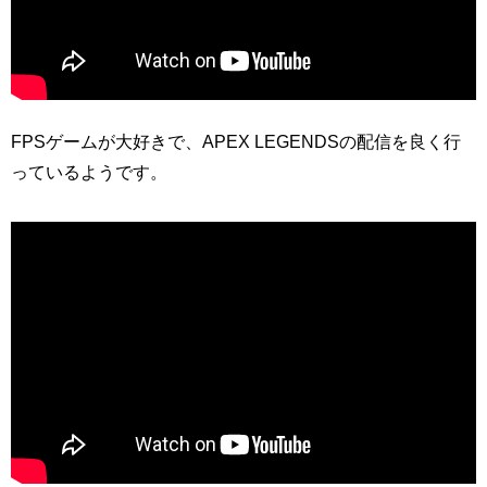
FPSゲームが大好きで、APEX LEGENDSの配信を良く行
っているようです。