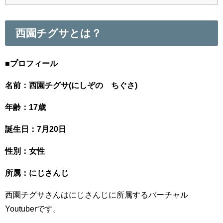
西園チグサとは？
■プロフィール
名前：西園チグサ(にしぞの ちぐさ)
年齢：17歳
誕生日：7月20日
性別：女性
所属：にじさんじ
西園チグサさんはにじさんじに所属するバーチャル
Youtuberです。