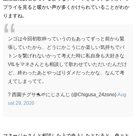
プライを見ると暖かい声が多くかけられていることがわか
りますね。
ンゴは今回初歌枠っていうのもあってずっと前から緊
張していたから、どうにかこうにか楽しい気持ちでバ
トンを繋げれないかって考えた時に私自身も大好きな
VtLをマネさんとも相談して歌わせていただいたんだけ
ど、終わったあとやっぱりダメだったかな、なんて考
えてしまってて。
? 西園チグサ🐬🌱にじさんじ (@Chigusa_24zono)
Aug
ust 29, 2020
マネージャさんと相談した上で炎上したとなると、色々と