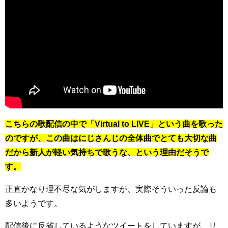
こちらの歌配信の中で「Virtual to LIVE」という曲を歌った
のですが、この曲はにじさんじの全体曲でとても大切な曲
だから新人が軽い気持ちで歌うな、という理由だそうで
す。
正直かなり理不尽な気がしますが、実際そういった反論も
多いようです。
配信後に反省しているようなツイートをしていますが、リ