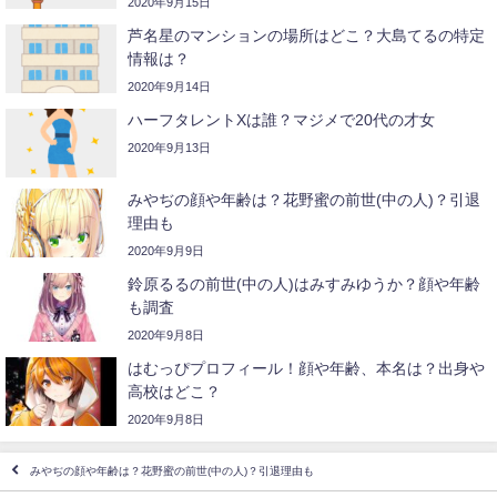
2020年9月15日
芦名星のマンションの場所はどこ？大島てるの特定
情報は？
2020年9月14日
ハーフタレントXは誰？マジメで20代の才女
2020年9月13日
みやぢの顔や年齢は？花野蜜の前世(中の人)？引退
理由も
2020年9月9日
鈴原るるの前世(中の人)はみすみゆうか？顔や年齢
も調査
2020年9月8日
はむっぴプロフィール！顔や年齢、本名は？出身や
高校はどこ？
2020年9月8日
みやぢの顔や年齢は？花野蜜の前世(中の人)？引退理由も