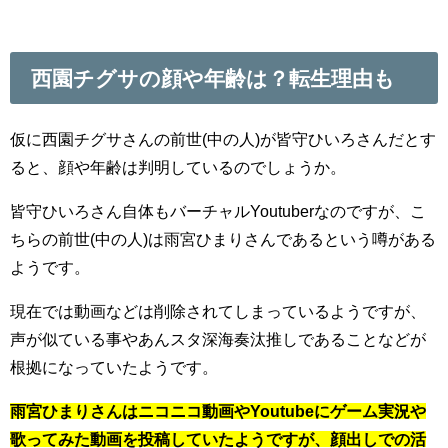
西園チグサの顔や年齢は？転生理由も
仮に西園チグサさんの前世(中の人)が皆守ひいろさんだとす
ると、顔や年齢は判明しているのでしょうか。
皆守ひいろさん自体もバーチャルYoutuberなのですが、こ
ちらの前世(中の人)は雨宮ひまりさんであるという噂がある
ようです。
現在では動画などは削除されてしまっているようですが、
声が似ている事やあんスタ深海奏汰推しであることなどが
根拠になっていたようです。
雨宮ひまりさんはニコニコ動画やYoutubeにゲーム実況や
歌ってみた動画を投稿していたようですが、顔出しでの活