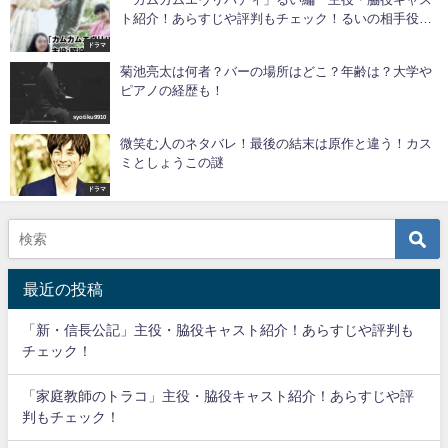
ト紹介！あらすじや評判もチェック！るいの相手役は
風間？オダギリジョー？
ドラマ
菊池亮太は何者？バーの場所はどこ？年齢は？大学や
ピアノの経歴も！
syotiku9910
微笑む人のネタバレ！最後の結末は原作と違う！カス
ミとしょうこの謎
ドラマ
最近の投稿
「新・信長公記」主役・脇役キャスト紹介！あらすじや評判も
チェック！
「家庭教師のトラコ」主役・脇役キャスト紹介！あらすじや評
判もチェック！