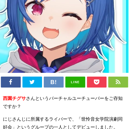
LINE
西園チグサ
さんというバーチャルユーチューバーをご存知
ですか？
にじさんじに所属するライバーで、「世怜音女学院演劇同
好会」というグループの一人としてデビューしました。