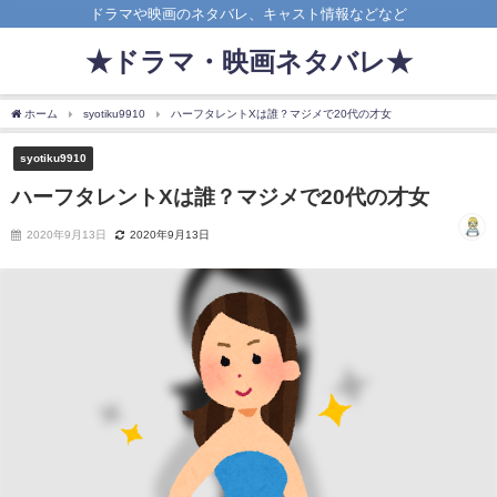
ドラマや映画のネタバレ、キャスト情報などなど
★ドラマ・映画ネタバレ★
ホーム
syotiku9910
ハーフタレントXは誰？マジメで20代の才女
syotiku9910
ハーフタレントXは誰？マジメで20代の才女
2020年9月13日
2020年9月13日