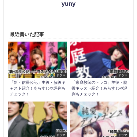
yuny
最近書いた記事
ドラマ
ドラマ
「新・信長公記」主役・脇役キ
「家庭教師のトラコ」主役・脇
ャスト紹介！あらすじや評判も
役キャスト紹介！あらすじや評
チェック！
判もチェック！
ドラマ
ドラマ