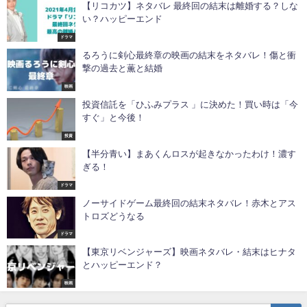
【リコカツ】ネタバレ 最終回の結末は離婚する？しな
い？ハッピーエンド
ドラマ
るろうに剣心最終章の映画の結末をネタバレ！傷と衝
撃の過去と薫と結婚
映画
投資信託を「ひふみプラス 」に決めた！買い時は「今
すぐ」と今後！
投資
【半分青い】まあくんロスが起きなかったわけ！濃す
ぎる！
ドラマ
ノーサイドゲーム最終回の結末ネタバレ！赤木とアス
トロズどうなる
ドラマ
【東京リベンジャーズ】映画ネタバレ・結末はヒナタ
とハッピーエンド？
映画