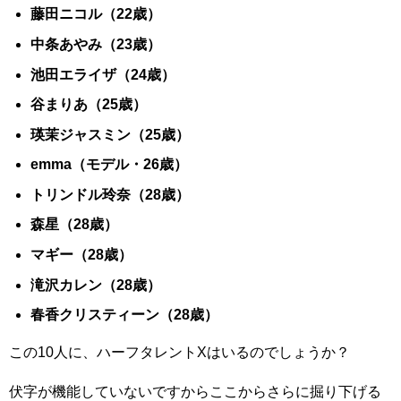
藤田ニコル（22歳）
中条あやみ（23歳）
池田エライザ（24歳）
谷まりあ（25歳）
瑛茉ジャスミン（25歳）
emma（モデル・26歳）
トリンドル玲奈（28歳）
森星（28歳）
マギー（28歳）
滝沢カレン（28歳）
春香クリスティーン（28歳）
この10人に、ハーフタレントXはいるのでしょうか？
伏字が機能していないですからここからさらに掘り下げる