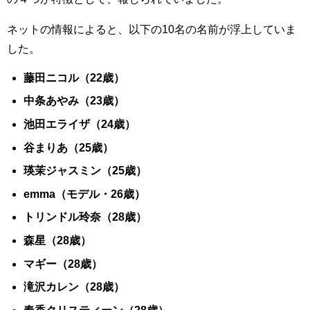
ネットの情報によると、以下の10名の名前が浮上していま
した。
藤田ニコル（22歳）
中条あやみ（23歳）
池田エライザ（24歳）
谷まりあ（25歳）
瑛茉ジャスミン（25歳）
emma（モデル・26歳）
トリンドル玲奈（28歳）
森星（28歳）
マギー（28歳）
滝沢カレン（28歳）
春香クリスティーン（28歳）