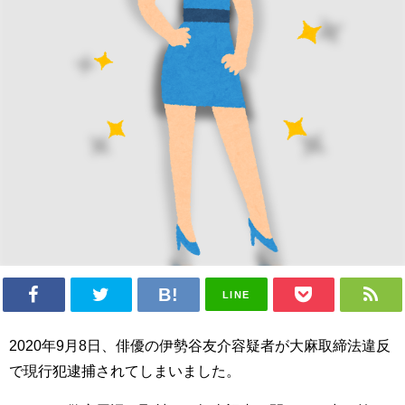
LINE
2020年9月8日、俳優の伊勢谷友介容疑者が大麻取締法違反
で現行犯逮捕されてしまいました。