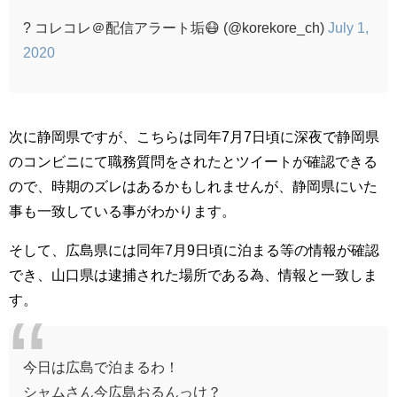
? コレコレ＠配信アラート垢😷 (@korekore_ch)
July 1,
2020
次に静岡県ですが、こちらは同年7月7日頃に深夜で静岡県
のコンビニにて職務質問をされたとツイートが確認できる
ので、時期のズレはあるかもしれませんが、静岡県にいた
事も一致している事がわかります。
そして、広島県には同年7月9日頃に泊まる等の情報が確認
でき、山口県は逮捕された場所である為、情報と一致しま
す。
今日は広島で泊まるわ！
シャムさん今広島おるんっけ？