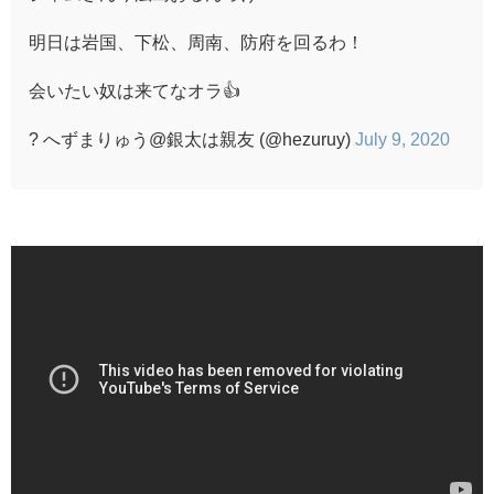
明日は岩国、下松、周南、防府を回るわ！
会いたい奴は来てなオラ👍
? へずまりゅう@銀太は親友 (@hezuruy)
July 9, 2020