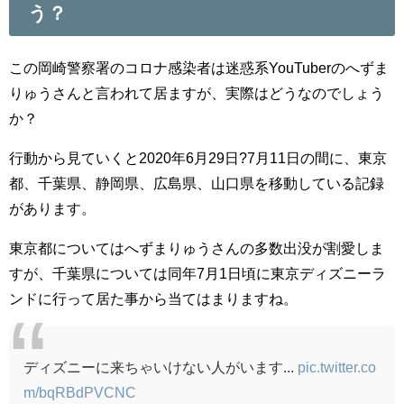
う？
この岡崎警察署のコロナ感染者は迷惑系YouTuberのへずま
りゅうさんと言われて居ますが、実際はどうなのでしょう
か？
行動から見ていくと2020年6月29日?7月11日の間に、東京
都、千葉県、静岡県、広島県、山口県を移動している記録
があります。
東京都についてはへずまりゅうさんの多数出没が割愛しま
すが、千葉県については同年7月1日頃に東京ディズニーラ
ンドに行って居た事から当てはまりますね。
ディズニーに来ちゃいけない人がいます...
pic.twitter.co
m/bqRBdPVCNC