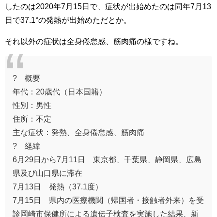
したのは2020年7月15日で、症状が出始めたのは同年7月13
日で37.1°の発熱が出始めただとか。
それ以外の症状は全身倦怠感、筋肉痛の様ですね。
? 概要
年代：20歳代（日本国籍）
性別：男性
住所：不定
主な症状：発熱、全身倦怠感、筋肉痛
? 経緯
6月29日から7月11日 東京都、千葉県、静岡県、広島
県及び山口県に滞在
7月13日 発熱（37.1度）
7月15日 県内の医療機関（帰国者・接触者外来）を受
診岡崎市保健所による遺伝子検査を実施した結果、新