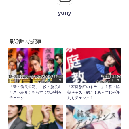
yuny
最近書いた記事
ドラマ
ドラマ
「新・信長公記」主役・脇役キ
「家庭教師のトラコ」主役・脇
ャスト紹介！あらすじや評判も
役キャスト紹介！あらすじや評
チェック！
判もチェック！