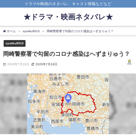
ドラマや映画のネタバレ、キャスト情報などなど
★ドラマ・映画ネタバレ★
ホーム
syotiku9910
岡崎警察署で勾留のコロナ感染はへずまりゅう？
syotiku9910
岡崎警察署で勾留のコロナ感染はへずまりゅう？
2020年7月16日
2020年7月16日