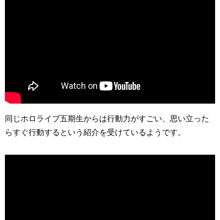
同じホロライブ五期生からは行動力がすごい、思い立った
らすぐ行動するという紹介を受けているようです。