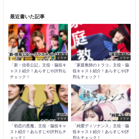
最近書いた記事
ドラマ
ドラマ
「新・信長公記」主役・脇役キ
「家庭教師のトラコ」主役・脇
ャスト紹介！あらすじや評判も
役キャスト紹介！あらすじや評
チェック！
判もチェック！
ドラマ
ドラマ
「初恋の悪魔」主役・脇役キャ
「純愛ディソナンス」主役・脇
スト紹介！あらすじや評判もチ
役キャスト紹介！あらすじや評
ェック！
判もチェック！