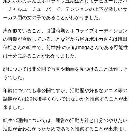
尾丸ポルカさんはホロライブ五期生としてデビューしたバ
ーチャルユーチューバーで、テンションの上下が激しいサ
ーカス団の女の子であることがわかりました。
声が似ていること、引退時期とホロライブオーディション
の時期が合致していることなどから尾丸ポルカさんは織田
信姫さんの転生で、前世(中の人)はmegaさんである可能性
は十分にあることがわかりました。
顔については非公開で写真や動画を見つけることは難しそ
うでした。
年齢についても非公開ですが、活動歴や好きなアニメ等の
話題からは20代後半くらいではないかと推察することが出
来ました。
転生の理由については、運営の活動方針と自分のやりたい
活動が合わなかったためであると推察することが出来まし