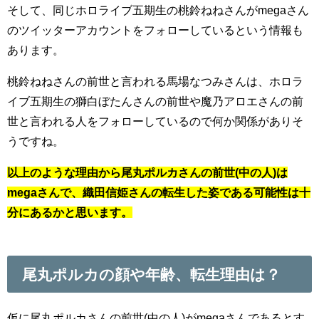
そして、同じホロライブ五期生の桃鈴ねねさんがmegaさん
のツイッターアカウントをフォローしているという情報も
あります。
桃鈴ねねさんの前世と言われる馬場なつみさんは、ホロラ
イブ五期生の獅白ぼたんさんの前世や魔乃アロエさんの前
世と言われる人をフォローしているので何か関係がありそ
うですね。
以上のような理由から尾丸ポルカさんの前世(中の人)は
megaさんで、織田信姫さんの転生した姿である可能性は十
分にあるかと思います。
尾丸ポルカの顔や年齢、転生理由は？
仮に尾丸ポルカさんの前世(中の人)がmegaさんであるとす