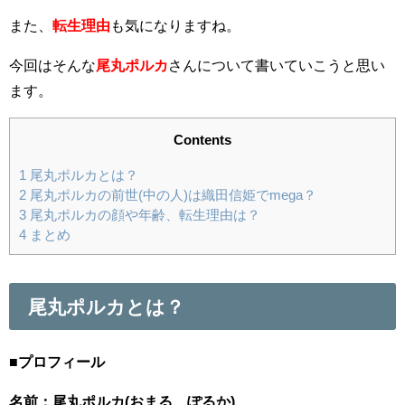
また、
転生理由
も気になりますね。
今回はそんな
尾丸ポルカ
さんについて書いていこうと思い
ます。
Contents
1
尾丸ポルカとは？
2
尾丸ポルカの前世(中の人)は織田信姫でmega？
3
尾丸ポルカの顔や年齢、転生理由は？
4
まとめ
尾丸ポルカとは？
■プロフィール
名前：尾丸ポルカ(おまる ぽるか)