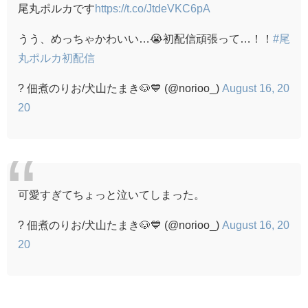
尾丸ポルカです
https://t.co/JtdeVKC6pA
うう、めっちゃかわいい…😭初配信頑張って…！！
#尾
丸ポルカ初配信
? 佃煮のりお/犬山たまき🐶💙 (@norioo_)
August 16, 20
20
可愛すぎてちょっと泣いてしまった。
? 佃煮のりお/犬山たまき🐶💙 (@norioo_)
August 16, 20
20