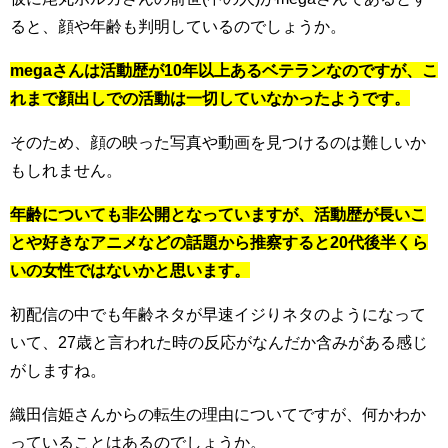
ると、顔や年齢も判明しているのでしょうか。
megaさんは活動歴が10年以上あるベテランなのですが、こ
れまで顔出しでの活動は一切していなかったようです。
そのため、顔の映った写真や動画を見つけるのは難しいか
もしれません。
年齢についても非公開となっていますが、活動歴が長いこ
とや好きなアニメなどの話題から推察すると20代後半くら
いの女性ではないかと思います。
初配信の中でも年齢ネタが早速イジりネタのようになって
いて、27歳と言われた時の反応がなんだか含みがある感じ
がしますね。
織田信姫さんからの転生の理由についてですが、何かわか
っていることはあるのでしょうか。