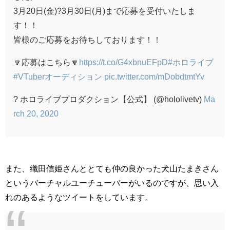
3月20日(金)?3月30日(月)まで応募を受付いたしま
す！！
皆様のご応募をお待ちしております！！
🔽応募はこちら🔽
https://t.co/G4xbnuEFpD
#ホロライブ
#VTuberオーディション
pic.twitter.com/mDobdtmtYv
? ホロライブプロダクション【公式】 (@hololivetv)
Ma
rch 20, 2020
また、織田信姫さんととても仲の良かった犬山たまきさん
というバーチャルユーチューバーがいるのですが、思い入
れのあるようなツイートをしています。