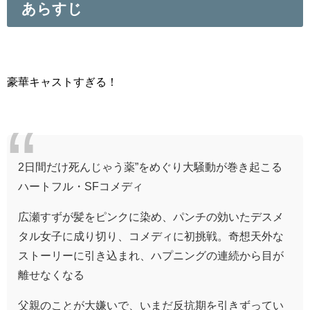
あらすじ
豪華キャストすぎる！
2日間だけ死んじゃう薬”をめぐり大騒動が巻き起こる
ハートフル・SFコメディ
広瀬すずが髪をピンクに染め、パンチの効いたデスメ
タル女子に成り切り、コメディに初挑戦。奇想天外な
ストーリーに引き込まれ、ハプニングの連続から目が
離せなくなる
父親のことが大嫌いで、いまだ反抗期を引きずってい