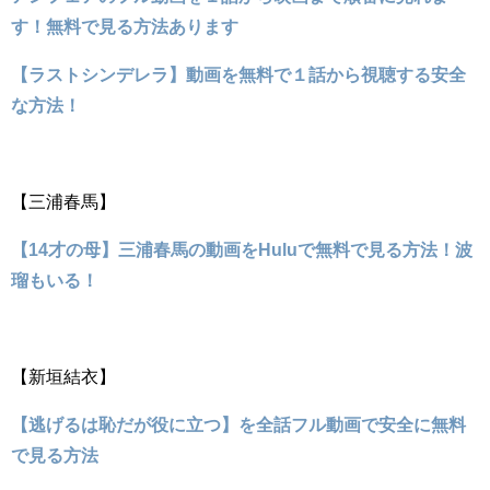
す！無料で見る方法あります
【ラストシンデレラ】動画を無料で１話から視聴する安全
な方法！
【三浦春馬】
【14才の母】三浦春馬の動画をHuluで無料で見る方法！波
瑠もいる！
【新垣結衣】
【逃げるは恥だが役に立つ】を全話フル動画で安全に無料
で見る方法