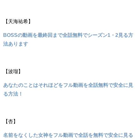
【天海祐希】
BOSSの動画を最終回まで全話無料でシーズン1・2見る方
法あります
【波瑠】
あなたのことはそれほどをフル動画を全話無料で安全に見
る方法！
【杏】
名前をなくした女神をフル動画で全話を無料で安全に見る