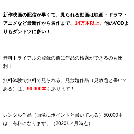
新作映画の配信が早くて、見られる動画は映画・ドラマ・
アニメなど最新作から名作まで、
14万本以上
、他のVODよ
りもダントツに多い！
無料トライアルの登録の前に作品の検索ができるのも便
利！
無料体験で無料で見られる、見放題作品（見放題と書いて
ある）は、
90,000本
もあります！
レンタル作品（画像にポイントと書いてある）50,000本
は、有料になります。（2020年4月時点）