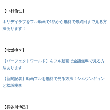
【中村倫也】
ホリデイラブをフル動画で1話から無料で最終回まで見る方
法あります！
【松坂桃李】
【パーフェクトワールド】をフル動画で全話無料で見る方
法あります
【新聞記者】動画フルを無料で見る方法！シムウンギョン
と松坂桃李
【長谷川博己】