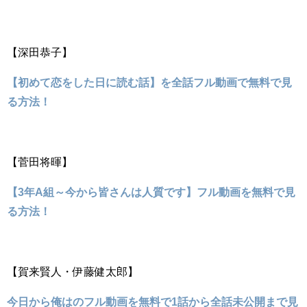
【深田恭子】
【初めて恋をした日に読む話】を全話フル動画で無料で見
る方法！
【菅田将暉】
【3年A組～今から皆さんは人質です】フル動画を無料で見
る方法！
【賀来賢人・伊藤健太郎】
今日から俺はのフル動画を無料で1話から全話未公開まで見