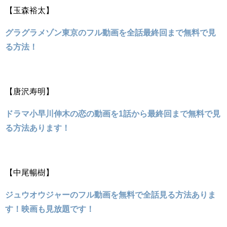
【玉森裕太】
グラグラメゾン東京のフル動画を全話最終回まで無料で見
る方法！
【唐沢寿明】
ドラマ小早川伸木の恋の動画を1話から最終回まで無料で見
る方法あります！
【中尾暢樹】
ジュウオウジャーのフル動画を無料で全話見る方法ありま
す！映画も見放題です！