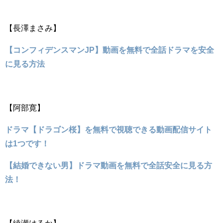
【長澤まさみ】
【コンフィデンスマンJP】動画を無料で全話ドラマを安全
に見る方法
【阿部寛】
ドラマ【ドラゴン桜】を無料で視聴できる動画配信サイト
は1つです！
【結婚できない男】ドラマ動画を無料で全話安全に見る方
法！
【綾瀬はるか】