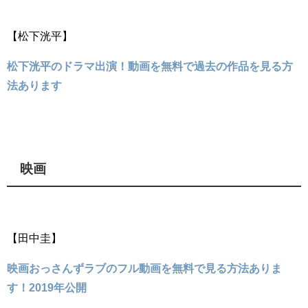
【松下洸平】
松下洸平のドラマ出演！動画を無料で過去の作品を見る方
法あります
映画
【田中圭】
映画おっさんずラブのフル動画を無料で見る方法ありま
す！2019年公開