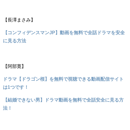
【長澤まさみ】
【コンフィデンスマンJP】動画を無料で全話ドラマを安全
に見る方法
【阿部寛】
ドラマ【ドラゴン桜】を無料で視聴できる動画配信サイト
は1つです！
【結婚できない男】ドラマ動画を無料で全話安全に見る方
法！