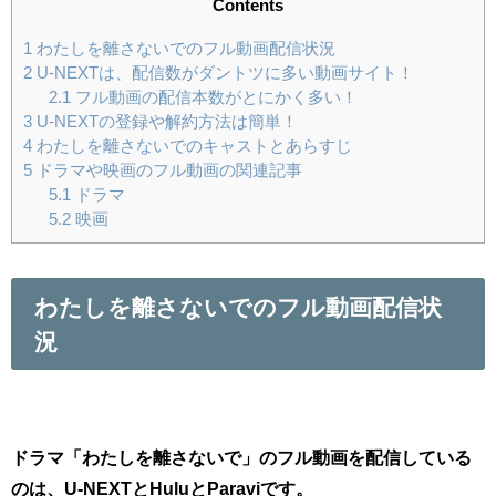
Contents
1
わたしを離さないでのフル動画配信状況
2
U-NEXTは、配信数がダントツに多い動画サイト！
2.1
フル動画の配信本数がとにかく多い！
3
U-NEXTの登録や解約方法は簡単！
4
わたしを離さないでのキャストとあらすじ
5
ドラマや映画のフル動画の関連記事
5.1
ドラマ
5.2
映画
わたしを離さないでのフル動画配信状
況
ドラマ「わたしを離さないで」のフル動画を配信している
のは、U-NEXTとHuluとParaviです。