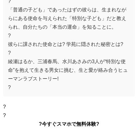
?
「普通の子ども」であったはずの彼らは、生まれなが
らにある使命を与えられた「特別な子ども」だと教え
られ、自分たちの「本当の運命」を知ることに。
?
彼らに課された使命とは? 学苑に隠された秘密とは?
?
綾瀬はるか、三浦春馬、水川あさみの3人が“特別な使
命”を抱えて生きる男女に挑む、生と愛が絡み合うヒュ
ーマンラブストーリー!
?
?
?
?今すぐスマホで無料体験?