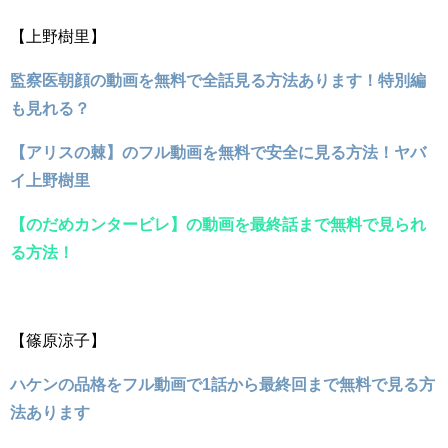
【上野樹里】
監察医朝顔の動画を無料で全話見る方法あります！特別編
も見れる？
【アリスの棘】のフル動画を無料で安全に見る方法！ヤバ
イ上野樹里
【のだめカンタービレ】の動画を最終話まで無料で見られ
る方法！
【篠原涼子】
ハケンの品格をフル動画で1話から最終回まで無料で見る方
法あります