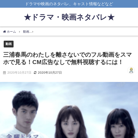
ドラマや映画のネタバレ、キャスト情報などなど
★ドラマ・映画ネタバレ★
ホーム
動画
三浦春馬のわたしを離さないでのフル動画をスマホで見る！CM広告なし
動画
三浦春馬のわたしを離さないでのフル動画をスマ
ホで見る！CM広告なしで無料視聴するには！
2020年10月27日
2020年10月27日