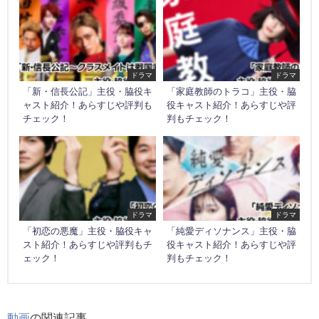
ドラマ
ドラマ
「新・信長公記」主役・脇役キ
「家庭教師のトラコ」主役・脇
ャスト紹介！あらすじや評判も
役キャスト紹介！あらすじや評
チェック！
判もチェック！
ドラマ
ドラマ
「初恋の悪魔」主役・脇役キャ
「純愛ディソナンス」主役・脇
スト紹介！あらすじや評判もチ
役キャスト紹介！あらすじや評
ェック！
判もチェック！
動画
の関連記事