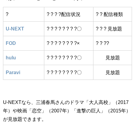
?
? ? ? ?配信状況
? ? 配信種類
U-NEXT
? ? ? ? ? ? ? ?〇
? ? ? 見放題
FOD
? ? ? ? ? ? ? ?×
? ? ??
hulu
? ? ? ? ? ? ? ?〇
見放題
Paravi
? ? ? ? ? ? ? ?〇
見放題
U-NEXTなら、三浦春馬さんのドラマ「大人高校」（2017
年）や映画「恋空」（2007年）「進撃の巨人」（2015年）
が見放題できます。