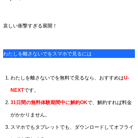
哀しい衝撃すぎる展開！
わたしを離さないでをスマホで見るには
わたしを離さないでを無料で見るなら、おすすめは
U-
NEXT
です。
31日間
の
無料体験期間中に解約OK
で、解約すれば料金
がかかりません。
スマホでもタブレットでも、ダウンロードしてオフライ