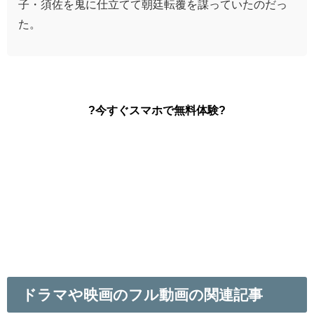
子・須佐を鬼に仕立てて朝廷転覆を謀っていたのだっ
た。
?今すぐスマホで無料体験?
ドラマや映画のフル動画の関連記事