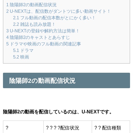
1
陰陽師2の動画配信状況
2
U-NEXTは、配信数がダントツに多い動画サイト！
2.1
フル動画の配信本数がとにかく多い！
2.2
雑誌も読み放題！
3
U-NEXTの登録や解約方法は簡単！
4
陰陽師2のキャストとあらすじ
5
ドラマや映画のフル動画の関連記事
5.1
ドラマ
5.2
映画
陰陽師2の動画配信状況
陰陽師2の動画を配信しているのは、U-NEXTです。
?
? ? ? ?配信状況
? ? 配信種類