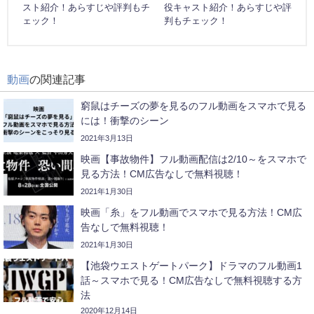
スト紹介！あらすじや評判もチ
役キャスト紹介！あらすじや評
ェック！
判もチェック！
動画
の関連記事
窮鼠はチーズの夢を見るのフル動画をスマホで見る
には！衝撃のシーン
2021年3月13日
映画【事故物件】フル動画配信は2/10～をスマホで
見る方法！CM広告なしで無料視聴！
2021年1月30日
映画「糸」をフル動画でスマホで見る方法！CM広
告なしで無料視聴！
2021年1月30日
【池袋ウエストゲートパーク】ドラマのフル動画1
話～スマホで見る！CM広告なしで無料視聴する方
法
2020年12月14日