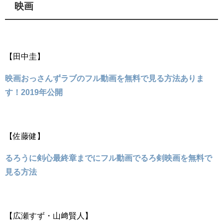
映画
【田中圭】
映画おっさんずラブのフル動画を無料で見る方法ありま
す！2019年公開
【佐藤健】
るろうに剣心最終章までにフル動画でるろ剣映画を無料で
見る方法
【広瀬すず・山﨑賢人】