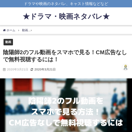
ドラマや映画のネタバレ、キャスト情報などなど
★ドラマ・映画ネタバレ★
ホーム
動画
陰陽師2のフル動画をスマホで見る！CM広告なしで無料視聴するには！
動画
陰陽師2のフル動画をスマホで見る！CM広告なし
で無料視聴するには！
2020年3月21日
2020年3月21日