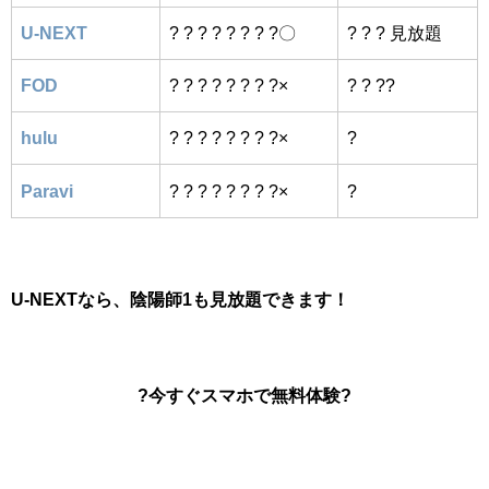
U-NEXT
? ? ? ? ? ? ? ?〇
? ? ? 見放題
FOD
? ? ? ? ? ? ? ?×
? ? ??
hulu
? ? ? ? ? ? ? ?×
?
Paravi
? ? ? ? ? ? ? ?×
?
U-NEXTなら、陰陽師1も見放題できます！
?今すぐスマホで無料体験
?