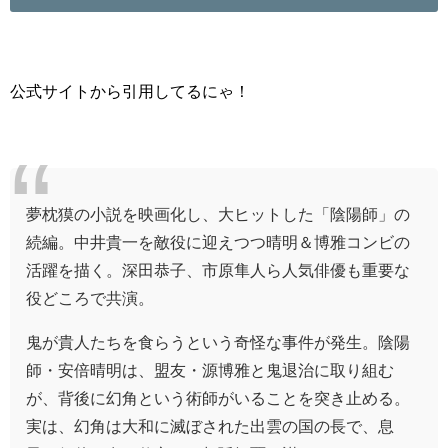
公式サイトから引用してるにゃ！
夢枕獏の小説を映画化し、大ヒットした「陰陽師」の
続編。中井貴一を敵役に迎えつつ晴明＆博雅コンビの
活躍を描く。深田恭子、市原隼人ら人気俳優も重要な
役どころで共演。
鬼が貴人たちを食らうという奇怪な事件が発生。陰陽
師・安倍晴明は、盟友・源博雅と鬼退治に取り組む
が、背後に幻角という術師がいることを突き止める。
実は、幻角は大和に滅ぼされた出雲の国の長で、息