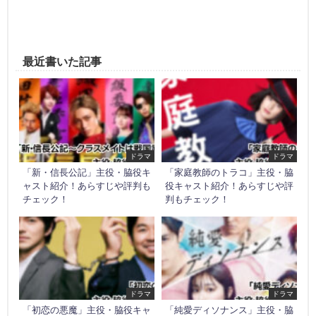
最近書いた記事
ドラマ
ドラマ
「新・信長公記」主役・脇役キ
「家庭教師のトラコ」主役・脇
ャスト紹介！あらすじや評判も
役キャスト紹介！あらすじや評
チェック！
判もチェック！
ドラマ
ドラマ
「初恋の悪魔」主役・脇役キャ
「純愛ディソナンス」主役・脇