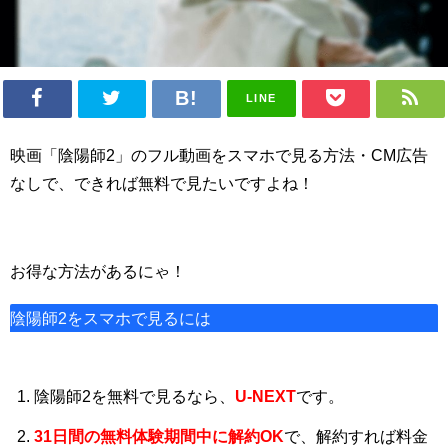
LINE
映画「陰陽師2」のフル動画をスマホで見る方法・CM広告
なしで、できれば無料で見たいですよね！
お得な方法があるにゃ！
陰陽師2をスマホで見るには
陰陽師2を無料で見るなら、
U-NEXT
です。
31日間
の
無料体験期間中に解約OK
で、解約すれば料金