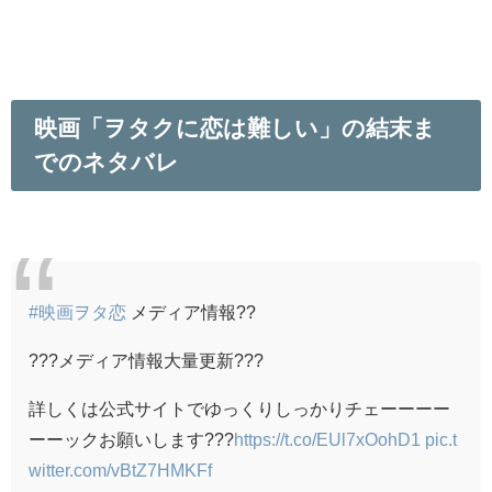
映画「ヲタクに恋は難しい」の結末ま
でのネタバレ
#映画ヲタ恋
メディア情報??
???メディア情報大量更新???
詳しくは公式サイトでゆっくりしっかりチェーーーー
ーーックお願いします???
https://t.co/EUl7xOohD1
pic.t
witter.com/vBtZ7HMKFf