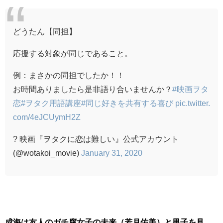
どうたん【同担】
応援する対象が同じであること。
例：まさかの同担でしたか！！
お時間ありましたら是非語り合いませんか？
#映画ヲタ
恋
#ヲタク用語講座
#同じ好きを共有する喜び
pic.twitter.
com/4eJCUymH2Z
? 映画『ヲタクに恋は難しい』公式アカウント
(@wotakoi_movie)
January 31, 2020
成海は友人のガチ腐女子の未来（若月佑美）と男子を見