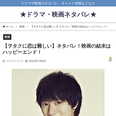
ドラマや映画のネタバレ、キャスト情報などなど
★ドラマ・映画ネタバレ★
ホーム
映画
【ヲタクに恋は難しい】ネタバレ！映画の結末はハッピーエンド！
映画
【ヲタクに恋は難しい】ネタバレ！映画の結末は
ハッピーエンド！
2020年2月2日
2021年7月8日