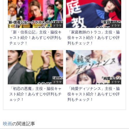
ドラマ
ドラマ
「新・信長公記」主役・脇役キ
「家庭教師のトラコ」主役・脇
ャスト紹介！あらすじや評判も
役キャスト紹介！あらすじや評
チェック！
判もチェック！
ドラマ
ドラマ
「初恋の悪魔」主役・脇役キャ
「純愛ディソナンス」主役・脇
スト紹介！あらすじや評判もチ
役キャスト紹介！あらすじや評
ェック！
判もチェック！
映画
の関連記事