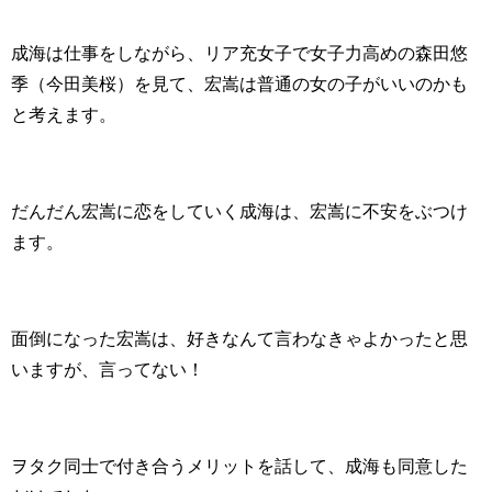
成海は仕事をしながら、リア充女子で女子力高めの森田悠
季（今田美桜）を見て、宏嵩は普通の女の子がいいのかも
と考えます。
だんだん宏嵩に恋をしていく成海は、宏嵩に不安をぶつけ
ます。
面倒になった宏嵩は、好きなんて言わなきゃよかったと思
いますが、言ってない！
ヲタク同士で付き合うメリットを話して、成海も同意した