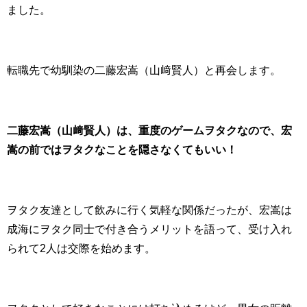
ました。
転職先で幼馴染の二藤宏嵩（山﨑賢人）と再会します。
二藤宏嵩（山﨑賢人）は、重度のゲームヲタクなので、宏
嵩の前ではヲタクなことを隠さなくてもいい！
ヲタク友達として飲みに行く気軽な関係だったが、宏嵩は
成海にヲタク同士で付き合うメリットを語って、受け入れ
られて2人は交際を始めます。