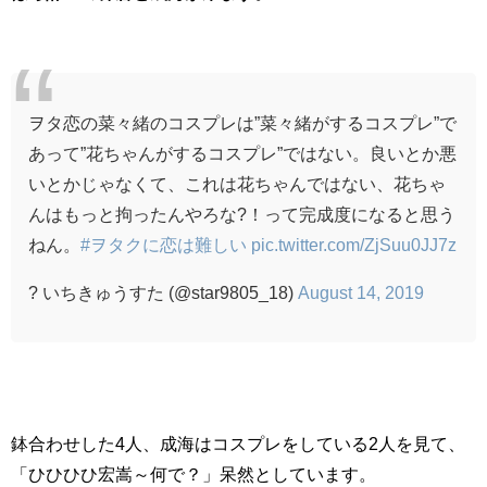
ヲタ恋の菜々緒のコスプレは”菜々緒がするコスプレ”で
あって”花ちゃんがするコスプレ”ではない。良いとか悪
いとかじゃなくて、これは花ちゃんではない、花ちゃ
んはもっと拘ったんやろな?！って完成度になると思う
ねん。
#ヲタクに恋は難しい
pic.twitter.com/ZjSuu0JJ7z
? いちきゅうすた (@star9805_18)
August 14, 2019
鉢合わせした4人、成海はコスプレをしている2人を見て、
「ひひひひ宏嵩～何で？」呆然としています。