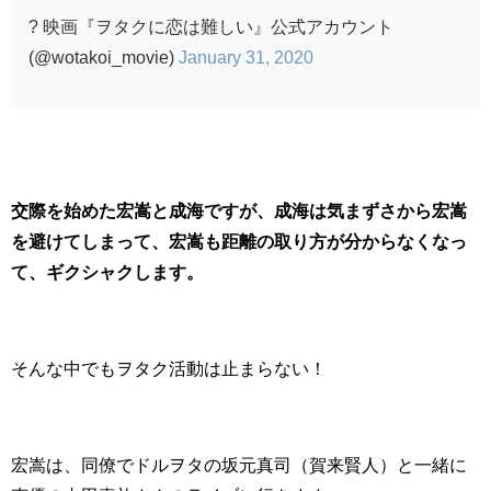
? 映画『ヲタクに恋は難しい』公式アカウント
(@wotakoi_movie)
January 31, 2020
交際を始めた宏嵩と成海ですが、成海は気まずさから宏嵩
を避けてしまって、宏嵩も距離の取り方が分からなくなっ
て、ギクシャクします。
そんな中でもヲタク活動は止まらない！
宏嵩は、同僚でドルヲタの坂元真司（賀来賢人）と一緒に