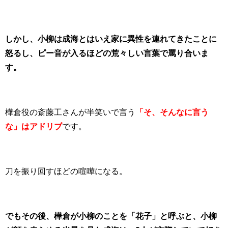
しかし、小柳は成海とはいえ家に異性を連れてきたことに
怒るし、ピー音が入るほどの荒々しい言葉で罵り合いま
す。
樺倉役の斎藤工さんが半笑いで言う
「そ、そんなに言う
な」はアドリブ
です。
刀を振り回すほどの喧嘩になる。
でもその後、樺倉が小柳のことを「花子」と呼ぶと、小柳