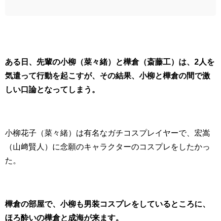
ある日、先輩の小柳（菜々緒）と樺倉（斎藤工）は、2人を
気遣って行動を起こすが、その結果、小柳と樺倉の間で激
しい口論となってしまう。
小柳花子（菜々緒）は有名なガチコスプレイヤーで、宏嵩
（山﨑賢人）に念願のキャラクターのコスプレをしたかっ
た。
樺倉の部屋で、小柳も男装コスプレをしているところに、
ほろ酔いの樺倉と成海が来ます。