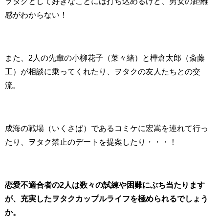
ヲタクとして好きなことには打ち込めるけど、男女の距離
感がわからない！
また、2人の先輩の小柳花子（菜々緒）と樺倉太郎（斎藤
工）が相談に乗ってくれたり、ヲタクの友人たちとの交
流。
成海の戦場（いくさば）であるコミケに宏嵩を連れて行っ
たり、ヲタク禁止のデートを提案したり・・・！
恋愛不適合者の2人は数々の試練や困難にぶち当たります
が、充実したヲタクカップルライフを極められるでしょう
か。