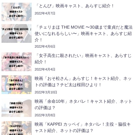
「とんび」映画キャスト、あらすじ紹介！
2022年4月7日
「チェリまほ THE MOVIE 〜30歳まで童貞だと魔法
使いになれるらしい〜」映画キャスト、あらすじ紹
介！
2022年4月6日
「女子高生に殺されたい」映画キャスト、あらすじ
紹介！
2022年4月4日
映画「おそ松さん」あらすじ！キャスト紹介、ネッ
トの評価は？チビ太は桜田ひより！
2022年3月10日
映画「余命10年」ネタバレ！キャスト紹介、ネット
の評価は？
2022年3月8日
映画「KAPPEI カッペイ」ネタバレ！主役・脇役キ
ャスト紹介、ネットの評価は？