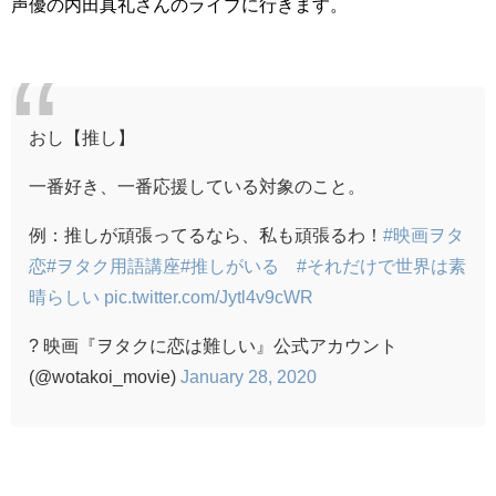
声優の内田真礼さんのライブに行きます。
おし【推し】
一番好き、一番応援している対象のこと。
例：推しが頑張ってるなら、私も頑張るわ！
#映画ヲタ
恋
#ヲタク用語講座
#推しがいる
#それだけで世界は素
晴らしい
pic.twitter.com/Jytl4v9cWR
? 映画『ヲタクに恋は難しい』公式アカウント
(@wotakoi_movie)
January 28, 2020