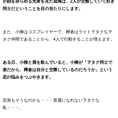
が顔を赤らめる光景を見た成海は、2人が交際していて好き
同士だということを目の当たりにします。
また、小柳はコスプレイヤーで、樺倉はライトヲタクなヲ
タク仲間であることから、4人で行動することが増えます。
ある日、小柳と酒を飲んでいると、小柳が「ヲタク同士で
楽だから、樺倉は自分と交際しているのだろうか」という
恋の悩みをつぶやきます。
宏嵩もそうなのかも・・・普通になれないヲタクな
私・・・。