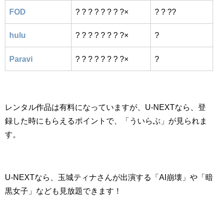
FOD
? ? ? ? ? ? ? ?×
? ? ??
hulu
? ? ? ? ? ? ? ?×
?
Paravi
? ? ? ? ? ? ? ?×
?
レンタル作品は有料になっていますが、U-NEXTなら、登
録した時にもらえるポイントで、「ういらぶ」が見られま
す。
U-NEXTなら、玉城ティナさんが出演する「AI崩壊」や「暗
黒女子」なども見放題できます！