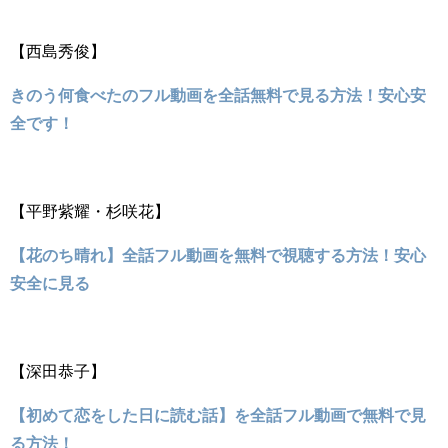
【西島秀俊】
きのう何食べたのフル動画を全話無料で見る方法！安心安
全です！
【平野紫耀・杉咲花】
【花のち晴れ】全話フル動画を無料で視聴する方法！安心
安全に見る
【深田恭子】
【初めて恋をした日に読む話】を全話フル動画で無料で見
る方法！