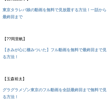
東京タラレバ娘の動画を無料で見放題する方法！一話から
最終回まで
【??岡里帆】
【きみが心に棲みついた】フル動画を無料で最終回まで見
る方法！
【玉森裕太】
グラグラメゾン東京のフル動画を全話最終回まで無料で見
る方法！