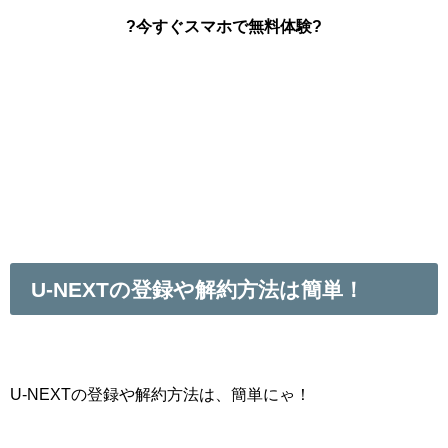
?今すぐスマホで無料体験?
U-NEXTの登録や解約方法は簡単！
U-NEXTの登録や解約方法は、簡単にゃ！