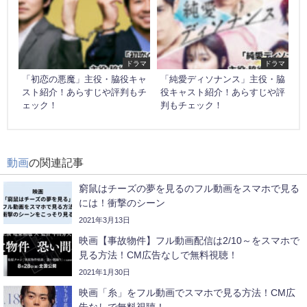
ドラマ
ドラマ
「初恋の悪魔」主役・脇役キャ
「純愛ディソナンス」主役・脇
スト紹介！あらすじや評判もチ
役キャスト紹介！あらすじや評
ェック！
判もチェック！
動画
の関連記事
窮鼠はチーズの夢を見るのフル動画をスマホで見る
には！衝撃のシーン
2021年3月13日
映画【事故物件】フル動画配信は2/10～をスマホで
見る方法！CM広告なしで無料視聴！
2021年1月30日
映画「糸」をフル動画でスマホで見る方法！CM広