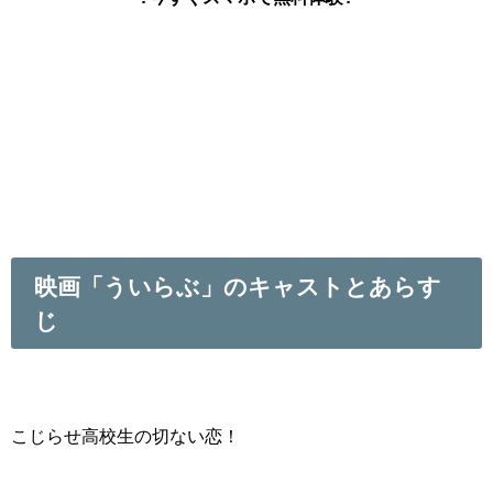
映画「ういらぶ」のキャストとあらす
じ
こじらせ高校生の切ない恋！