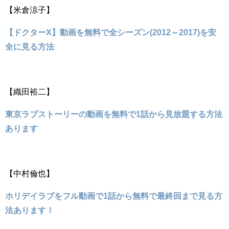
【米倉涼子】
【ドクターX】動画を無料で全シーズン(2012～2017)を安
全に見る方法
【織田裕二】
東京ラブストーリーの動画を無料で1話から見放題する方法
あります
【中村倫也】
ホリデイラブをフル動画で1話から無料で最終回まで見る方
法あります！