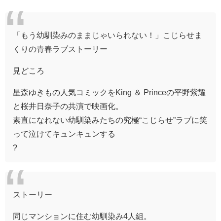
「もう幼馴染みのままじゃいられない！」こじらせま
くりの青春ラブストーリー
見どころ
星森ゆきもの人気コミックをKing ＆ Princeの平野紫耀
と桜井日奈子の共演で映画化。
素直になれない幼馴染みたちの究極“こじらせ”ラブに笑
って泣けてキュンキュンする
?
ストーリー
同じマンションに住む幼馴染み4人組。