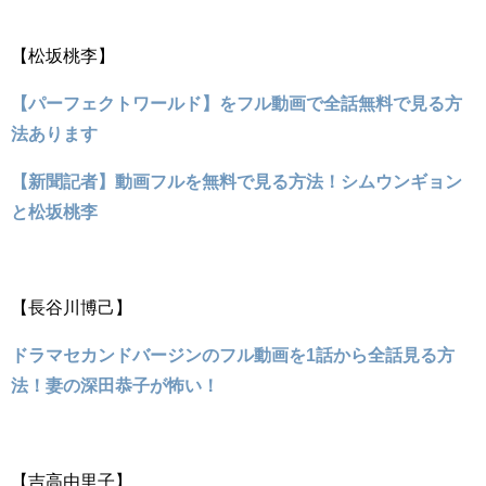
【松坂桃李】
【パーフェクトワールド】をフル動画で全話無料で見る方
法あります
【新聞記者】動画フルを無料で見る方法！シムウンギョン
と松坂桃李
【長谷川博己】
ドラマセカンドバージンのフル動画を1話から全話見る方
法！妻の深田恭子が怖い！
【吉高由里子】