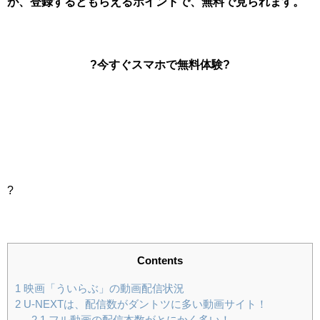
が、登録するともらえるポイントで、無料で見られます。
?今すぐスマホで無料体験?
?
Contents
1
映画「ういらぶ」の動画配信状況
2
U-NEXTは、配信数がダントツに多い動画サイト！
2.1
フル動画の配信本数がとにかく多い！