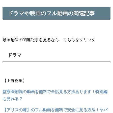
ドラマや映画のフル動画の関連記事
動画配信の関連記事を見るなら、こちらをクリック
ドラマ
【上野樹里】
監察医朝顔の動画を無料で全話見る方法あります！特別編
も見れる？
【アリスの棘】のフル動画を無料で安全に見る方法！ヤバ