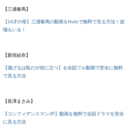
【三浦春馬】
【14才の母】三浦春馬の動画をHuluで無料で見る方法！波
瑠もいる！
【新垣結衣】
【逃げるは恥だが役に立つ】を全話フル動画で安全に無料
で見る方法
【長澤まさみ】
【コンフィデンスマンJP】動画を無料で全話ドラマを安全
に見る方法