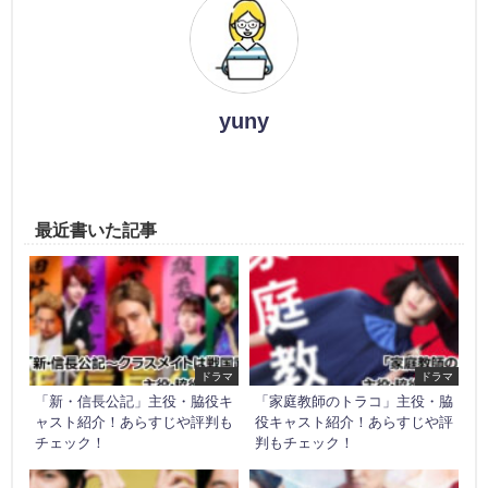
yuny
最近書いた記事
ドラマ
ドラマ
「新・信長公記」主役・脇役キ
「家庭教師のトラコ」主役・脇
ャスト紹介！あらすじや評判も
役キャスト紹介！あらすじや評
チェック！
判もチェック！