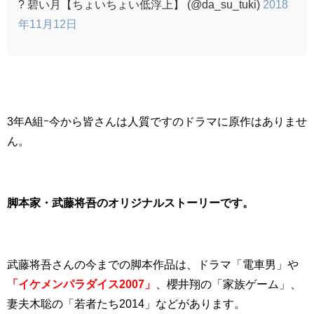
? 碧い月【ちょいちょい低浮上】 (@da_su_tuki)
2018
年11月12日
3年A組ｰ今から皆さんは人質ですのドラマに原作はありませ
ん。
脚本家・武藤将吾のオリジナルストーリーです。
武藤将吾さんの今までの脚本作品は、ドラマ「電車男」や
「イケメンパラダイス2007」
、櫻井翔の「家族ゲーム」、
妻夫木聡の「若者たち2014」などがあります。