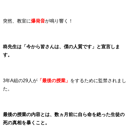
突然、教室に
爆発音
が鳴り響く！
柊先生は「今から皆さんは、僕の人質です」と宣言しま
す。
3年A組の29人が
「最後の授業」
をするために監禁されまし
た。
最後の授業の内容とは、数ヵ月前に自ら命を絶った生徒の
死の真相を暴くこと。