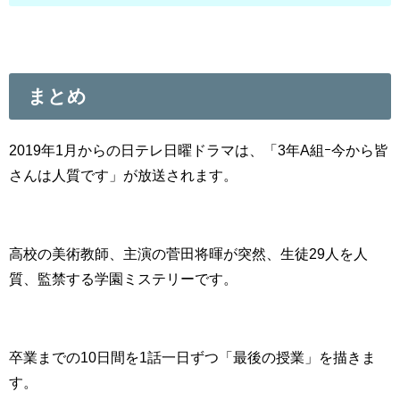
まとめ
2019年1月からの日テレ日曜ドラマは、「3年A組ｰ今から皆
さんは人質です」が放送されます。
高校の美術教師、主演の菅田将暉が突然、生徒29人を人
質、監禁する学園ミステリーです。
卒業までの10日間を1話一日ずつ「最後の授業」を描きま
す。