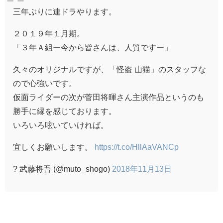
三年ぶりに連ドラやります。
２０１９年１月期。
「３年Ａ組ー今から皆さんは、人質ですー」
久々のオリジナルですが、「怪盗 山猫」のスタッフな
ので心強いです。
仮面ライダーの次が菅田将暉さん主演作品というのも
勝手に縁を感じております。
いろいろ呟いていければ。
宜しくお願いします。
https://t.co/HllAaVANCp
? 武藤将吾 (@muto_shogo)
2018年11月13日