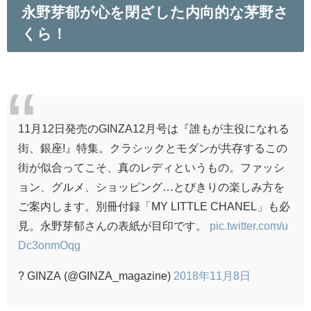
永野芽郁が心を閉ざした内向的な茅野さ
くら！
11月12日発売のGINZA12月号は『誰もが主役になれる
街、銀座!』特集。クラシックとモダンが共存するこの
街が似合ってこそ、真のレディというもの。ファッシ
ョン、グルメ、ショッピング…とびきりの楽しみ方を
ご案内します。別冊付録「MY LITTLE CHANEL」も必
見。永野芽郁さんの表紙が目印です。
pic.twitter.com/u
Dc3onmOqg
? GINZA (@GINZA_magazine)
2018年11月8日