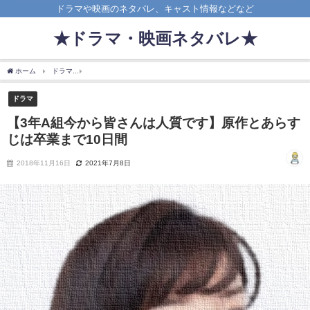
ドラマや映画のネタバレ、キャスト情報などなど
★ドラマ・映画ネタバレ★
ホーム
ドラマ
【3年A組今から皆さんは人質です】原作とあらすじは卒業まで10日間
ドラマ
【3年A組今から皆さんは人質です】原作とあらす
じは卒業まで10日間
2018年11月16日
2021年7月8日