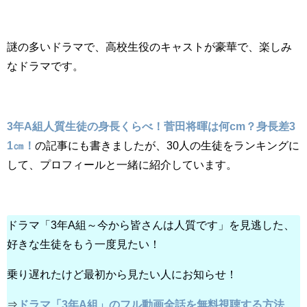
謎の多いドラマで、高校生役のキャストが豪華で、楽しみ
なドラマです。
3年A組人質生徒の身長くらべ！菅田将暉は何cm？身長差3
1㎝！
の記事にも書きましたが、30人の生徒をランキングに
して、プロフィールと一緒に紹介しています。
ドラマ「3年A組～今から皆さんは人質です」を見逃した、
好きな生徒をもう一度見たい！
乗り遅れたけど最初から見たい人にお知らせ！
⇒
ドラマ「3年A組」のフル動画全話を無料視聴する方法