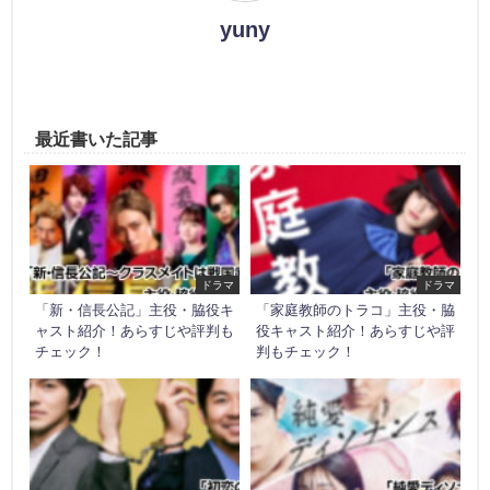
yuny
最近書いた記事
ドラマ
ドラマ
「新・信長公記」主役・脇役キ
「家庭教師のトラコ」主役・脇
ャスト紹介！あらすじや評判も
役キャスト紹介！あらすじや評
チェック！
判もチェック！