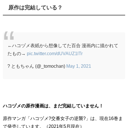
原作は完結している？
←ハコヅメ表紙から想像してた百合 漫画内に描かれて
たもの→
pic.twitter.com/dUVAUZ1lTr
? ともちゃん (@_tomochan)
May 1, 2021
ハコヅメの原作漫画は、まだ完結していません！
原作マンガ「ハコヅメ?交番女子の逆襲?」は、現在16巻ま
で発売しています。（2021年5月現在）