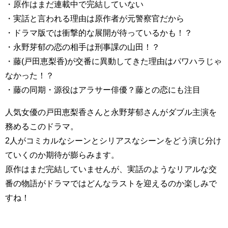
・原作はまだ連載中で完結していない
・実話と言われる理由は原作者が元警察官だから
・ドラマ版では衝撃的な展開が待っているかも！？
・永野芽郁の恋の相手は刑事課の山田！？
・藤(戸田恵梨香)が交番に異動してきた理由はパワハラじゃ
なかった！？
・藤の同期・源役はアラサー俳優？藤との恋にも注目
人気女優の戸田恵梨香さんと永野芽郁さんがダブル主演を
務めるこのドラマ。
2人がコミカルなシーンとシリアスなシーンをどう演じ分け
ていくのか期待が膨らみます。
原作はまだ完結していませんが、実話のようなリアルな交
番の物語がドラマではどんなラストを迎えるのか楽しみで
すね！