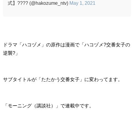
式】???? (@hakozume_ntv)
May 1, 2021
ドラマ「ハコヅメ」の原作は漫画で「ハコヅメ?交番女子の
逆襲?」
サブタイトルが「たたかう交番女子」に変わってます。
「モーニング（講談社）」で連載中です。