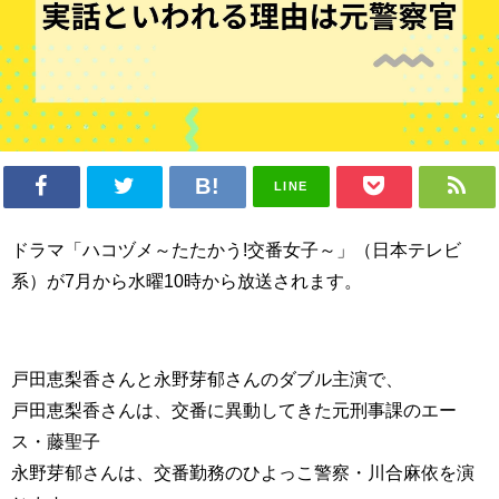
LINE
ドラマ「ハコヅメ～たたかう!交番女子～」（日本テレビ
系）が7月から水曜10時から放送されます。
戸田恵梨香さんと永野芽郁さんのダブル主演で、
戸田恵梨香さんは、交番に異動してきた元刑事課のエー
ス・藤聖子
永野芽郁さんは、交番勤務のひよっこ警察・川合麻依を演