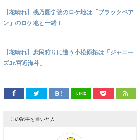
【花晴れ】桃乃園学院のロケ地は「ブラックペア
ン」のロケ地と一緒！
【花晴れ】庶民狩りに遭う小松原拓は「ジャニー
ズJr.宮近海斗」
LINE
この記事を書いた人