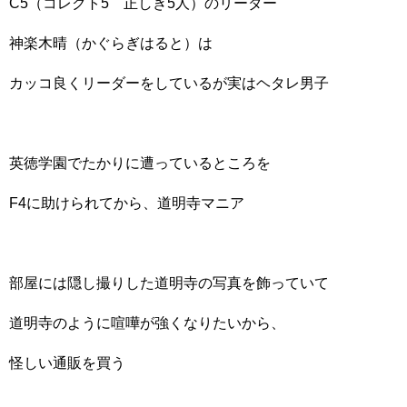
C5（コレクト5 正しき5人）のリーダー
神楽木晴（かぐらぎはると）は
カッコ良くリーダーをしているが
実はヘタレ男子
英徳学園でたかりに遭っているところを
F4に助けられてから、道明寺マニア
部屋には隠し撮りした道明寺の写真を飾っていて
道明寺のように喧嘩が強くなりたいから、
怪しい通販を買う