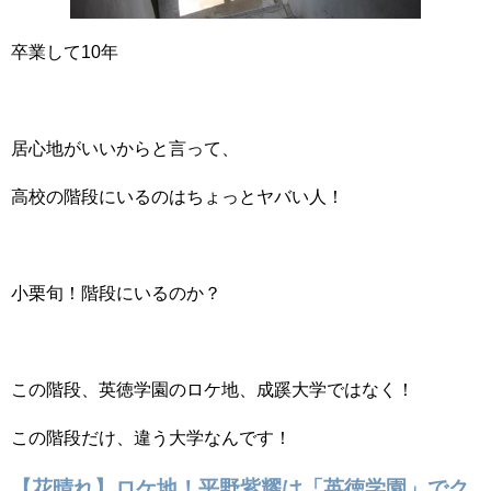
卒業して10年
居心地がいいからと言って、
高校の階段にいるのはちょっとヤバい人！
小栗旬！階段にいるのか？
この階段、英徳学園のロケ地、成蹊大学ではなく！
この階段だけ、違う大学なんです！
【花晴れ】ロケ地！平野紫耀は「英徳学園」でク