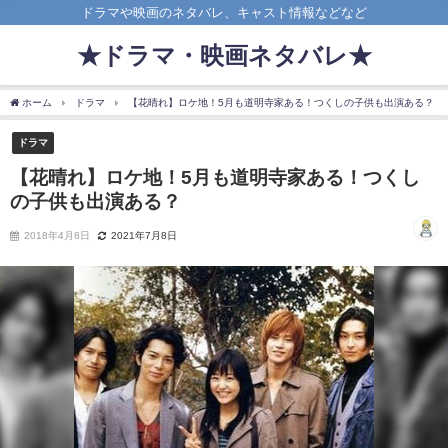
ドラマや映画のネタバレ、キャスト情報などなど
★ドラマ・映画ネタバレ★
ホーム
ドラマ
【花晴れ】ロケ地！5月も道明寺家ある！つくしの子供も出演ある？
ドラマ
【花晴れ】ロケ地！5月も道明寺家ある！つくし
の子供も出演ある？
2018年4月8日
2021年7月8日