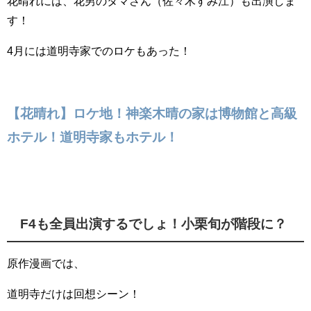
花晴れには、花男のタマさん（佐々木すみ江）も出演しま
す！
4月には道明寺家でのロケもあった！
【花晴れ】ロケ地！神楽木晴の家は博物館と高級
ホテル！道明寺家もホテル！
F4も全員出演するでしょ！小栗旬が階段に？
原作漫画では、
道明寺だけは回想シーン！