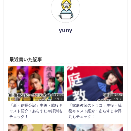
yuny
最近書いた記事
ドラマ
ドラマ
「新・信長公記」主役・脇役キ
「家庭教師のトラコ」主役・脇
ャスト紹介！あらすじや評判も
役キャスト紹介！あらすじや評
チェック！
判もチェック！