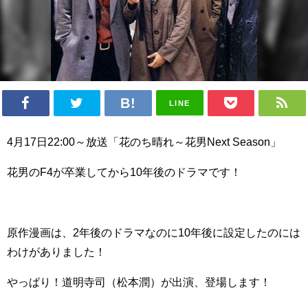
LINE
4月17日22:00～放送「花のち晴れ～花男Next Season」
花男のF4が卒業してから10年後のドラマです！
原作漫画は、2年後のドラマなのに10年後に設定したのには
わけがありました！
やっぱり！
道明寺司（松本潤）が出演、登場します！