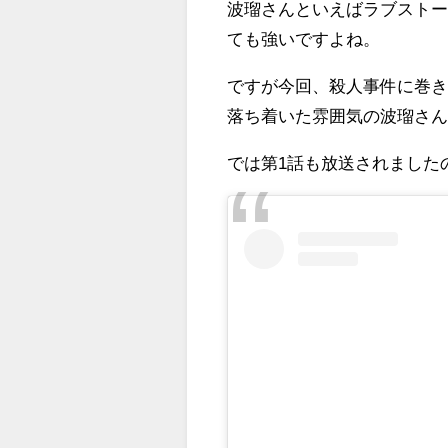
波瑠さんといえばラブスト
ても強いですよね。
ですが今回、殺人事件に巻
落ち着いた雰囲気の波瑠さ
では第1話も放送されました