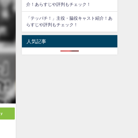
介！あらすじや評判もチェック！
「テッパチ！」主役・脇役キャスト紹介！あ
らすじや評判もチェック！
人気記事
ly