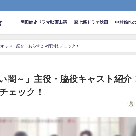
★
岡田健史ドラマ映画出演
森七菜ドラマ映画
中村倫也
役キャスト紹介！あらすじや評判もチェック！
い闇～」主役・脇役キャスト紹介
チェック！
日