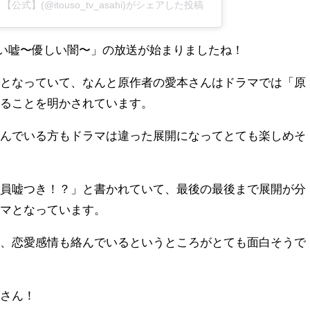
】(@itouso_tv_asahi)がシェアした投稿
愛しい嘘〜優しい闇〜」の放送が始まりましたね！
画となっていて、なんと原作者の愛本さんはドラマでは「原
いることを明かされています。
読んでいる方もドラマは違った展開になってとても楽しめそ
全員嘘つき！？」と書かれていて、最後の最後まで展開が分
ラマとなっています。
く、恋愛感情も絡んでいるというところがとても面白そうで
瑠さん！