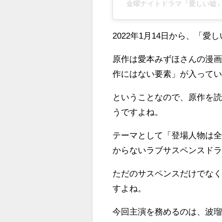
金曜ナイトドラマ『愛しい嘘』【公式
2022年1月14日から、「
原作は愛本みずほさんの漫
作にはない要素」が入って
ということなので、原作を
うですよね。
テーマとして「登場人物は
からないラブサスペンスド
ただのサスペンスだけでな
すよね。
今回主演を務めるのは、波