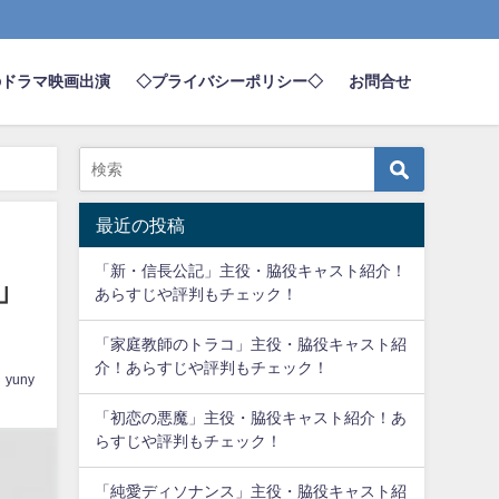
のドラマ映画出演
◇プライバシーポリシー◇
お問合せ
最近の投稿
「新・信長公記」主役・脇役キャスト紹介！
」
あらすじや評判もチェック！
「家庭教師のトラコ」主役・脇役キャスト紹
介！あらすじや評判もチェック！
yuny
「初恋の悪魔」主役・脇役キャスト紹介！あ
らすじや評判もチェック！
「純愛ディソナンス」主役・脇役キャスト紹