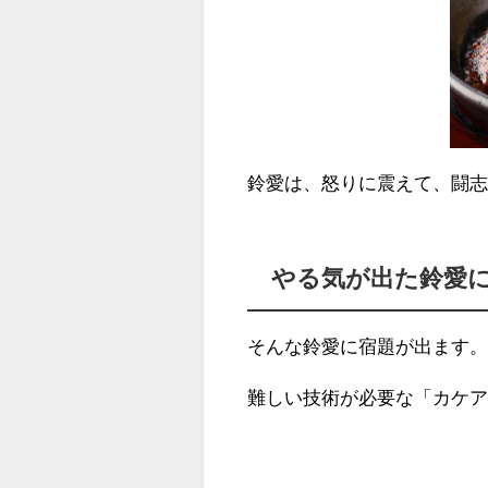
鈴愛は、怒りに震えて、闘
やる気が出た鈴愛
そんな鈴愛に宿題が出ます
難しい技術が必要な「カケア