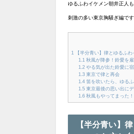
ゆるふわイケメン朝井正人
刺激の多い東京胸騒ぎ編で
1
【半分青い】律とゆるふわ
1.1
秋風が降参！鈴愛を雇
1.2
やる気が出た鈴愛に宿
1.3
東京で律と再会
1.4
笛を吹いたら、ゆるふ
1.5
東京最後の思い出にデ
1.6
秋風もやってまった
【半分青い】