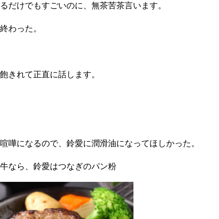
てるだけでもすごいのに、無茶苦茶言います。
、終わった。
、飽きれて正直に話します。
、喧嘩になるので、鈴愛に潤滑油になってほしかった。
和牛なら、鈴愛はつなぎのパン粉