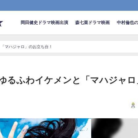
★
岡田健史ドラマ映画出演
森七菜ドラマ映画
中村倫也
と「マハジャロ」のお立ち台！
ゆるふわイケメンと「マハジャロ