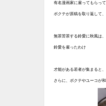
有名漫画家に雇ってもらっ
ボクテが原稿を取り返して
無茶苦茶する鈴愛に秋風は
鈴愛を雇ったわけ
才能がある若者が集まると
さらに、ボクテやユーコが