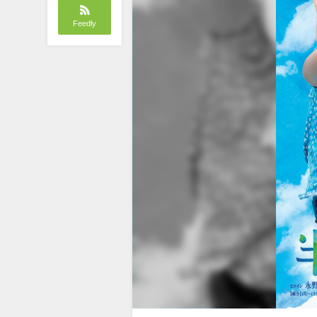
Feedly