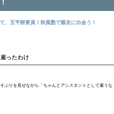
！
て、五平餅要員！秋風塾で親友に出会う！
を雇ったわけ
すそぶりを見せながら「ちゃんとアシスタントとして雇うな