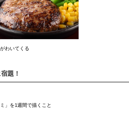
志がわいてくる
に宿題！
。
ミ」を1週間で描くこと