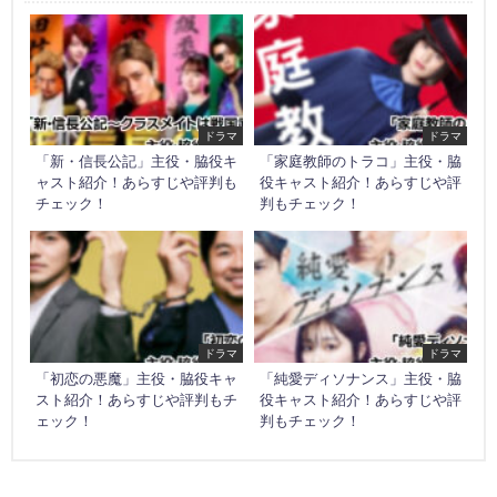
ドラマ
ドラマ
「新・信長公記」主役・脇役キ
「家庭教師のトラコ」主役・脇
ャスト紹介！あらすじや評判も
役キャスト紹介！あらすじや評
チェック！
判もチェック！
ドラマ
ドラマ
「初恋の悪魔」主役・脇役キャ
「純愛ディソナンス」主役・脇
スト紹介！あらすじや評判もチ
役キャスト紹介！あらすじや評
ェック！
判もチェック！