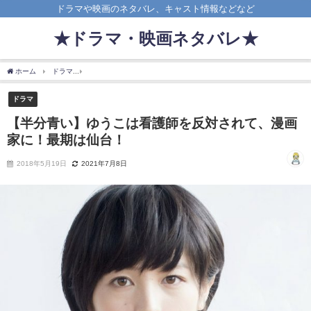
ドラマや映画のネタバレ、キャスト情報などなど
★ドラマ・映画ネタバレ★
ホーム
ドラマ
【半分青い】ゆうこは看護師を反対されて、漫画家に！最期は仙台！
ドラマ
【半分青い】ゆうこは看護師を反対されて、漫画
家に！最期は仙台！
2018年5月19日
2021年7月8日