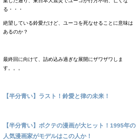
案じた通り、東日本大震災でユーコが行方不明、亡くな
る・・・
絶望している鈴愛だけど、ユーコを死なせることに意味は
あるのか？
最終回に向けて、詰め込み過ぎな展開にザワザワしま
す。。。
【半分青い】ラスト！鈴愛と律の未来！
【半分青い】ボクテの漫画が大ヒット！1995年の
人気漫画家がモデルはこの人か！