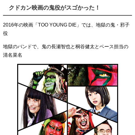
クドカン映画の鬼役がスゴかった！
2016年の映画「TOO YOUNG DIE」では、地獄の鬼・邪子
役
地獄のバンドで、鬼の長瀬智也と桐谷健太とベース担当の
清名菜名