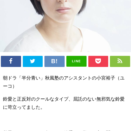
LINE
朝ドラ「半分青い」秋風塾のアシスタントの小宮裕子（ユ
ーコ）
鈴愛と正反対のクールなタイプ、屈託のない無邪気な鈴愛
に苛立ってました。