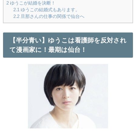
2
ゆうこが結婚を決断！
2.1
ゆうこの結婚式もあります。
2.2
旦那さんの仕事の関係で仙台へ
【半分青い】ゆうこは看護師を反対され
て漫画家に！最期は仙台！