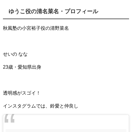
ゆうこ役の清名菜名・プロフィール
秋風塾の小宮裕子役の清野菜名
せいの なな
23歳・愛知県出身
透明感がスゴイ！
インスタグラムでは、鈴愛と仲良し