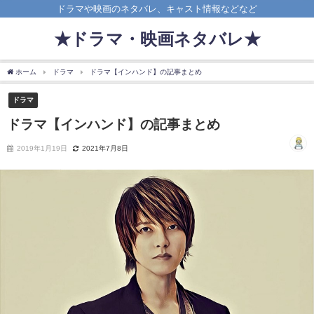
ドラマや映画のネタバレ、キャスト情報などなど
★ドラマ・映画ネタバレ★
ホーム
ドラマ
ドラマ【インハンド】の記事まとめ
ドラマ
ドラマ【インハンド】の記事まとめ
2019年1月19日
2021年7月8日