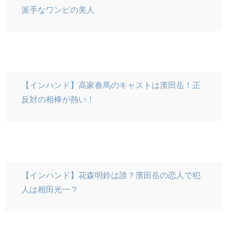
派手なワンピの美人
【インハンド】高家春馬のキャストは濱田岳！正
反対の相棒が熱い！
【インハンド】花森明鈴は誰？濱田岳の恋人で犯
人は相田光一？