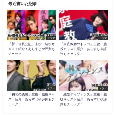
最近書いた記事
ドラマ
ドラマ
「新・信長公記」主役・脇役キ
「家庭教師のトラコ」主役・脇
ャスト紹介！あらすじや評判も
役キャスト紹介！あらすじや評
チェック！
判もチェック！
ドラマ
ドラマ
「初恋の悪魔」主役・脇役キャ
「純愛ディソナンス」主役・脇
スト紹介！あらすじや評判もチ
役キャスト紹介！あらすじや評
ェック！
判もチェック！