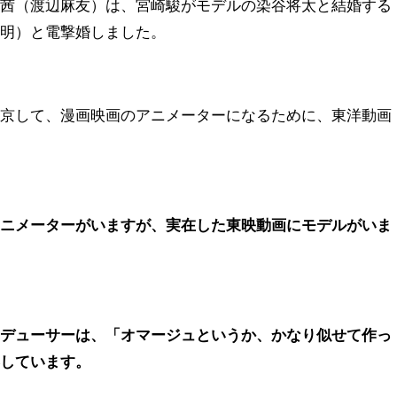
村茜（渡辺麻友）は、宮崎駿がモデルの染谷将太と結婚する
島明）と電撃婚しました。
上京して、漫画映画のアニメーターになるために、東洋動画
アニメーターがいますが、
実在した
東映動画にモデルがいま
ロデューサーは、「オマージュというか、かなり似せて作っ
露しています。