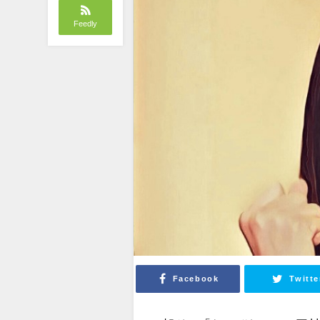
Feedly
Facebook
Twitte