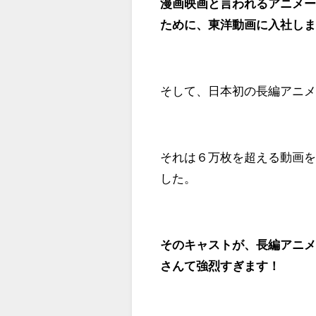
漫画映画と言われるアニメ
ために、東洋動画に入社し
そして、日本初の長編アニ
それは６万枚を超える動画
した。
そのキャストが、長編アニ
さんて強烈すぎます！