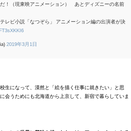
画だ！（現東映アニメーション） あとディズニーの名前
テレビ小説「なつぞら」 アニメーション編の出演者が決
/2FT3sXKKI6
ia)
2019年3月1日
高校生になって、漠然と「絵を描く仕事に就きたい」と思
）に会うためにも北海道から上京して、新宿で暮らしていま