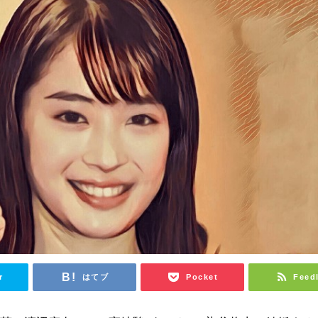
r
はてブ
Pocket
Feed