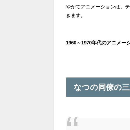
やがてアニメーションは、
きます。
1960～1970年代のアニ
なつの同僚の三