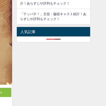
介！あらすじや評判もチェック！
「テッパチ！」主役・脇役キャスト紹介！あ
らすじや評判もチェック！
人気記事
ly