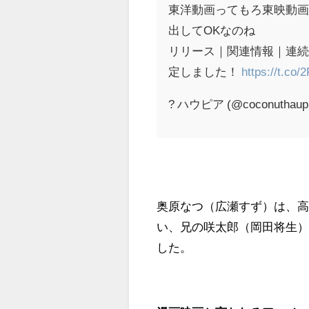
東洋動画ってもろ東映動
出してOKなのね
リリース｜関連情報｜連続
定しました！
https://t.co
? ハウピア (@coconuthaup
奥原なつ（広瀬すず）は、
い、兄の咲太郎（岡田将生
した。