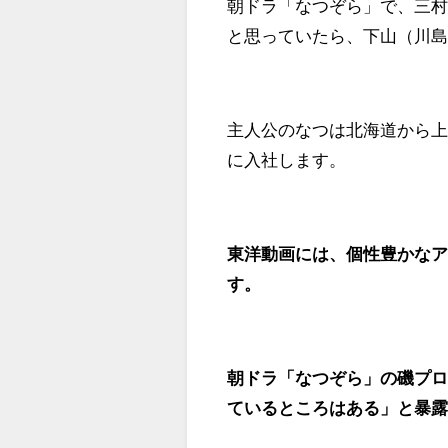
朝ドラ「なつぞら」で、三
と思っていたら、下山（川
主人公のなつは北海道から
に入社します。
東洋動画には、個性豊かな
す。
朝ドラ「なつぞら」の磯プ
ているところはある」と暴