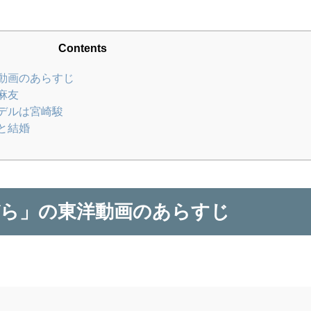
Contents
動画のあらすじ
麻友
デルは宮崎駿
と結婚
ら」の東洋動画のあらすじ