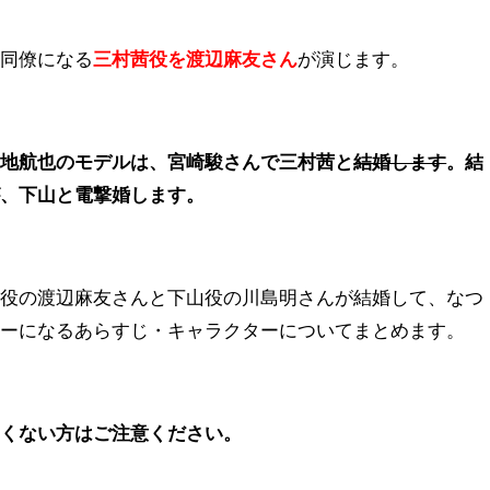
の同僚になる
三村茜役を渡辺麻友さん
が演じます。
神地航也のモデルは、宮崎駿さんで三村茜と
結婚します
。
結
が、下山と電撃婚します。
茜役の渡辺麻友さんと下山役の川島明さんが結婚して、なつ
ザーになるあらすじ・キャラクターについてまとめます。
たくない方はご注意ください。