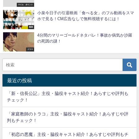
マイル ポイント
小泉今日子の引退映画「食べる女」のフル動画をスマ
ホで見る！CM広告なしで無料視聴するには！
動画
4分間のマリーゴールドネタバレ！事故か病気か沙羅
の死因の謎！
ドラマ
最近の投稿
「新・信長公記」主役・脇役キャスト紹介！あらすじや評判も
チェック！
「家庭教師のトラコ」主役・脇役キャスト紹介！あらすじや評
判もチェック！
「初恋の悪魔」主役・脇役キャスト紹介！あらすじや評判もチ