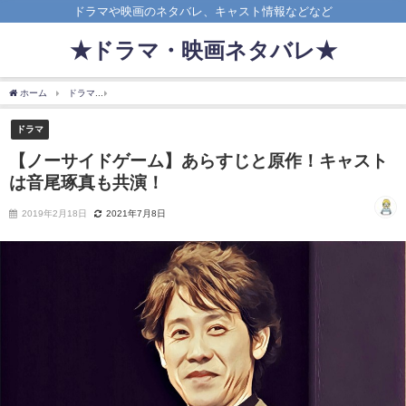
ドラマや映画のネタバレ、キャスト情報などなど
★ドラマ・映画ネタバレ★
ホーム
ドラマ
【ノーサイドゲーム】あらすじと原作！キャストは音尾琢真も共演！
ドラマ
【ノーサイドゲーム】あらすじと原作！キャスト
は音尾琢真も共演！
2019年2月18日
2021年7月8日