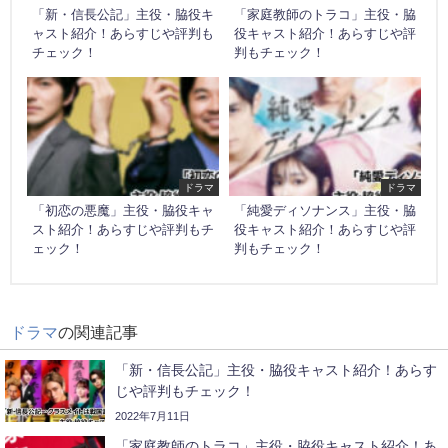
「新・信長公記」主役・脇役キ
「家庭教師のトラコ」主役・脇
ャスト紹介！あらすじや評判も
役キャスト紹介！あらすじや評
チェック！
判もチェック！
ドラマ
ドラマ
「初恋の悪魔」主役・脇役キャ
「純愛ディソナンス」主役・脇
スト紹介！あらすじや評判もチ
役キャスト紹介！あらすじや評
ェック！
判もチェック！
ドラマ
の関連記事
「新・信長公記」主役・脇役キャスト紹介！あらす
じや評判もチェック！
2022年7月11日
「家庭教師のトラコ」主役・脇役キャスト紹介！あ