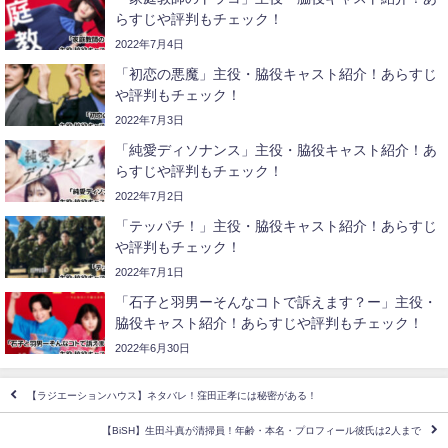
らすじや評判もチェック！
2022年7月4日
「初恋の悪魔」主役・脇役キャスト紹介！あらすじ
や評判もチェック！
2022年7月3日
「純愛ディソナンス」主役・脇役キャスト紹介！あ
らすじや評判もチェック！
2022年7月2日
「テッパチ！」主役・脇役キャスト紹介！あらすじ
や評判もチェック！
2022年7月1日
「石子と羽男ーそんなコトで訴えます？ー」主役・
脇役キャスト紹介！あらすじや評判もチェック！
2022年6月30日
【ラジエーションハウス】ネタバレ！窪田正孝には秘密がある！
【BiSH】生田斗真が清掃員！年齢・本名・プロフィール彼氏は2人まで