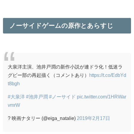
ノーサイドゲームの原作とあらすじ
大泉洋主演、池井戸潤の新作小説が連ドラ化！低迷ラ
グビー部の再起描く（コメントあり）
https://t.co/EdbYd
t8bgh
#大泉洋
#池井戸潤
#ノーサイド
pic.twitter.com/1HRWar
vmrW
? 映画ナタリー (@eiga_natalie)
2019年2月17日