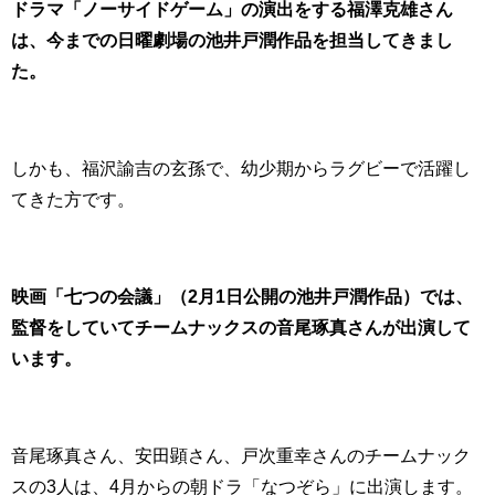
ドラマ「ノーサイドゲーム」の演出をする福澤克雄さん
は、今までの日曜劇場の池井戸潤作品を担当してきまし
た。
しかも、福沢諭吉の玄孫で、幼少期からラグビーで活躍し
てきた方です。
映画「七つの会議」（2月1日公開の池井戸潤作品）では、
監督をしていてチームナックスの音尾琢真さんが出演して
います。
音尾琢真さん、安田顕さん、戸次重幸さんのチームナック
スの3人は、4月からの朝ドラ「なつぞら」に出演します。