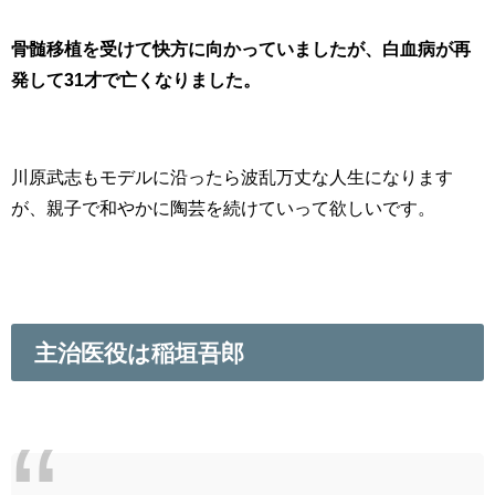
骨髄移植を受けて快方に向かっていましたが、白血病が再
発して31才で亡くなりました。
川原武志もモデルに沿ったら波乱万丈な人生になります
が、親子で和やかに陶芸を続けていって欲しいです。
主治医役は稲垣吾郎