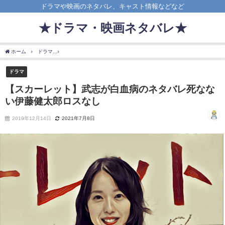
ドラマや映画のネタバレ、キャスト情報などなど
★ドラマ・映画ネタバレ★
ホーム
ドラマ
【スカーレット】武志が白血病のネタバレ死なない伊藤健太郎ロスな
ドラマ
【スカーレット】武志が白血病のネタバレ死なな
い伊藤健太郎ロスなし
2019年12月14日
2021年7月8日