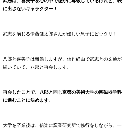
武志は、喜美子を心の中で秘かに尊敬しているけれど、表
に出さないキャラクター！
武志を演じる伊藤健太郎さんが優しい息子にピッタリ！
八郎と喜美子は離婚しますが、信作経由で武志との文通が
続いていて、八郎と再会します。
再会したことで、八郎と同じ京都の美術大学の陶磁器学科
に進むことに決めます。
大学を卒業後は、信楽に窯業研究所で修行をしながら、一