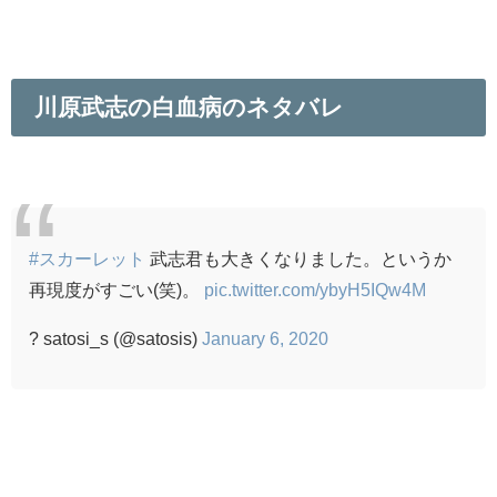
川原武志の白血病のネタバレ
#スカーレット
武志君も大きくなりました。というか
再現度がすごい(笑)。
pic.twitter.com/ybyH5IQw4M
? satosi_s (@satosis)
January 6, 2020