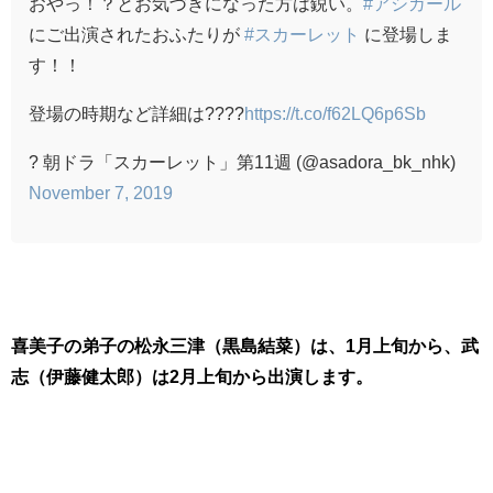
おやっ！？とお気づきになった方は鋭い。
#アシガール
にご出演されたおふたりが
#スカーレット
に登場しま
す！！
登場の時期など詳細は????
https://t.co/f62LQ6p6Sb
? 朝ドラ「スカーレット」第11週 (@asadora_bk_nhk)
November 7, 2019
喜美子の弟子の松永三津（黒島結菜）は、1月上旬から、武
志（伊藤健太郎）は2月上旬から出演します。