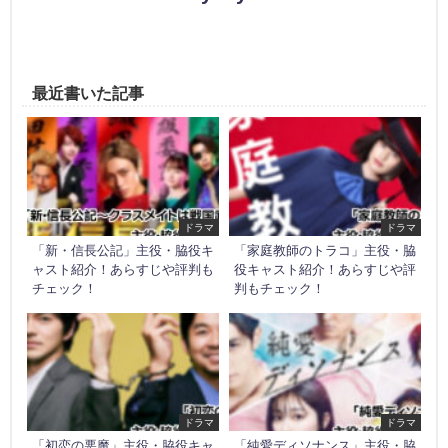
最近書いた記事
ドラマ
ドラマ
「新・信長公記」主役・脇役キ
「家庭教師のトラコ」主役・脇
ャスト紹介！あらすじや評判も
役キャスト紹介！あらすじや評
チェック！
判もチェック！
ドラマ
ドラマ
「初恋の悪魔」主役・脇役キャ
「純愛ディソナンス」主役・脇