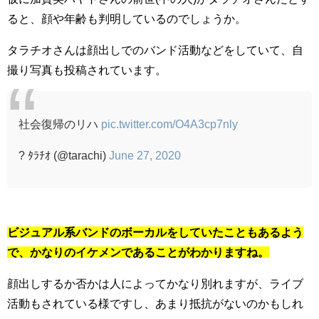
ると、顔や年齢も判明しているのでしょうか。
タラチオさんは顔出しでのバンド活動などをしていて、自
撮り写真も投稿されています。
社会復帰のリハ
pic.twitter.com/O4A3cp7nly
? ﾀﾗﾁｵ (@tarachi)
June 27, 2020
ビジュアル系バンドのボーカルをしていたこともあるよう
で、かなりのイケメンであることがわかりますね。
顔出しするか否かは人によってかなり別れますが、ライブ
活動もされている様ですし、あまり抵抗がないのかもしれ