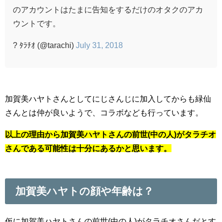
のアカウントはたまに告知をするだけのオタクのアカ
ウントです。
? ﾀﾗﾁｵ (@tarachi)
July 31, 2018
加賀美ハヤトさんとしてにじさんじに加入してからも緑仙
さんとは仲が良いようで、コラボなども行っています。
以上の理由から加賀美ハヤトさんの前世(中の人)がタラチオ
さんである可能性は十分にあるかと思います。
加賀美ハヤトの顔や年齢は？
仮に加賀美ハヤトさんの前世(中の人)がタラチオさんだとす