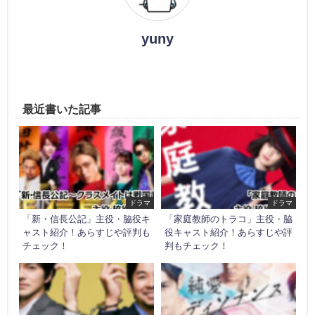
yuny
最近書いた記事
ドラマ
ドラマ
「新・信長公記」主役・脇役キ
「家庭教師のトラコ」主役・脇
ャスト紹介！あらすじや評判も
役キャスト紹介！あらすじや評
チェック！
判もチェック！