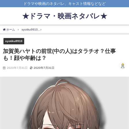
ドラマや映画のネタバレ、キャスト情報などなど
★ドラマ・映画ネタバレ★
ホーム
syotiku9910
加賀美ハヤトの前世(中の人)はタラチオ？仕事も！顔や年齢は？
syotiku9910
加賀美ハヤトの前世(中の人)はタラチオ？仕事
も！顔や年齢は？
2020年7月31日
2020年7月31日