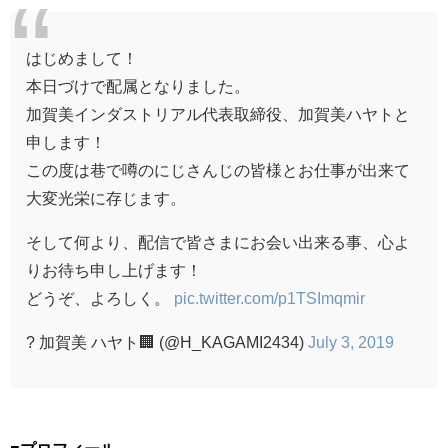
はじめまして！
本日づけで配属となりました。
加賀美インダストリアル代表取締役、加賀美ハヤトと
申します！
この度は巷で噂のにじさんじの皆様とお仕事が出来て
大変光栄に存じます。
そして何より、配信で皆さまにお会い出来る事、心よ
りお待ち申し上げます！
どうぞ、よろしく。
pic.twitter.com/p1TSImqmir
? 加賀美 ハヤト🏢 (@H_KAGAMI2434)
July 3, 2019