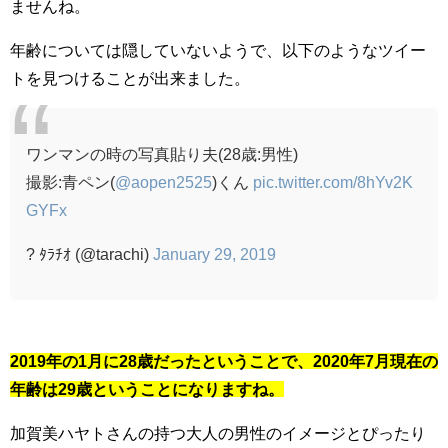
ませんね。
年齢については隠していないようで、以下のようなツイー
トを見つけることが出来ました。
ワンマンの時の写真貼り夫(28歳:男性)
撮影:青ペン(
@aopen2525
)くん
pic.twitter.com/8hYv2K
GYFx
? ﾀﾗﾁｵ (@tarachi)
January 29, 2019
2019年の1月に28歳だったということで、2020年7月現在の
年齢は29歳ということになりますね。
加賀美ハヤトさんの持つ大人の男性のイメージとぴったり