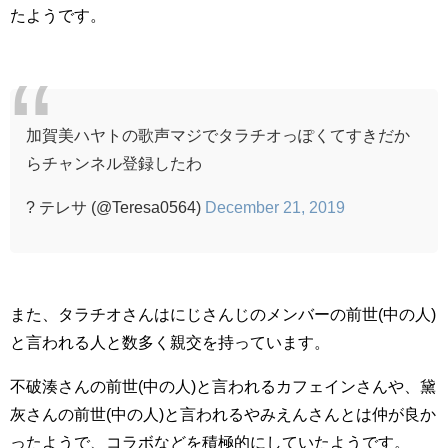
たようです。
加賀美ハヤトの歌声マジでタラチオっぽくてすきだか
らチャンネル登録したわ
? テレサ (@Teresa0564)
December 21, 2019
また、タラチオさんはにじさんじのメンバーの前世(中の人)
と言われる人と数多く親交を持っています。
不破湊さんの前世(中の人)と言われるカフェインさんや、黛
灰さんの前世(中の人)と言われるやみえんさんとは仲が良か
ったようで、コラボなどを積極的にしていたようです。