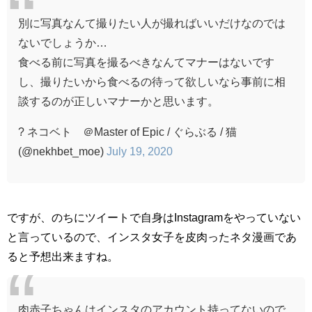
別に写真なんて撮りたい人が撮ればいいだけなのでは
ないでしょうか…
食べる前に写真を撮るべきなんてマナーはないです
し、撮りたいから食べるの待って欲しいなら事前に相
談するのが正しいマナーかと思います。
? ネコベト ＠Master of Epic / ぐらぶる / 猫
(@nekhbet_moe)
July 19, 2020
ですが、のちにツイートで自身はInstagramをやっていない
と言っているので、インスタ女子を皮肉ったネタ漫画であ
ると予想出来ますね。
肉赤子ちゃんはインスタのアカウント持ってないので