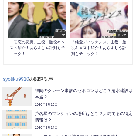
ドラマ
ドラマ
「初恋の悪魔」主役・脇役キャ
「純愛ディソナンス」主役・脇
スト紹介！あらすじや評判もチ
役キャスト紹介！あらすじや評
ェック！
判もチェック！
syotiku9910
の関連記事
福岡のクレーン事故のゼネコンはどこ？清水建設は
本当？
2020年9月15日
芦名星のマンションの場所はどこ？大島てるの特定
情報は？
2020年9月14日