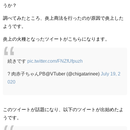
うか？
調べてみたところ、炎上商法を行ったのが原因で炎上した
ようです。
炎上の火種となったツイートがこちらになります。
続きです
pic.twitter.com/FNZfUfpuzh
? 肉赤子ちゃんPB@VTuber (@chigatarinee)
July 19, 2
020
このツイートが話題になり、以下のツイートが出始めたよ
うです。