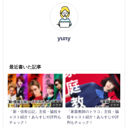
yuny
最近書いた記事
ドラマ
ドラマ
「新・信長公記」主役・脇役キ
「家庭教師のトラコ」主役・脇
ャスト紹介！あらすじや評判も
役キャスト紹介！あらすじや評
チェック！
判もチェック！