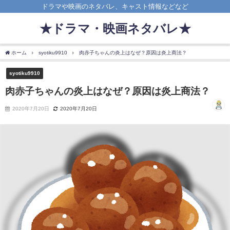
ドラマや映画のネタバレ、キャスト情報などなど
★ドラマ・映画ネタバレ★
ホーム
syotiku9910
肉赤子ちゃんの炎上はなぜ？原因は炎上商法？
syotiku9910
肉赤子ちゃんの炎上はなぜ？原因は炎上商法？
2020年7月20日
2020年7月20日