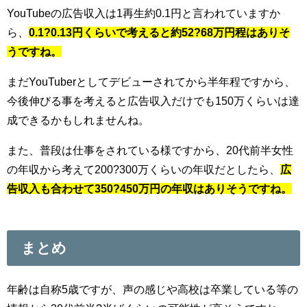
YouTubeの広告収入は1再生約0.1円と言われていますか
ら、
0.1?0.13円くらいで考えると約52?68万円程はありそ
うですね。
まだYouTuberとしてデビューされてから半年程ですから、
今後伸びる事を考えると広告収入だけでも150万くらいは達
成できるかもしれませんね。
また、普段は仕事をされている様ですから、20代前半女性
の年収から考えて200?300万くらいの年収だとしたら、
広
告収入も合わせて350?450万円の年収はありそうですね。
まとめ
年齢は自称5歳ですが、声の感じや高校は卒業している等の