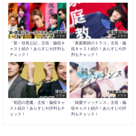
ドラマ
ドラマ
「新・信長公記」主役・脇役キ
「家庭教師のトラコ」主役・脇
ャスト紹介！あらすじや評判も
役キャスト紹介！あらすじや評
チェック！
判もチェック！
ドラマ
ドラマ
「初恋の悪魔」主役・脇役キャ
「純愛ディソナンス」主役・脇
スト紹介！あらすじや評判もチ
役キャスト紹介！あらすじや評
ェック！
判もチェック！