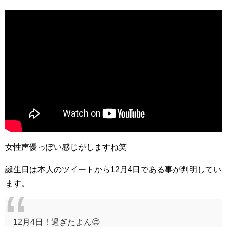
女性声優っぽい感じがしますね笑
誕生日は本人のツイートから12月4日である事が判明してい
ます。
12月4日！過ぎたよん😌