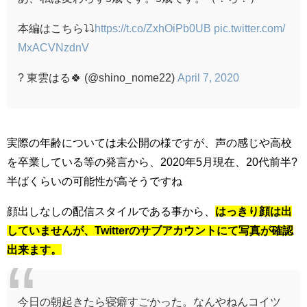
本編はこちら⤵⤵
https://t.co/ZxhOiPb0UB
pic.twitter.com/
MxACVNzdnV
? 東雲はる🍀 (@shino_nome22)
April 7, 2020
実際の年齢については未公開の様ですが、声の感じや高校
を卒業している等の発言から、2020年5月現在、20代前半?
半ばくらいの可能性が高そうですね
顔出しなしの配信スタイルである事から、
はっきり顔は出
していませんが、Twitterのサブアカウントにて写真が確認
出来ます。
今日の朝起きたら寝癖すごかった。なんやねんコイツ