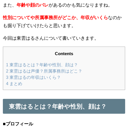
また、
年齢や顔のバレ
があるのかも気になりますね。
性別についてや所属事務所がどこか、年収がいくら
なのか
も掘り下げていけたらと思います。
今回は東雲はるさんについて書いていきます。
Contents
1
東雲はるとは？年齢や性別、顔は？
2
東雲はるは声優？所属事務所はどこ？
3
東雲はるの年収はいくら？
4
まとめ
東雲はるとは？年齢や性別、顔は？
■プロフィール