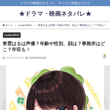
ドラマや映画のネタバレ、キャスト情報などなど
★ドラマ・映画ネタバレ★
ホーム
syotiku9910
東雲はるは声優？年齢や性別、顔は？事務所はどこ？年収も！
syotiku9910
東雲はるは声優？年齢や性別、顔は？事務所はど
こ？年収も！
2020年5月10日
2020年5月10日