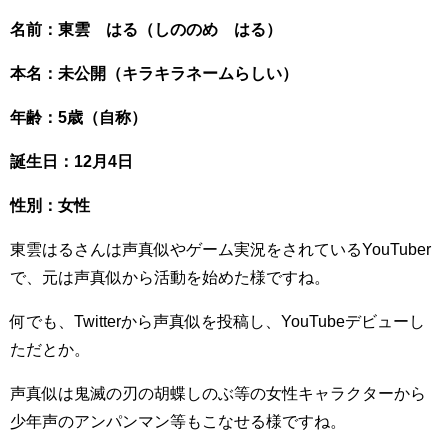
名前：東雲 はる（しののめ はる）
本名：未公開（キラキラネームらしい）
年齢：5歳（自称）
誕生日：12月4日
性別：女性
東雲はるさんは声真似やゲーム実況をされているYouTuber
で、元は声真似から活動を始めた様ですね。
何でも、Twitterから声真似を投稿し、YouTubeデビューし
ただとか。
声真似は鬼滅の刃の胡蝶しのぶ等の女性キャラクターから
少年声のアンパンマン等もこなせる様ですね。