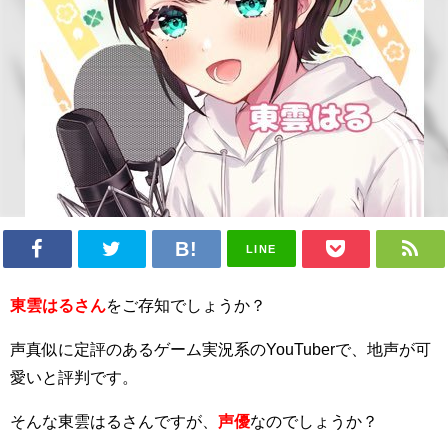
LINE
東雲はるさん
をご存知でしょうか？
声真似に定評のあるゲーム実況系のYouTuberで、地声が可
愛いと評判です。
そんな東雲はるさんですが、
声優
なのでしょうか？