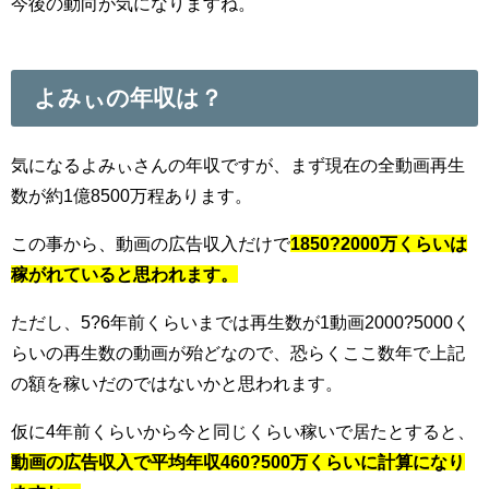
今後の動向が気になりますね。
よみぃの年収は？
気になるよみぃさんの年収ですが、まず現在の全動画再生
数が約1億8500万程あります。
この事から、動画の広告収入だけで
1850?2000万くらいは
稼がれていると思われます。
ただし、5?6年前くらいまでは再生数が1動画2000?5000く
らいの再生数の動画が殆どなので、恐らくここ数年で上記
の額を稼いだのではないかと思われます。
仮に4年前くらいから今と同じくらい稼いで居たとすると、
動画の広告収入で平均年収460?500万くらいに計算になり