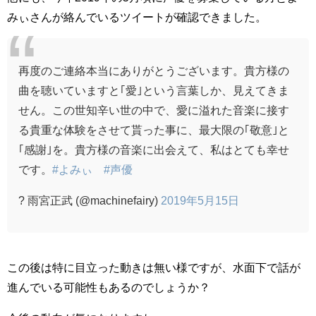
みぃさんが絡んでいるツイートが確認できました。
再度のご連絡本当にありがとうございます。貴方様の
曲を聴いていますと｢愛｣という言葉しか、見えてきま
せん。この世知辛い世の中で、愛に溢れた音楽に接す
る貴重な体験をさせて貰った事に、最大限の｢敬意｣と
｢感謝｣を。貴方様の音楽に出会えて、私はとても幸せ
です。
#よみぃ
#声優
? 雨宮正武 (@machinefairy)
2019年5月15日
この後は特に目立った動きは無い様ですが、水面下で話が
進んでいる可能性もあるのでしょうか？