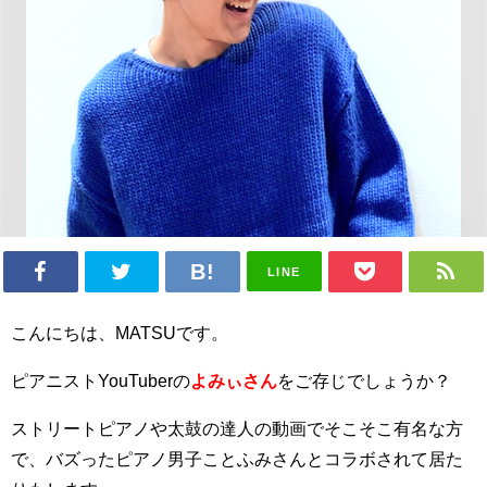
LINE
こんにちは、MATSUです。
ピアニストYouTuberの
よみぃさん
をご存じでしょうか？
ストリートピアノや太鼓の達人の動画でそこそこ有名な方
で、バズったピアノ男子ことふみさんとコラボされて居た