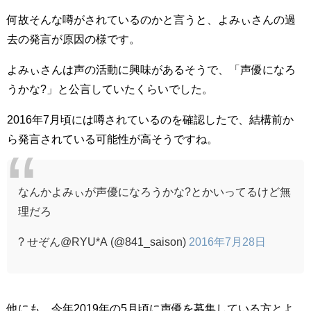
何故そんな噂がされているのかと言うと、よみぃさんの過
去の発言が原因の様です。
よみぃさんは声の活動に興味があるそうで、「声優になろ
うかな?」と公言していたくらいでした。
2016年7月頃には噂されているのを確認したで、結構前か
ら発言されている可能性が高そうですね。
なんかよみぃが声優になろうかな?とかいってるけど無
理だろ
? せぞん@RYU*A (@841_saison)
2016年7月28日
他にも、今年2019年の5月頃に声優を募集している方とよ