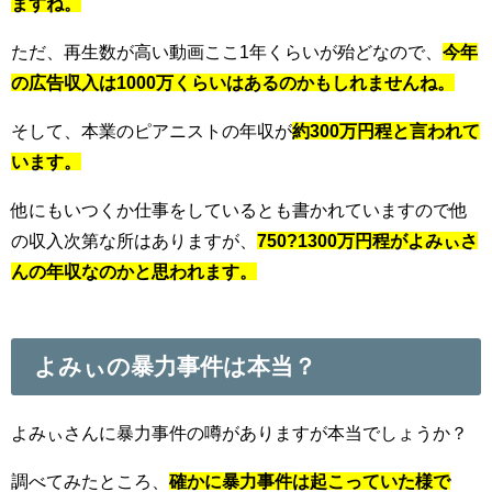
ますね。
ただ、再生数が高い動画ここ1年くらいが殆どなので、
今年
の広告収入は1000万くらいはあるのかもしれませんね。
そして、本業のピアニストの年収が
約300万円程と言われて
います。
他にもいつくか仕事をしているとも書かれていますので他
の収入次第な所はありますが、
750?1300万円程がよみぃさ
んの年収なのかと思われます。
よみぃの暴力事件は本当？
よみぃさんに暴力事件の噂がありますが本当でしょうか？
調べてみたところ、
確かに暴力事件は起こっていた様で