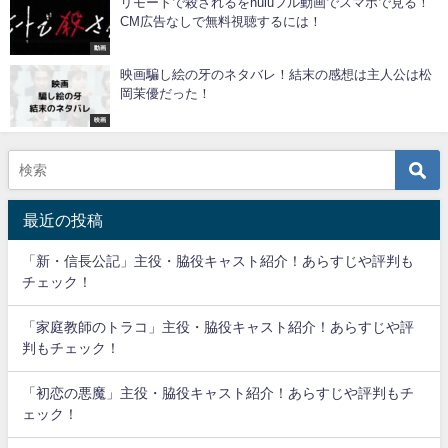
リモートで殺されるをhuluフル動画でスマホで見る！
CM広告なしで無料視聴するには！
動画
映画騙し絵の牙のネタバレ！結末の感想は主人公は松
岡茉優だった！
映画
最近の投稿
「新・信長公記」主役・脇役キャスト紹介！あらすじや評判も
チェック！
「家庭教師のトラコ」主役・脇役キャスト紹介！あらすじや評
判もチェック！
「初恋の悪魔」主役・脇役キャスト紹介！あらすじや評判もチ
ェック！