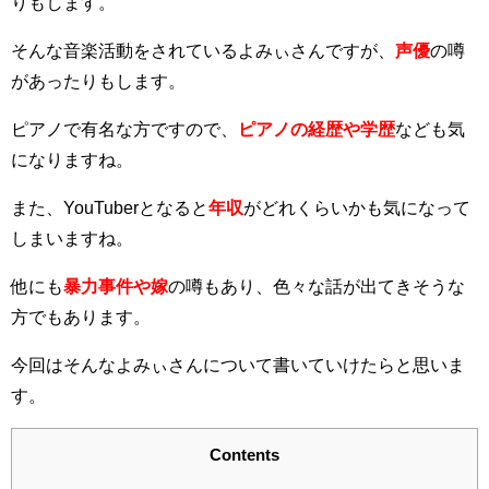
りもします。
そんな音楽活動をされているよみぃさんですが、
声優
の噂
があったりもします。
ピアノで有名な方ですので、
ピアノの経歴や学歴
なども気
になりますね。
また、YouTuberとなると
年収
がどれくらいかも気になって
しまいますね。
他にも
暴力事件や嫁
の噂もあり、色々な話が出てきそうな
方でもあります。
今回はそんなよみぃさんについて書いていけたらと思いま
す。
Contents