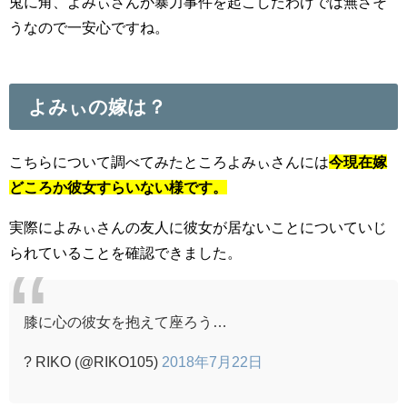
兎に角、よみぃさんが暴力事件を起こしたわけでは無さそ
うなので一安心ですね。
よみぃの嫁は？
こちらについて調べてみたところよみぃさんには
今現在嫁
どころか彼女すらいない様です。
実際によみぃさんの友人に彼女が居ないことについていじ
られていることを確認できました。
膝に心の彼女を抱えて座ろう…
? RIKO (@RIKO105)
2018年7月22日