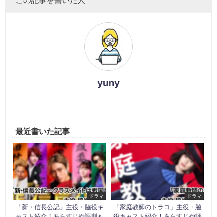
yuny
最近書いた記事
ドラマ
ドラマ
「新・信長公記」主役・脇役キ
「家庭教師のトラコ」主役・脇
ャスト紹介！あらすじや評判も
役キャスト紹介！あらすじや評