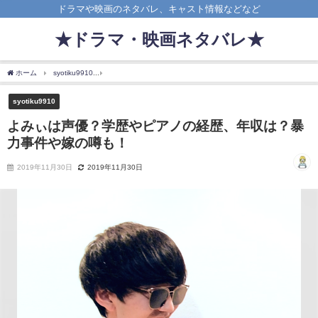
ドラマや映画のネタバレ、キャスト情報などなど
★ドラマ・映画ネタバレ★
ホーム
syotiku9910
よみぃは声優？学歴やピアノの経歴、年収は？暴力事件や嫁の噂
syotiku9910
よみぃは声優？学歴やピアノの経歴、年収は？暴
力事件や嫁の噂も！
2019年11月30日
2019年11月30日