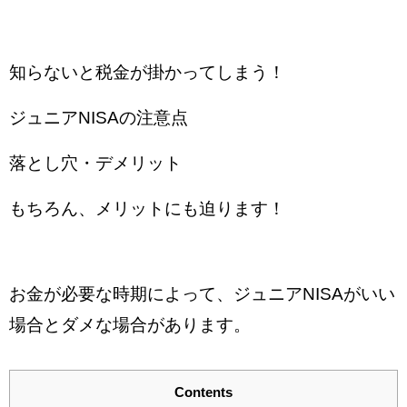
知らないと税金が掛かってしまう！
ジュニアNISAの注意点
落とし穴・
デメリット
もちろん、メリットにも迫ります！
お金が必要な時期によって、ジュニアNISAがいい
場合とダメな場合があります。
Contents