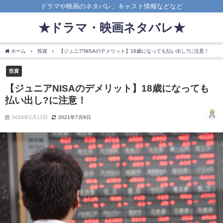
ドラマや映画のネタバレ、キャスト情報などなど
★ドラマ・映画ネタバレ★
ホーム
投資
【ジュニアNISAのデメリット】18歳になっても払い出し?に注意！
投資
【ジュニアNISAのデメリット】18歳になっても
払い出し?に注意！
2018年2月13日
2021年7月8日