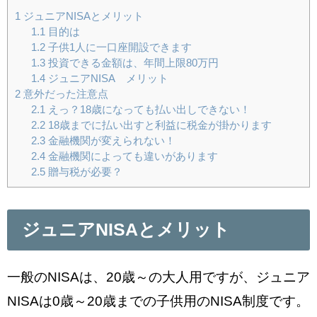
1
ジュニアNISAとメリット
1.1
目的は
1.2
子供1人に一口座開設できます
1.3
投資できる金額は、年間上限80万円
1.4
ジュニアNISA メリット
2
意外だった注意点
2.1
えっ？18歳になっても払い出しできない！
2.2
18歳までに払い出すと利益に税金が掛かります
2.3
金融機関が変えられない！
2.4
金融機関によっても違いがあります
2.5
贈与税が必要？
ジュニアNISAとメリット
一般のNISAは、20歳～の大人用ですが、
ジュニア
NISAは0歳～20歳までの子供用のNISA制度です。