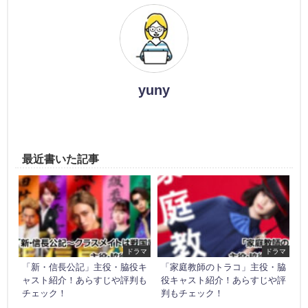
yuny
最近書いた記事
ドラマ
ドラマ
「新・信長公記」主役・脇役キ
「家庭教師のトラコ」主役・脇
ャスト紹介！あらすじや評判も
役キャスト紹介！あらすじや評
チェック！
判もチェック！