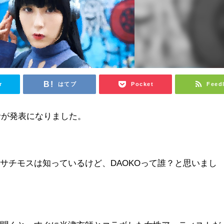
r
はてブ
Pocket
Feed
者が発表になりました。
サチモスは知っているけど、DAOKOって誰？と思いまし