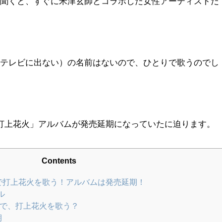
と聞くと、すぐに米津玄師とコラボした女性アーティストだ
（テレビに出ない）の名前はないので、ひとりで歌うのでし
「打上花火」アルバムが発売延期になっていたに迫ります。
Contents
で打上花火を歌う！アルバムは発売延期！
ル
場で、打上花火を歌う？
期