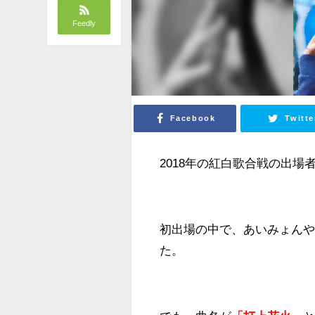
Feedly
Facebook
Twitte
2018年の紅白歌合戦の出場
初出場の中で、あいみょんや
た。