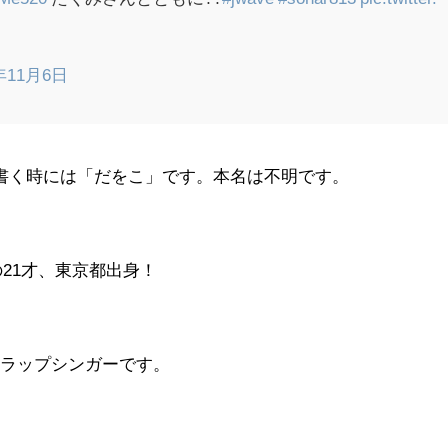
年11月6日
で書く時には「だをこ」です。本名は不明です。
の21才、東京都出身！
、ラップシンガーです。