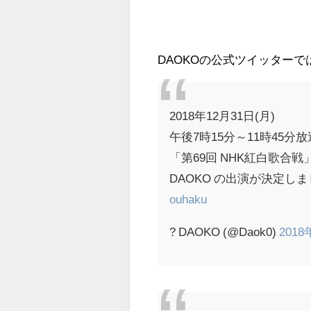
DAOKOの公式ツイッター
2018年12月31日(月)
午後7時15分～11時45分放
「第69回 NHK紅白歌合戦
DAOKO の出演が決定しまし
ouhaku
? DAOKO (@Daok0)
2018