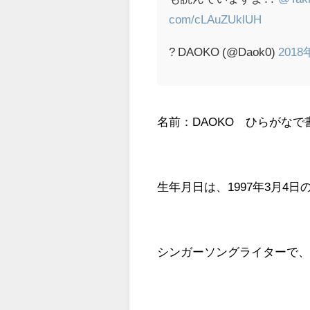
com/cLAuZUklUH
? DAOKO (@Daok0)
2018
名前：DAOKO ひらがな
生年月日は、1997年3月4日
シンガーソングライターで