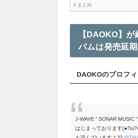
4
まとめ
【DAOKO】
バムは発売延期
DAOKOのプロフ
J-WAVE “ SONAR MUSIC “
はじまっております(●?ω
も読んでいますよ??
@Tak