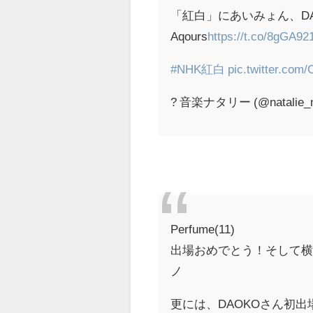
「紅白」にあいみょん、DAOKO
Aqours
https://t.co/8gGA9
#NHK紅白
pic.twitter.com
? 音楽ナタリー (@natalie_
Perfume(11)
出場おめでとう！そして横
ノ
更には、DAOKOさん初