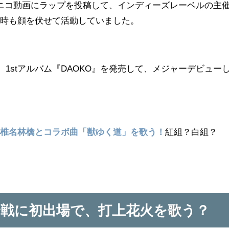
ニコ動画にラップを投稿して、インディーズレーベルの主
の時も顔を伏せて活動していました。
に、1stアルバム『DAOKO』を発売して、メジャーデビュー
、
椎名林檎とコラボ曲「獣ゆく道」を歌う！
紅組？白組？
歌合戦に初出場で、打上花火を歌う？