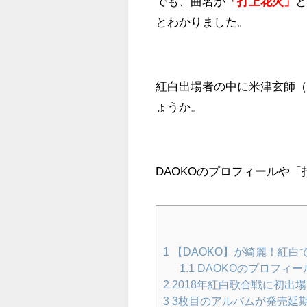
でも、曲名が
「打上花火」
とわかりました。
紅白出場者の中に米津玄師
ょうか。
DAOKOのプロフィールや
1
【DAOKO】が綺麗！紅白
1.1
DAOKOのプロフィー
2
2018年紅白歌合戦に初出
3
3枚目のアルバムが発売延