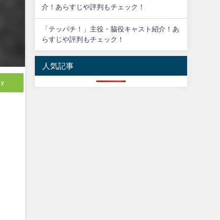
介！あらすじや評判もチェック！
「テッパチ！」主役・脇役キャスト紹介！あ
らすじや評判もチェック！
人気記事
ly