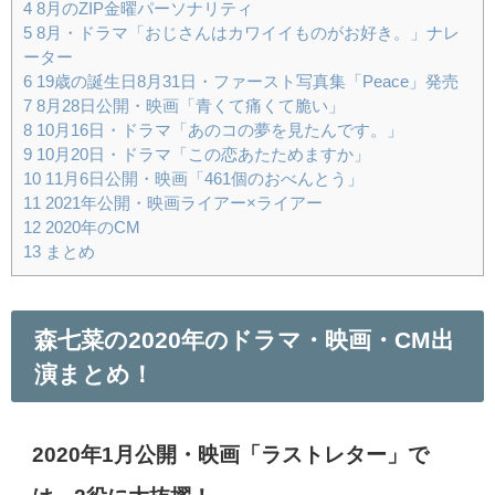
4
8月のZIP金曜パーソナリティ
5
8月・ドラマ「おじさんはカワイイものがお好き。」ナレ
ーター
6
19歳の誕生日8月31日・ファースト写真集「Peace」発売
7
8月28日公開・映画「青くて痛くて脆い」
8
10月16日・ドラマ「あのコの夢を見たんです。」
9
10月20日・ドラマ「この恋あたためますか」
10
11月6日公開・映画「461個のおべんとう」
11
2021年公開・映画ライアー×ライアー
12
2020年のCM
13
まとめ
森七菜の2020年のドラマ・映画・CM出
演まとめ！
2020年1月公開・映画「ラストレター」で