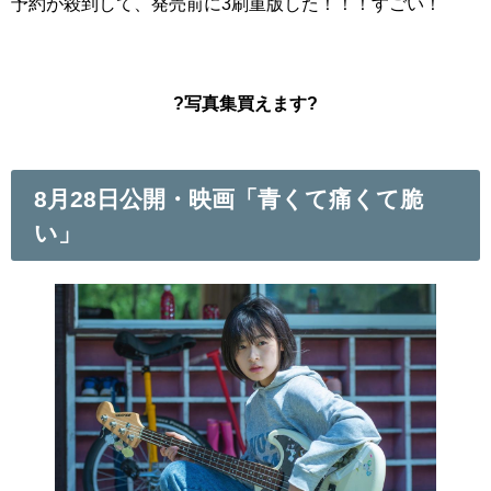
予約が殺到して、発売前に3刷重版した！！！すごい！
?写真集買えます?
8月28日公開・映画「青くて痛くて脆
い」