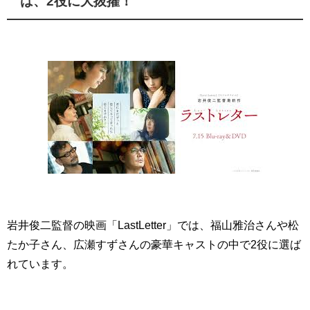
は、2役に大抜擢！
岩井俊二監督の映画「LastLetter」では、福山雅治さんや松
たか子さん、広瀬すずさんの豪華キャストの中で2役に選ば
れています。