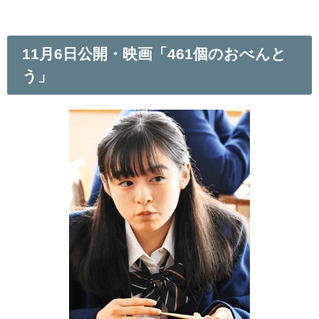
11月6日公開・映画「461個のおべんと
う」