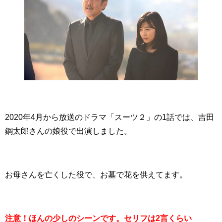
2020年4月から放送のドラマ「スーツ２」の1話では、吉田
鋼太郎さんの娘役で出演しました。
お母さんを亡くした役で、お墓で花を供えてます。
注意！ほんの少しのシーンです。セリフは2言くらい