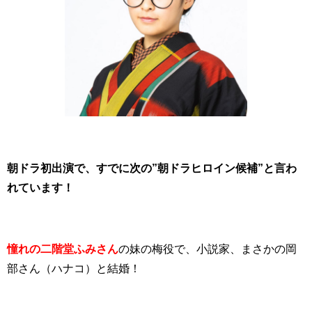
朝ドラ初出演で、すでに次の”朝ドラヒロイン候補”と言わ
れています！
憧れの二階堂ふみさん
の妹の梅役で、小説家、まさかの岡
部さん（ハナコ）と結婚！