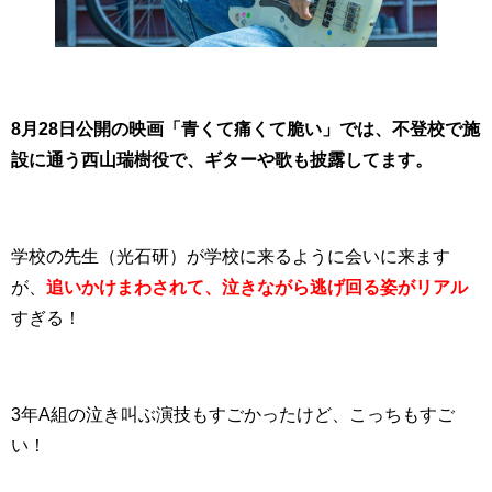
8月28日公開の映画「青くて痛くて脆い」では、不登校で施
設に通う西山瑞樹役で、ギターや歌も披露してます。
学校の先生（光石研）が学校に来るように会いに来ます
が、
追いかけまわされて、泣きながら逃げ回る姿がリアル
すぎる！
3年A組の泣き叫ぶ演技もすごかったけど、こっちもすご
い！