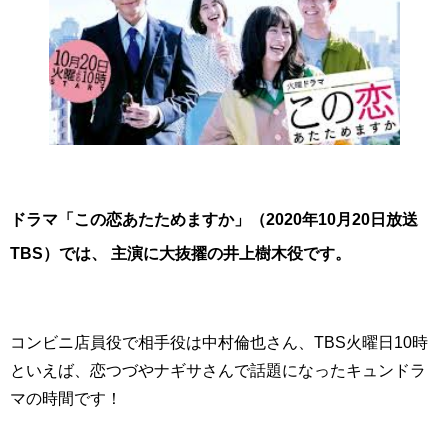
ドラマ「この恋あたためますか」（2020年10月20日放送
TBS）では、 主演に大抜擢の井上樹木役です。
コンビニ店員役で相手役は中村倫也さん、TBS火曜日10時
といえば、恋つづやナギサさんで話題になったキュンドラ
マの時間です！