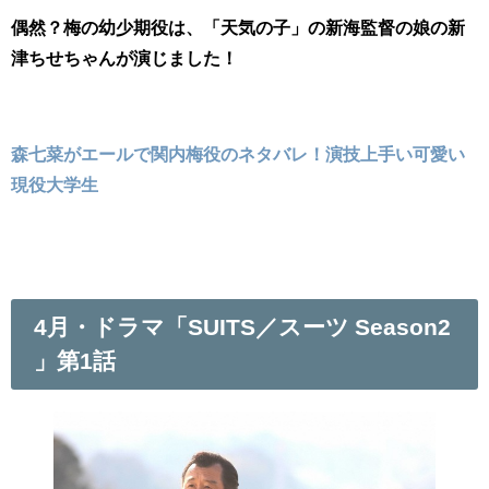
偶然？梅の幼少期役は、「天気の子」の新海監督の娘の新
津ちせちゃんが演じました！
森七菜がエールで関内梅役のネタバレ！演技上手い可愛い
現役大学生
4月・ドラマ「
SUITS／スーツ
Season2
」第1話