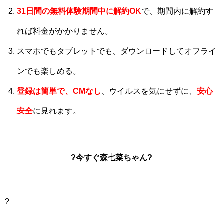
31日間
の
無料体験期間中に解約OK
で、期間内に解約す
れば料金がかかりません。
スマホでもタブレットでも、ダウンロードしてオフライ
ンでも楽しめる。
登録は簡単で、CMなし
、ウイルスを気にせずに、
安心
安全
に見れます。
?今すぐ森七菜ちゃん?
?