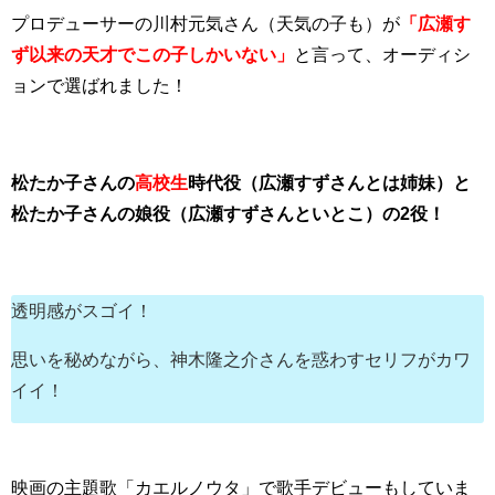
プロデューサーの川村元気さん（天気の子も）が
「広瀬す
ず以来の天才でこの子しかいない」
と言って、オーディシ
ョンで選ばれました！
松たか子さんの
高校生
時代役（広瀬すずさんとは姉妹）と
松たか子さんの娘役（広瀬すずさんといとこ）の2役！
透明感がスゴイ！
思いを秘めながら、神木隆之介さんを惑わすセリフがカワ
イイ！
映画の主題歌「カエルノウタ」で歌手デビューもしていま