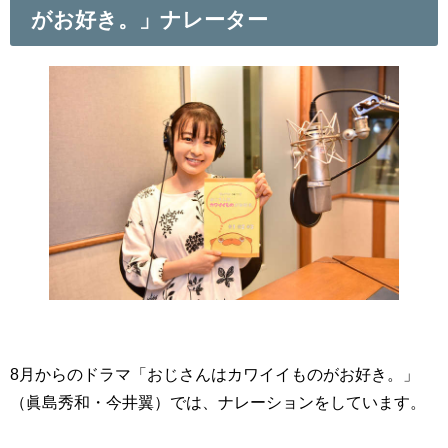
がお好き。
」ナレーター
8月からのドラマ「
おじさんはカワイイものがお好き。
」
（眞島秀和・今井翼）では、ナレーションをしています。