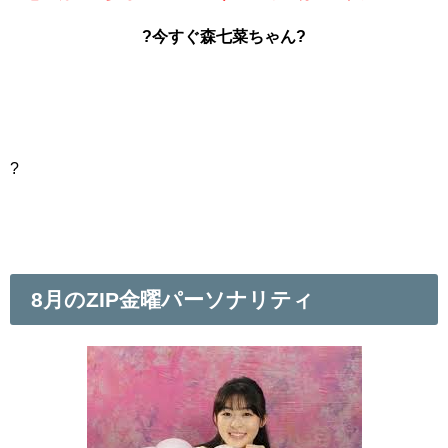
?今すぐ森七菜ちゃん?
?
8月のZIP金曜パーソナリティ