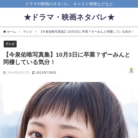
ドラマや映画のネタバレ、キャスト情報などなど
★ドラマ・映画ネタバレ★
ホーム
テレビ
【今泉佑唯写真集】10月3日に卒業？ずーみんと同棲している気分！
テレビ
【今泉佑唯写真集】10月3日に卒業？ずーみんと
同棲している気分！
2018年8月17日
2021年7月8日