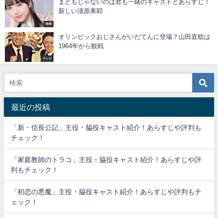
まともじゃないのは君も一緒のキャストとあらすじ！
新しい清原果耶
映画
オリンピックおじさんがいだてんに登場？山田直稔は
1964年から観戦
テレビ
最近の投稿
「新・信長公記」主役・脇役キャスト紹介！あらすじや評判も
チェック！
「家庭教師のトラコ」主役・脇役キャスト紹介！あらすじや評
判もチェック！
「初恋の悪魔」主役・脇役キャスト紹介！あらすじや評判もチ
ェック！