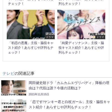
チェック！
判もチェック！
ドラマ
ドラマ
「初恋の悪魔」主役・脇役キャ
「純愛ディソナンス」主役・脇
スト紹介！あらすじや評判もチ
役キャスト紹介！あらすじや評
ェック！
判もチェック！
テレビ
の関連記事
岡田健史朝ドラ「カムカムエヴリバディ」降板の理
由は？代役は誰？今後の活動は？
2021年11月15日
「恋です!ヤンキー君と白杖ガール」主役・脇役キャ
スト紹介！あらすじや評判もチェック！