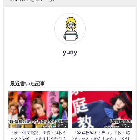
yuny
最近書いた記事
ドラマ
ドラマ
「新・信長公記」主役・脇役キ
「家庭教師のトラコ」主役・脇
ャスト紹介！あらすじや評判も
役キャスト紹介！あらすじや評