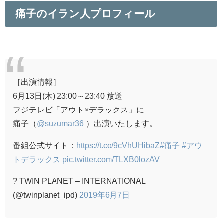
痛子のイラン人プロフィール
［出演情報］
6月13日(木) 23:00～23:40 放送
フジテレビ「アウト×デラックス」に
痛子（
@suzumar36
）出演いたします。
番組公式サイト：
https://t.co/9cVhUHibaZ
#痛子
#アウ
トデラックス
pic.twitter.com/TLXB0lozAV
? TWIN PLANET – INTERNATIONAL
(@twinplanet_ipd)
2019年6月7日