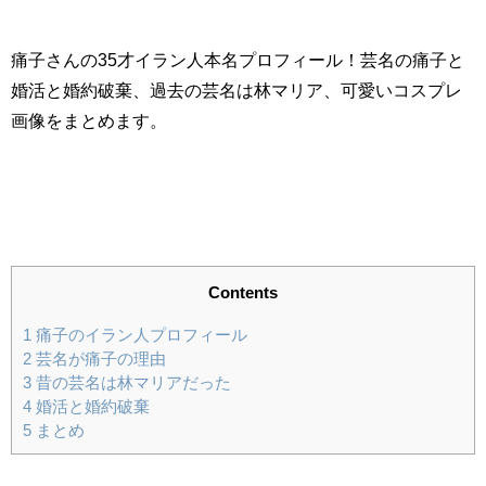
痛子さんの35才イラン人本名プロフィール！芸名の痛子と
婚活と婚約破棄、過去の芸名は林マリア、可愛いコスプレ
画像をまとめます。
Contents
1
痛子のイラン人プロフィール
2
芸名が痛子の理由
3
昔の芸名は林マリアだった
4
婚活と婚約破棄
5
まとめ