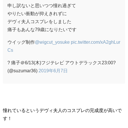
申し訳ないと思いつつ憧れ過ぎて
やりたい衝動が抑えきれずに
デヴィ夫人コスプレをしました
痛子もあんな79歳になりたいです
ウイッグ制作
@wigcut_yosuke
pic.twitter.com/xA2ghLur
Cs
? 痛子＠6/13(木)フジテレビ アウトデラックス23:00?
(@suzumar36)
2019年6月7日
憧れているというデヴィ夫人のコスプレの完成度が高いで
す！