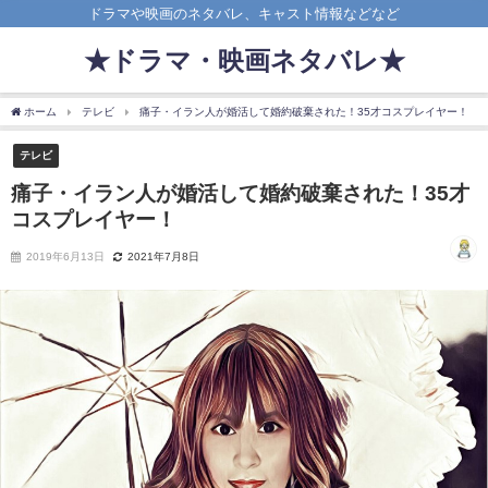
ドラマや映画のネタバレ、キャスト情報などなど
★ドラマ・映画ネタバレ★
ホーム
テレビ
痛子・イラン人が婚活して婚約破棄された！35才コスプレイヤー！
テレビ
痛子・イラン人が婚活して婚約破棄された！35才
コスプレイヤー！
2019年6月13日
2021年7月8日