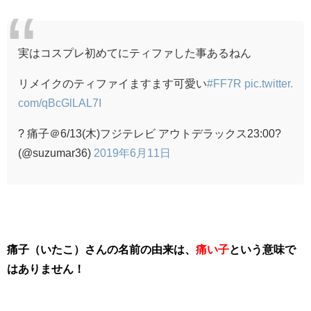
実はコスプレ初めてにティファした事あるねん
リメイクのティファイますます可愛い
#FF7R
pic.twitter.
com/qBcGlLAL7I
? 痛子＠6/13(木)フジテレビ アウトデラックス23:00?
(@suzumar36)
2019年6月11日
痛子（いたこ）さんの名前の由来は、
痛い子
という意味で
はありません！