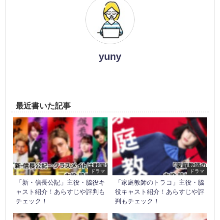
yuny
最近書いた記事
ドラマ
ドラマ
「新・信長公記」主役・脇役キ
「家庭教師のトラコ」主役・脇
ャスト紹介！あらすじや評判も
役キャスト紹介！あらすじや評
チェック！
判もチェック！