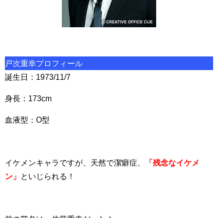
戸次重幸プロフィール
誕生日：1973/11/7
身長：173cm
血液型：O型
イケメンキャラですが、天然で潔癖症、
「
残念なイケメ
ン」
といじられる！