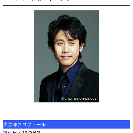
大泉洋プロフィール
誕生日：1973/4/3