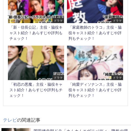
ドラマ
ドラマ
「新・信長公記」主役・脇役キ
「家庭教師のトラコ」主役・脇
ャスト紹介！あらすじや評判も
役キャスト紹介！あらすじや評
チェック！
判もチェック！
ドラマ
ドラマ
「初恋の悪魔」主役・脇役キャ
「純愛ディソナンス」主役・脇
スト紹介！あらすじや評判もチ
役キャスト紹介！あらすじや評
ェック！
判もチェック！
テレビ
の関連記事