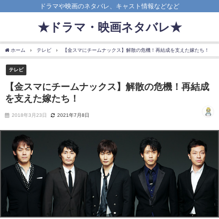
ドラマや映画のネタバレ、キャスト情報などなど
★ドラマ・映画ネタバレ★
ホーム
テレビ
【金スマにチームナックス】解散の危機！再結成を支えた嫁たち！
テレビ
【金スマにチームナックス】解散の危機！再結成
を支えた嫁たち！
2018年3月23日
2021年7月8日