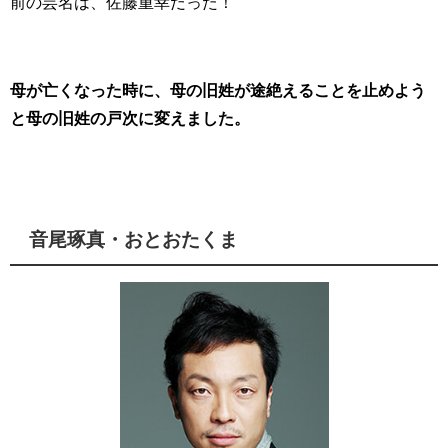
前の芸名は、佐藤重幸だった！
母が亡くなった時に、母の旧姓が途絶えることを止めよう
と母の旧姓の戸次に変えました。
音尾琢真・おとおたくま