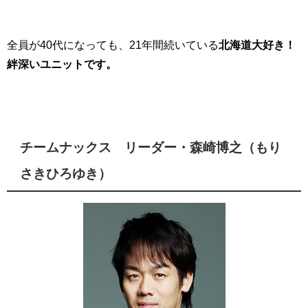
全員が40代になっても、21年間続いている
北海道大好き！
絆深いユニットです。
チームナックス リーダー・森崎博之（もり
さきひろゆき）