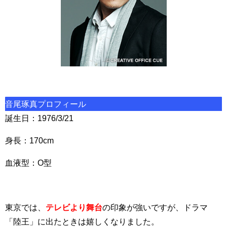
音尾琢真プロフィール
誕生日：1976/3/21
身長：170cm
血液型：O型
東京では、
テレビより舞台
の印象が強いですが、ドラマ
「陸王」
に出たときは嬉しくなりました。