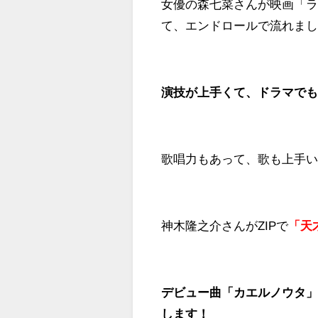
女優の森七菜さんが映画「
て、エンドロールで流れま
演技が上手くて、ドラマで
歌唱力もあって、歌も上手
神木隆之介さんがZIPで
「天
デビュー曲「カエルノウタ」で
します！