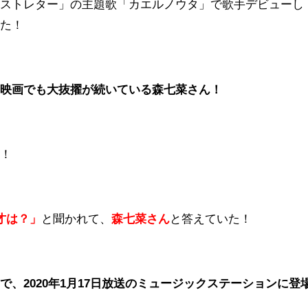
ラストレター」の主題歌「カエルノウタ」で歌手デビューし
した！
も映画でも大抜擢が続いている森七菜さん！
い！
才は？」
と聞かれて、
森七菜さん
と答えていた！
、2020年1月17日放送のミュージックステーションに登