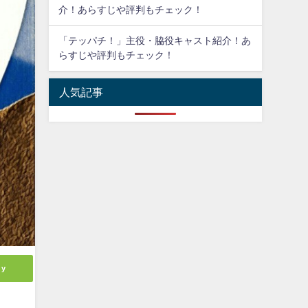
介！あらすじや評判もチェック！
「テッパチ！」主役・脇役キャスト紹介！あ
らすじや評判もチェック！
人気記事
ly