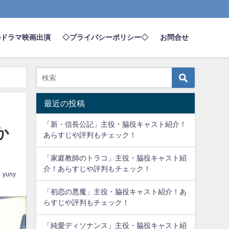
のドラマ映画出演
◇プライバシーポリシー◇
お問合せ
最近の投稿
「新・信長公記」主役・脇役キャスト紹介！
か
あらすじや評判もチェック！
「家庭教師のトラコ」主役・脇役キャスト紹
介！あらすじや評判もチェック！
yuny
「初恋の悪魔」主役・脇役キャスト紹介！あ
らすじや評判もチェック！
「純愛ディソナンス」主役・脇役キャスト紹