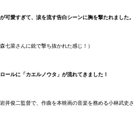
技が可愛すぎて、涙を流す告白シーンに胸を撃たれました。
の森七菜さんに銃で撃ち抜かれた感じ！）
ドロールに「カエルノウタ」が流れてきました！
を岩井俊二監督で、作曲を本映画の音楽を務める小林武史さ