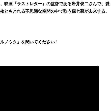
も、映画『ラストレター』の監督である岩井俊二さんで、愛
学校ともとれる不思議な空間の中で歌う森七菜が去来する、
エルノウタ」を聞いてください！