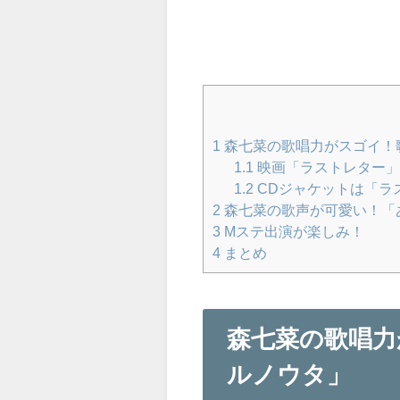
1
森七菜の歌唱力がスゴイ！
1.1
映画「ラストレター」
1.2
CDジャケットは「ラ
2
森七菜の歌声が可愛い！「
3
Mステ出演が楽しみ！
4
まとめ
森七菜の歌唱力
ルノウタ」