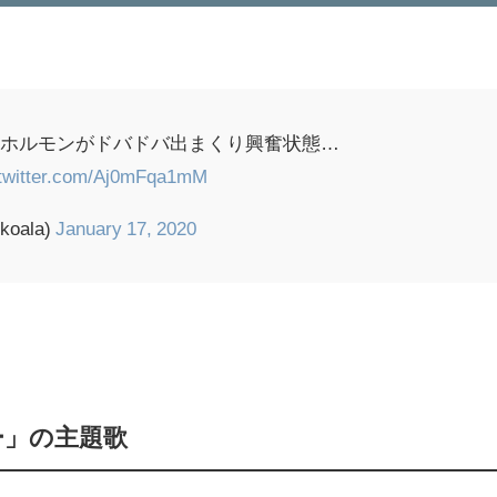
井ホルモンがドバドバ出まくり興奮状態…
.twitter.com/Aj0mFqa1mM
oala)
January 17, 2020
ー」の主題歌