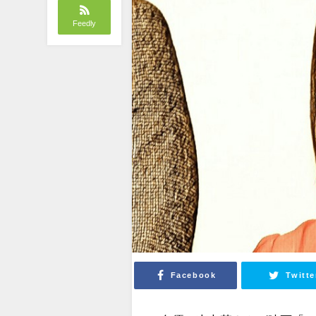
Feedly
Facebook
Twitte