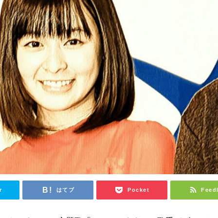
r
はてブ
Pocket
Feed